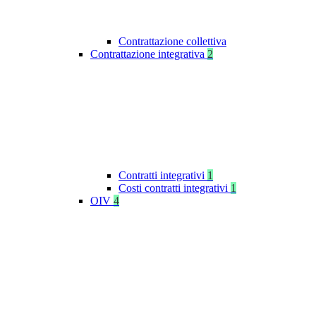
Contrattazione collettiva
Contrattazione integrativa
2
Contratti integrativi
1
Costi contratti integrativi
1
OIV
4