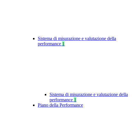
Sistema di misurazione e valutazione della
performance
1
Sistema di misurazione e valutazione della
performance
1
Piano della Performance