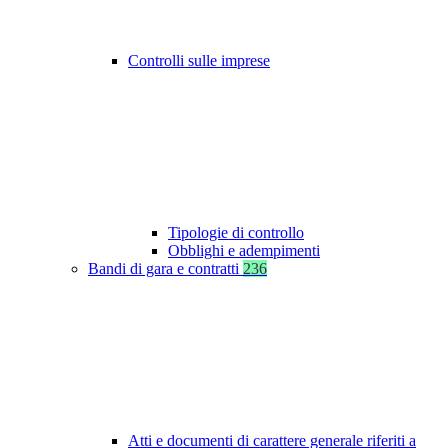
Controlli sulle imprese
Tipologie di controllo
Obblighi e adempimenti
Bandi di gara e contratti
236
Atti e documenti di carattere generale riferiti a