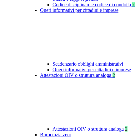
Codice disciplinare e codice di condotta
7
Oneri informativi per cittadini e imprese
Scadenzario obblighi amministrativi
Oneri informativi per cittadini e imprese
Attestazioni OIV o struttura analoga
2
Attestazioni OIV o struttura analoga
2
Burocrazia zero