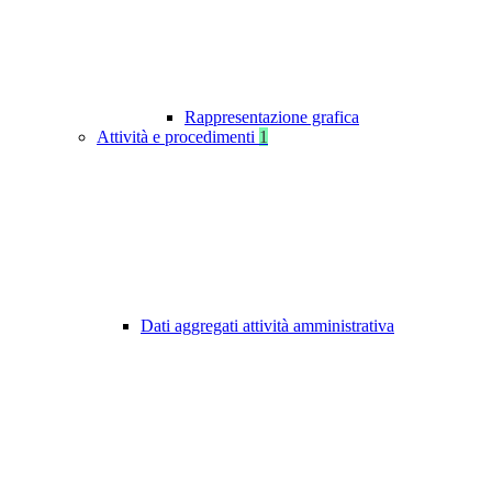
Rappresentazione grafica
Attività e procedimenti
1
Dati aggregati attività amministrativa