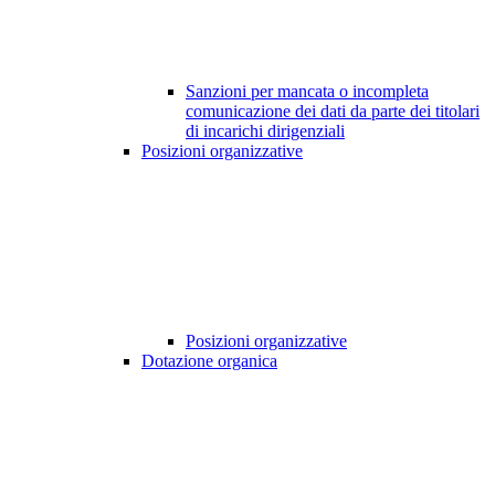
Sanzioni per mancata o incompleta
comunicazione dei dati da parte dei titolari
di incarichi dirigenziali
Posizioni organizzative
Posizioni organizzative
Dotazione organica