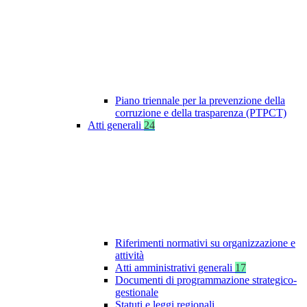
Piano triennale per la prevenzione della
corruzione e della trasparenza (PTPCT)
Atti generali
24
Riferimenti normativi su organizzazione e
attività
Atti amministrativi generali
17
Documenti di programmazione strategico-
gestionale
Statuti e leggi regionali