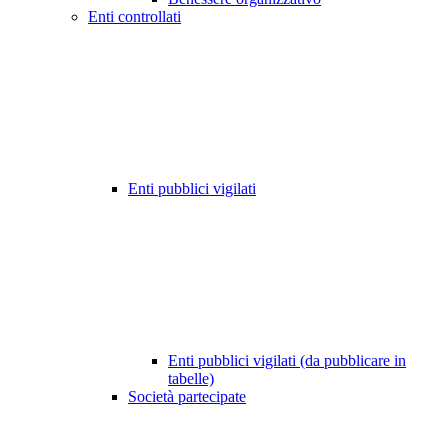
Enti controllati
Enti pubblici vigilati
Enti pubblici vigilati (da pubblicare in
tabelle)
Società partecipate