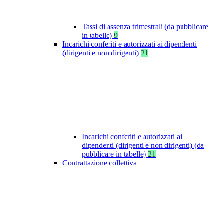
Tassi di assenza trimestrali (da pubblicare
in tabelle)
9
Incarichi conferiti e autorizzati ai dipendenti
(dirigenti e non dirigenti)
21
Incarichi conferiti e autorizzati ai
dipendenti (dirigenti e non dirigenti) (da
pubblicare in tabelle)
21
Contrattazione collettiva