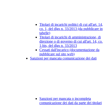
Titolari di incarichi politici di cui all'art. 14,
co. 1, del dlgs n. 33/2013 (da pubblicare in
tabelle)
Titolari di incarichi di amministrazione, di
direzione o di governo di cui all'art. 14, co.
1-bis, del dlgs n. 33/2013
Cessati dall'incarico (documentazione da
pubblicare sul sito web)
Sanzioni per mancata comunicazione dei dati
Sanzioni per mancata o incompleta
comunicazione dei dati da parte dei titolari