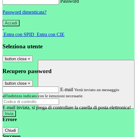
Password
Password dimenticata?
-
Entra con SPID
Entra con CIE
Seleziona utente
button close
×
Recupero password
button close
×
E-mail
Verrà inviato un messaggio
all'indirizzo indicato con le istruzioni necessarie.
E-mail inviata, si prega di controllare la casella di posta elettronica!
Errore
Chiudi
Successo