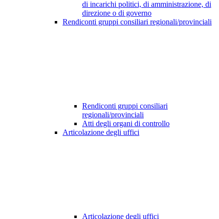
di incarichi politici, di amministrazione, di
direzione o di governo
Rendiconti gruppi consiliari regionali/provinciali
Rendiconti gruppi consiliari
regionali/provinciali
Atti degli organi di controllo
Articolazione degli uffici
Articolazione degli uffici