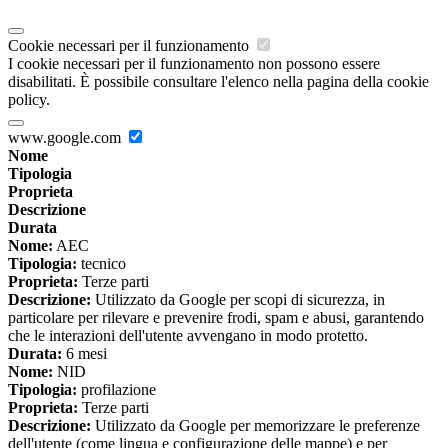
Cookie necessari per il funzionamento
I cookie necessari per il funzionamento non possono essere
disabilitati. È possibile consultare l'elenco nella pagina della cookie
policy.
www.google.com
Nome
Tipologia
Proprieta
Descrizione
Durata
Nome:
AEC
Tipologia:
tecnico
Proprieta:
Terze parti
Descrizione:
Utilizzato da Google per scopi di sicurezza, in
particolare per rilevare e prevenire frodi, spam e abusi, garantendo
che le interazioni dell'utente avvengano in modo protetto.
Durata:
6 mesi
Nome:
NID
Tipologia:
profilazione
Proprieta:
Terze parti
Descrizione:
Utilizzato da Google per memorizzare le preferenze
dell'utente (come lingua e configurazione delle mappe) e per