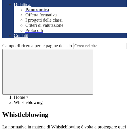
Didattica
Panoramica
Offerta formativa
I progetti delle classi
Criteri di valutazione
Protocolli
Contatti
Campo di ricerca per le pagine del sito
Home
>
Whistleblowing
Whistleblowing
La normativa in materia di Whistleblowing è volta a proteggere quei