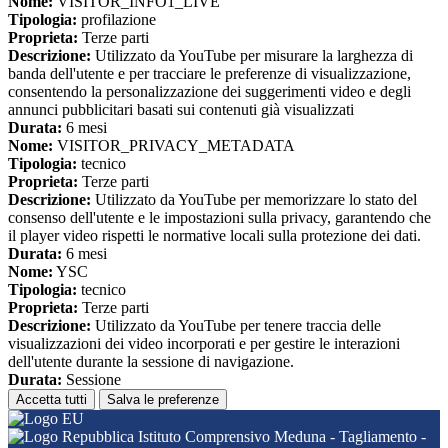
Nome:
VISITOR_INFO1_LIVE
Tipologia:
profilazione
Proprieta:
Terze parti
Descrizione:
Utilizzato da YouTube per misurare la larghezza di
banda dell'utente e per tracciare le preferenze di visualizzazione,
consentendo la personalizzazione dei suggerimenti video e degli
annunci pubblicitari basati sui contenuti già visualizzati
Durata:
6 mesi
Nome:
VISITOR_PRIVACY_METADATA
Tipologia:
tecnico
Proprieta:
Terze parti
Descrizione:
Utilizzato da YouTube per memorizzare lo stato del
consenso dell'utente e le impostazioni sulla privacy, garantendo che
il player video rispetti le normative locali sulla protezione dei dati.
Durata:
6 mesi
Nome:
YSC
Tipologia:
tecnico
Proprieta:
Terze parti
Descrizione:
Utilizzato da YouTube per tenere traccia delle
visualizzazioni dei video incorporati e per gestire le interazioni
dell'utente durante la sessione di navigazione.
Durata:
Sessione
Accetta tutti
Salva le preferenze
Istituto Comprensivo Meduna - Tagliamento -