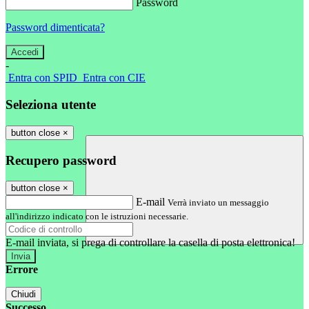
Password
Password dimenticata?
-
Entra con SPID
Entra con CIE
Seleziona utente
button close
×
Recupero password
button close
×
E-mail
Verrà inviato un messaggio
all'indirizzo indicato con le istruzioni necessarie.
E-mail inviata, si prega di controllare la casella di posta elettronica!
Errore
Chiudi
Successo