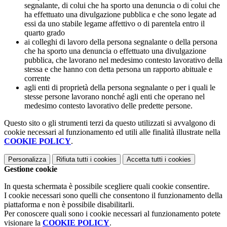
segnalante, di colui che ha sporto una denuncia o di colui che
ha effettuato una divulgazione pubblica e che sono legate ad
essi da uno stabile legame affettivo o di parentela entro il
quarto grado
ai colleghi di lavoro della persona segnalante o della persona
che ha sporto una denuncia o effettuato una divulgazione
pubblica, che lavorano nel medesimo contesto lavorativo della
stessa e che hanno con detta persona un rapporto abituale e
corrente
agli enti di proprietà della persona segnalante o per i quali le
stesse persone lavorano nonché agli enti che operano nel
medesimo contesto lavorativo delle predette persone.
Questo sito o gli strumenti terzi da questo utilizzati si avvalgono di
cookie necessari al funzionamento ed utili alle finalità illustrate nella
COOKIE POLICY
.
Personalizza
Rifiuta tutti
i cookies
Accetta tutti
i cookies
Gestione cookie
In questa schermata è possibile scegliere quali cookie consentire.
I cookie necessari sono quelli che consentono il funzionamento della
piattaforma e non è possibile disabilitarli.
Per conoscere quali sono i cookie necessari al funzionamento potete
visionare la
COOKIE POLICY
.