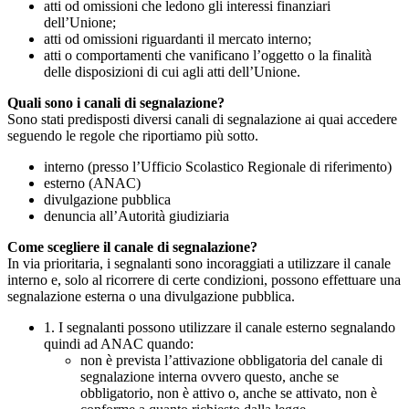
atti od omissioni che ledono gli interessi finanziari
dell’Unione;
atti od omissioni riguardanti il mercato interno;
atti o comportamenti che vanificano l’oggetto o la finalità
delle disposizioni di cui agli atti dell’Unione.
Quali sono i canali di segnalazione?
Sono stati predisposti diversi canali di segnalazione ai quai accedere
seguendo le regole che riportiamo più sotto.
interno (presso l’Ufficio Scolastico Regionale di riferimento)
esterno (ANAC)
divulgazione pubblica
denuncia all’Autorità giudiziaria
Come scegliere il canale di segnalazione?
In via prioritaria, i segnalanti sono incoraggiati a utilizzare il canale
interno e, solo al ricorrere di certe condizioni, possono effettuare una
segnalazione esterna o una divulgazione pubblica.
1. I segnalanti possono utilizzare il canale esterno segnalando
quindi ad ANAC quando:
non è prevista l’attivazione obbligatoria del canale di
segnalazione interna ovvero questo, anche se
obbligatorio, non è attivo o, anche se attivato, non è