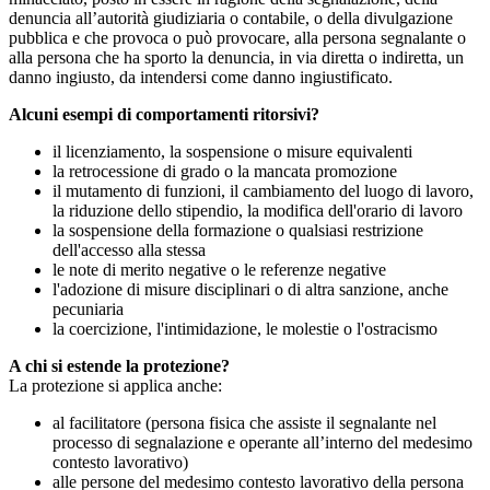
denuncia all’autorità giudiziaria o contabile, o della divulgazione
pubblica e che provoca o può provocare, alla persona segnalante o
alla persona che ha sporto la denuncia, in via diretta o indiretta, un
danno ingiusto, da intendersi come danno ingiustificato.
Alcuni esempi di comportamenti ritorsivi?
il licenziamento, la sospensione o misure equivalenti
la retrocessione di grado o la mancata promozione
il mutamento di funzioni, il cambiamento del luogo di lavoro,
la riduzione dello stipendio, la modifica dell'orario di lavoro
la sospensione della formazione o qualsiasi restrizione
dell'accesso alla stessa
le note di merito negative o le referenze negative
l'adozione di misure disciplinari o di altra sanzione, anche
pecuniaria
la coercizione, l'intimidazione, le molestie o l'ostracismo
A chi si estende la protezione?
La protezione si applica anche:
al facilitatore (persona fisica che assiste il segnalante nel
processo di segnalazione e operante all’interno del medesimo
contesto lavorativo)
alle persone del medesimo contesto lavorativo della persona