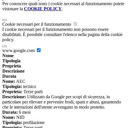
Per conoscere quali sono i cookie necessari al funzionamento potete
visionare la
COOKIE POLICY
.
Cookie necessari per il funzionamento
I cookie necessari per il funzionamento non possono essere
disabilitati. È possibile consultare l'elenco nella pagina della cookie
policy.
www.google.com
Nome
Tipologia
Proprieta
Descrizione
Durata
Nome:
AEC
Tipologia:
tecnico
Proprieta:
Terze parti
Descrizione:
Utilizzato da Google per scopi di sicurezza, in
particolare per rilevare e prevenire frodi, spam e abusi, garantendo
che le interazioni dell'utente avvengano in modo protetto.
Durata:
6 mesi
Nome:
NID
Tipologia:
profilazione
Proprieta:
Terze parti