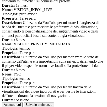
contenuti multimediali su connessioni protette.
Durata:
13 mesi
Nome:
VISITOR_INFO1_LIVE
Tipologia:
profilazione
Proprieta:
Terze parti
Descrizione:
Utilizzato da YouTube per misurare la larghezza di
banda dell'utente e per tracciare le preferenze di visualizzazione,
consentendo la personalizzazione dei suggerimenti video e degli
annunci pubblicitari basati sui contenuti già visualizzati
Durata:
6 mesi
Nome:
VISITOR_PRIVACY_METADATA
Tipologia:
tecnico
Proprieta:
Terze parti
Descrizione:
Utilizzato da YouTube per memorizzare lo stato del
consenso dell'utente e le impostazioni sulla privacy, garantendo che
il player video rispetti le normative locali sulla protezione dei dati.
Durata:
6 mesi
Nome:
YSC
Tipologia:
tecnico
Proprieta:
Terze parti
Descrizione:
Utilizzato da YouTube per tenere traccia delle
visualizzazioni dei video incorporati e per gestire le interazioni
dell'utente durante la sessione di navigazione.
Durata:
Sessione
Accetta tutti
Salva le preferenze