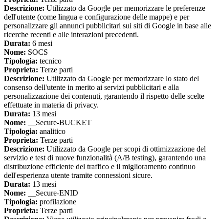
Descrizione:
Utilizzato da Google per memorizzare le preferenze
dell'utente (come lingua e configurazione delle mappe) e per
personalizzare gli annunci pubblicitari sui siti di Google in base alle
ricerche recenti e alle interazioni precedenti.
Durata:
6 mesi
Nome:
SOCS
Tipologia:
tecnico
Proprieta:
Terze parti
Descrizione:
Utilizzato da Google per memorizzare lo stato del
consenso dell'utente in merito ai servizi pubblicitari e alla
personalizzazione dei contenuti, garantendo il rispetto delle scelte
effettuate in materia di privacy.
Durata:
13 mesi
Nome:
__Secure-BUCKET
Tipologia:
analitico
Proprieta:
Terze parti
Descrizione:
Utilizzato da Google per scopi di ottimizzazione del
servizio e test di nuove funzionalità (A/B testing), garantendo una
distribuzione efficiente del traffico e il miglioramento continuo
dell'esperienza utente tramite connessioni sicure.
Durata:
13 mesi
Nome:
__Secure-ENID
Tipologia:
profilazione
Proprieta:
Terze parti