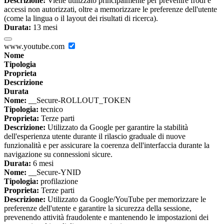
Descrizione:
Viene utilizzato principalmente per prevenire frodi e
accessi non autorizzati, oltre a memorizzare le preferenze dell'utente
(come la lingua o il layout dei risultati di ricerca).
Durata:
13 mesi
www.youtube.com
Nome
Tipologia
Proprieta
Descrizione
Durata
Nome:
__Secure-ROLLOUT_TOKEN
Tipologia:
tecnico
Proprieta:
Terze parti
Descrizione:
Utilizzato da Google per garantire la stabilità
dell'esperienza utente durante il rilascio graduale di nuove
funzionalità e per assicurare la coerenza dell'interfaccia durante la
navigazione su connessioni sicure.
Durata:
6 mesi
Nome:
__Secure-YNID
Tipologia:
profilazione
Proprieta:
Terze parti
Descrizione:
Utilizzato da Google/YouTube per memorizzare le
preferenze dell'utente e garantire la sicurezza della sessione,
prevenendo attività fraudolente e mantenendo le impostazioni dei