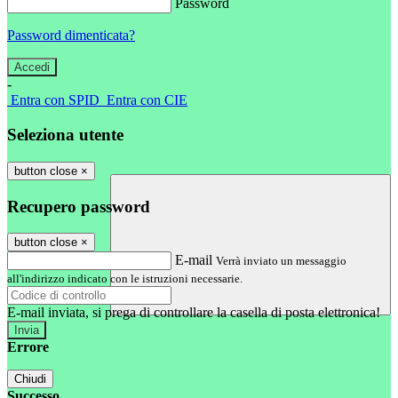
Password
Password dimenticata?
-
Entra con SPID
Entra con CIE
Seleziona utente
button close
×
Recupero password
button close
×
E-mail
Verrà inviato un messaggio
all'indirizzo indicato con le istruzioni necessarie.
E-mail inviata, si prega di controllare la casella di posta elettronica!
Errore
Chiudi
Successo