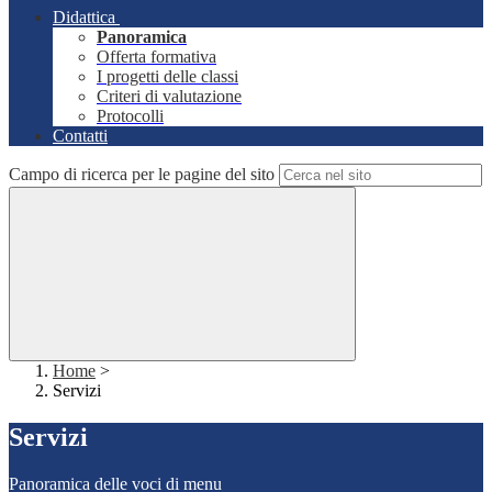
Didattica
Panoramica
Offerta formativa
I progetti delle classi
Criteri di valutazione
Protocolli
Contatti
Campo di ricerca per le pagine del sito
Home
>
Servizi
Servizi
Panoramica delle voci di menu