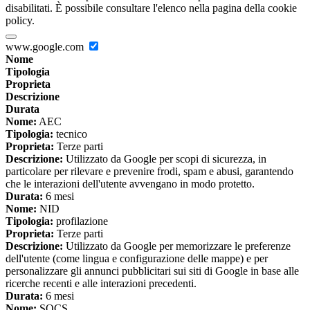
disabilitati. È possibile consultare l'elenco nella pagina della cookie
policy.
www.google.com
Nome
Tipologia
Proprieta
Descrizione
Durata
Nome:
AEC
Tipologia:
tecnico
Proprieta:
Terze parti
Descrizione:
Utilizzato da Google per scopi di sicurezza, in
particolare per rilevare e prevenire frodi, spam e abusi, garantendo
che le interazioni dell'utente avvengano in modo protetto.
Durata:
6 mesi
Nome:
NID
Tipologia:
profilazione
Proprieta:
Terze parti
Descrizione:
Utilizzato da Google per memorizzare le preferenze
dell'utente (come lingua e configurazione delle mappe) e per
personalizzare gli annunci pubblicitari sui siti di Google in base alle
ricerche recenti e alle interazioni precedenti.
Durata:
6 mesi
Nome:
SOCS