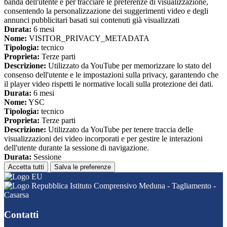
banda dell'utente e per tracciare le preferenze di visualizzazione,
consentendo la personalizzazione dei suggerimenti video e degli
annunci pubblicitari basati sui contenuti già visualizzati
Durata:
6 mesi
Nome:
VISITOR_PRIVACY_METADATA
Tipologia:
tecnico
Proprieta:
Terze parti
Descrizione:
Utilizzato da YouTube per memorizzare lo stato del
consenso dell'utente e le impostazioni sulla privacy, garantendo che
il player video rispetti le normative locali sulla protezione dei dati.
Durata:
6 mesi
Nome:
YSC
Tipologia:
tecnico
Proprieta:
Terze parti
Descrizione:
Utilizzato da YouTube per tenere traccia delle
visualizzazioni dei video incorporati e per gestire le interazioni
dell'utente durante la sessione di navigazione.
Durata:
Sessione
Accetta tutti
Salva le preferenze
Istituto Comprensivo Meduna - Tagliamento -
Casarsa
Contatti