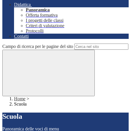
Didattica
Panoramica
Offerta formativa
I progetti delle classi
Criteri di valutazione
Protocolli
Contatti
Campo di ricerca per le pagine del sito
Home
>
Scuola
Scuola
Panoramica delle voci di menu