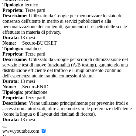
Tipologia:
tecnico
Proprieta:
Terze parti
Descrizione:
Utilizzato da Google per memorizzare lo stato del
consenso dell'utente in merito ai servizi pubblicitari e alla
personalizzazione dei contenuti, garantendo il rispetto delle scelte
effettuate in materia di privacy.
Durata:
13 mesi
Nome:
__Secure-BUCKET
Tipologia:
analitico
Proprieta:
Terze parti
Descrizione:
Utilizzato da Google per scopi di ottimizzazione del
servizio e test di nuove funzionalità (A/B testing), garantendo una
distribuzione efficiente del traffico e il miglioramento continuo
dell'esperienza utente tramite connessioni sicure.
Durata:
13 mesi
Nome:
__Secure-ENID
Tipologia:
profilazione
Proprieta:
Terze parti
Descrizione:
Viene utilizzato principalmente per prevenire frodi e
accessi non autorizzati, oltre a memorizzare le preferenze dell'utente
(come la lingua o il layout dei risultati di ricerca).
Durata:
13 mesi
www.youtube.com