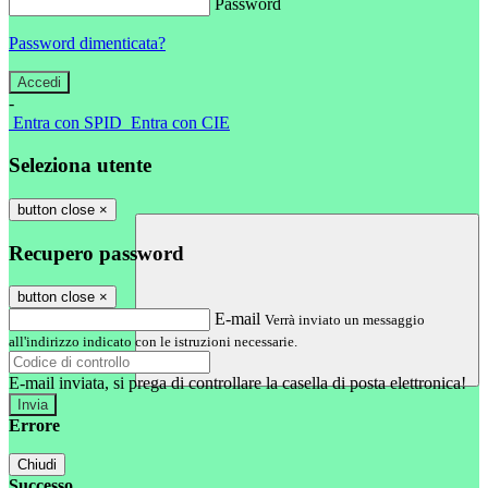
Password
Password dimenticata?
-
Entra con SPID
Entra con CIE
Seleziona utente
button close
×
Recupero password
button close
×
E-mail
Verrà inviato un messaggio
all'indirizzo indicato con le istruzioni necessarie.
E-mail inviata, si prega di controllare la casella di posta elettronica!
Errore
Chiudi
Successo