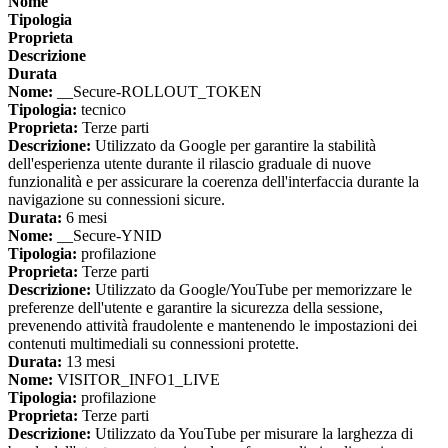
Nome
Tipologia
Proprieta
Descrizione
Durata
Nome:
__Secure-ROLLOUT_TOKEN
Tipologia:
tecnico
Proprieta:
Terze parti
Descrizione:
Utilizzato da Google per garantire la stabilità
dell'esperienza utente durante il rilascio graduale di nuove
funzionalità e per assicurare la coerenza dell'interfaccia durante la
navigazione su connessioni sicure.
Durata:
6 mesi
Nome:
__Secure-YNID
Tipologia:
profilazione
Proprieta:
Terze parti
Descrizione:
Utilizzato da Google/YouTube per memorizzare le
preferenze dell'utente e garantire la sicurezza della sessione,
prevenendo attività fraudolente e mantenendo le impostazioni dei
contenuti multimediali su connessioni protette.
Durata:
13 mesi
Nome:
VISITOR_INFO1_LIVE
Tipologia:
profilazione
Proprieta:
Terze parti
Descrizione:
Utilizzato da YouTube per misurare la larghezza di