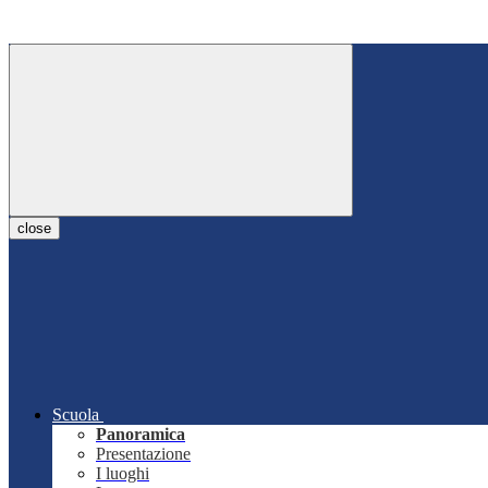
close
Scuola
Panoramica
Presentazione
I luoghi