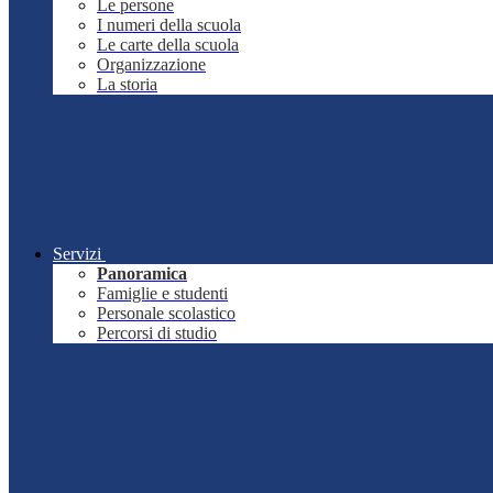
Le persone
I numeri della scuola
Le carte della scuola
Organizzazione
La storia
Servizi
Panoramica
Famiglie e studenti
Personale scolastico
Percorsi di studio