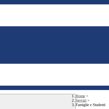
Home
>
Servizi
>
Famiglie e Studenti