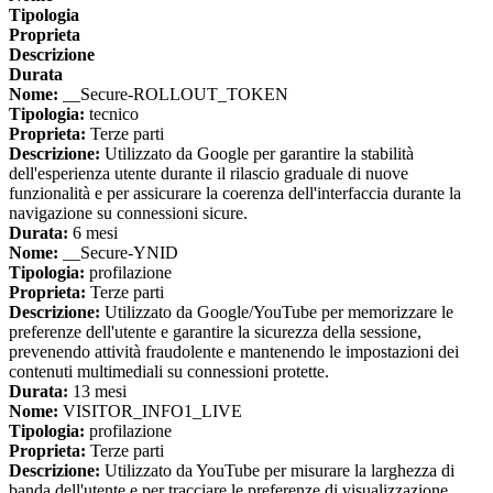
Tipologia
Proprieta
Descrizione
Durata
Nome:
__Secure-ROLLOUT_TOKEN
Tipologia:
tecnico
Proprieta:
Terze parti
Descrizione:
Utilizzato da Google per garantire la stabilità
dell'esperienza utente durante il rilascio graduale di nuove
funzionalità e per assicurare la coerenza dell'interfaccia durante la
navigazione su connessioni sicure.
Durata:
6 mesi
Nome:
__Secure-YNID
Tipologia:
profilazione
Proprieta:
Terze parti
Descrizione:
Utilizzato da Google/YouTube per memorizzare le
preferenze dell'utente e garantire la sicurezza della sessione,
prevenendo attività fraudolente e mantenendo le impostazioni dei
contenuti multimediali su connessioni protette.
Durata:
13 mesi
Nome:
VISITOR_INFO1_LIVE
Tipologia:
profilazione
Proprieta:
Terze parti
Descrizione:
Utilizzato da YouTube per misurare la larghezza di
banda dell'utente e per tracciare le preferenze di visualizzazione,