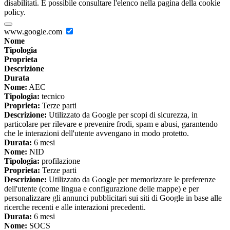
disabilitati. È possibile consultare l'elenco nella pagina della cookie
policy.
www.google.com
Nome
Tipologia
Proprieta
Descrizione
Durata
Nome:
AEC
Tipologia:
tecnico
Proprieta:
Terze parti
Descrizione:
Utilizzato da Google per scopi di sicurezza, in
particolare per rilevare e prevenire frodi, spam e abusi, garantendo
che le interazioni dell'utente avvengano in modo protetto.
Durata:
6 mesi
Nome:
NID
Tipologia:
profilazione
Proprieta:
Terze parti
Descrizione:
Utilizzato da Google per memorizzare le preferenze
dell'utente (come lingua e configurazione delle mappe) e per
personalizzare gli annunci pubblicitari sui siti di Google in base alle
ricerche recenti e alle interazioni precedenti.
Durata:
6 mesi
Nome:
SOCS