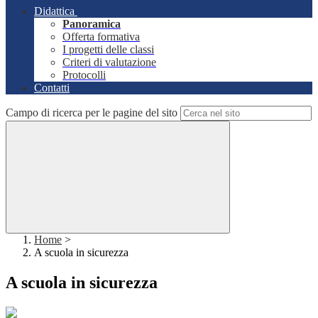
Didattica
Panoramica
Offerta formativa
I progetti delle classi
Criteri di valutazione
Protocolli
Contatti
Campo di ricerca per le pagine del sito
Home
>
A scuola in sicurezza
A scuola in sicurezza