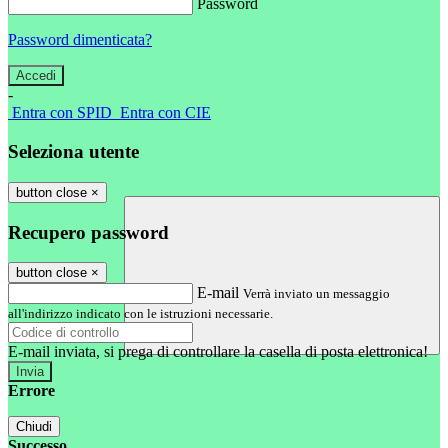
Password
Password dimenticata?
-
Entra con SPID
Entra con CIE
Seleziona utente
button close
×
Recupero password
button close
×
E-mail
Verrà inviato un messaggio
all'indirizzo indicato con le istruzioni necessarie.
E-mail inviata, si prega di controllare la casella di posta elettronica!
Errore
Chiudi
Successo