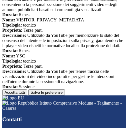
consentendo la personalizzazione dei suggerimenti video e degli
annunci pubblicitari basati sui contenuti già visualizzati
Durata:
6 mesi
Nome:
VISITOR_PRIVACY_METADATA
Tipologia:
tecnico
Proprieta:
Terze parti
Descrizione:
Utilizzato da YouTube per memorizzare lo stato del
consenso dell'utente e le impostazioni sulla privacy, garantendo che
il player video rispetti le normative locali sulla protezione dei dati.
Durata:
6 mesi
Nome:
YSC
Tipologia:
tecnico
Proprieta:
Terze parti
Descrizione:
Utilizzato da YouTube per tenere traccia delle
visualizzazioni dei video incorporati e per gestire le interazioni
dell'utente durante la sessione di navigazione.
Durata:
Sessione
Accetta tutti
Salva le preferenze
Istituto Comprensivo Meduna - Tagliamento -
Casarsa
Contatti