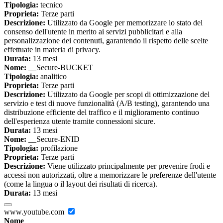
Tipologia:
tecnico
Proprieta:
Terze parti
Descrizione:
Utilizzato da Google per memorizzare lo stato del
consenso dell'utente in merito ai servizi pubblicitari e alla
personalizzazione dei contenuti, garantendo il rispetto delle scelte
effettuate in materia di privacy.
Durata:
13 mesi
Nome:
__Secure-BUCKET
Tipologia:
analitico
Proprieta:
Terze parti
Descrizione:
Utilizzato da Google per scopi di ottimizzazione del
servizio e test di nuove funzionalità (A/B testing), garantendo una
distribuzione efficiente del traffico e il miglioramento continuo
dell'esperienza utente tramite connessioni sicure.
Durata:
13 mesi
Nome:
__Secure-ENID
Tipologia:
profilazione
Proprieta:
Terze parti
Descrizione:
Viene utilizzato principalmente per prevenire frodi e
accessi non autorizzati, oltre a memorizzare le preferenze dell'utente
(come la lingua o il layout dei risultati di ricerca).
Durata:
13 mesi
www.youtube.com
Nome