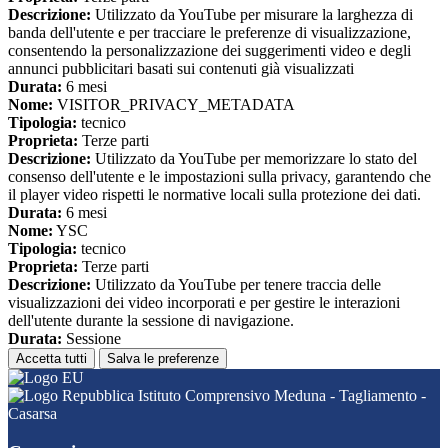
Descrizione:
Utilizzato da YouTube per misurare la larghezza di
banda dell'utente e per tracciare le preferenze di visualizzazione,
consentendo la personalizzazione dei suggerimenti video e degli
annunci pubblicitari basati sui contenuti già visualizzati
Durata:
6 mesi
Nome:
VISITOR_PRIVACY_METADATA
Tipologia:
tecnico
Proprieta:
Terze parti
Descrizione:
Utilizzato da YouTube per memorizzare lo stato del
consenso dell'utente e le impostazioni sulla privacy, garantendo che
il player video rispetti le normative locali sulla protezione dei dati.
Durata:
6 mesi
Nome:
YSC
Tipologia:
tecnico
Proprieta:
Terze parti
Descrizione:
Utilizzato da YouTube per tenere traccia delle
visualizzazioni dei video incorporati e per gestire le interazioni
dell'utente durante la sessione di navigazione.
Durata:
Sessione
Accetta tutti
Salva le preferenze
Istituto Comprensivo Meduna - Tagliamento -
Casarsa