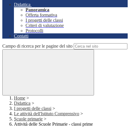
Didattica
Panoramica
Offerta formativa
I progetti delle classi
Criteri di valutazione
Protocolli
Contatti
Campo di ricerca per le pagine del sito
Home
>
Didattica
>
I progetti delle classi
>
Le attività dell'Istituto Comprensivo
>
Scuole primarie
>
Attività delle Scuole Primarie - classi prime