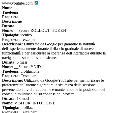
www.youtube.com
Nome
Tipologia
Proprieta
Descrizione
Durata
Nome:
__Secure-ROLLOUT_TOKEN
Tipologia:
tecnico
Proprieta:
Terze parti
Descrizione:
Utilizzato da Google per garantire la stabilità
dell'esperienza utente durante il rilascio graduale di nuove
funzionalità e per assicurare la coerenza dell'interfaccia durante la
navigazione su connessioni sicure.
Durata:
6 mesi
Nome:
__Secure-YNID
Tipologia:
profilazione
Proprieta:
Terze parti
Descrizione:
Utilizzato da Google/YouTube per memorizzare le
preferenze dell'utente e garantire la sicurezza della sessione,
prevenendo attività fraudolente e mantenendo le impostazioni dei
contenuti multimediali su connessioni protette.
Durata:
13 mesi
Nome:
VISITOR_INFO1_LIVE
Tipologia:
profilazione
Proprieta:
Terze parti