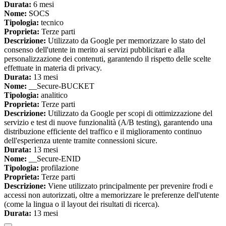
Durata:
6 mesi
Nome:
SOCS
Tipologia:
tecnico
Proprieta:
Terze parti
Descrizione:
Utilizzato da Google per memorizzare lo stato del
consenso dell'utente in merito ai servizi pubblicitari e alla
personalizzazione dei contenuti, garantendo il rispetto delle scelte
effettuate in materia di privacy.
Durata:
13 mesi
Nome:
__Secure-BUCKET
Tipologia:
analitico
Proprieta:
Terze parti
Descrizione:
Utilizzato da Google per scopi di ottimizzazione del
servizio e test di nuove funzionalità (A/B testing), garantendo una
distribuzione efficiente del traffico e il miglioramento continuo
dell'esperienza utente tramite connessioni sicure.
Durata:
13 mesi
Nome:
__Secure-ENID
Tipologia:
profilazione
Proprieta:
Terze parti
Descrizione:
Viene utilizzato principalmente per prevenire frodi e
accessi non autorizzati, oltre a memorizzare le preferenze dell'utente
(come la lingua o il layout dei risultati di ricerca).
Durata:
13 mesi