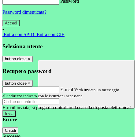
Password
Password dimenticata?
-
Entra con SPID
Entra con CIE
Seleziona utente
button close
×
Recupero password
button close
×
E-mail
Verrà inviato un messaggio
all'indirizzo indicato con le istruzioni necessarie.
E-mail inviata, si prega di controllare la casella di posta elettronica!
Errore
Chiudi
Successo