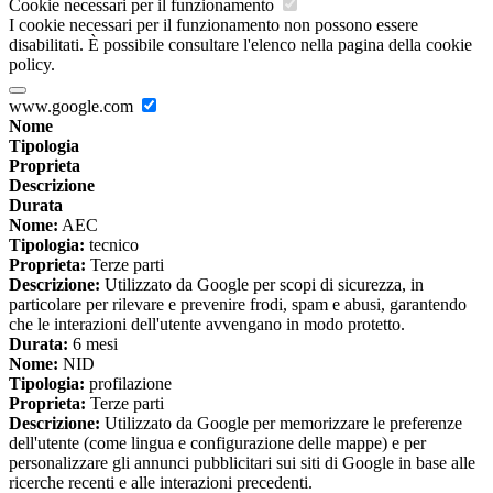
Cookie necessari per il funzionamento
I cookie necessari per il funzionamento non possono essere
disabilitati. È possibile consultare l'elenco nella pagina della cookie
policy.
www.google.com
Nome
Tipologia
Proprieta
Descrizione
Durata
Nome:
AEC
Tipologia:
tecnico
Proprieta:
Terze parti
Descrizione:
Utilizzato da Google per scopi di sicurezza, in
particolare per rilevare e prevenire frodi, spam e abusi, garantendo
che le interazioni dell'utente avvengano in modo protetto.
Durata:
6 mesi
Nome:
NID
Tipologia:
profilazione
Proprieta:
Terze parti
Descrizione:
Utilizzato da Google per memorizzare le preferenze
dell'utente (come lingua e configurazione delle mappe) e per
personalizzare gli annunci pubblicitari sui siti di Google in base alle
ricerche recenti e alle interazioni precedenti.