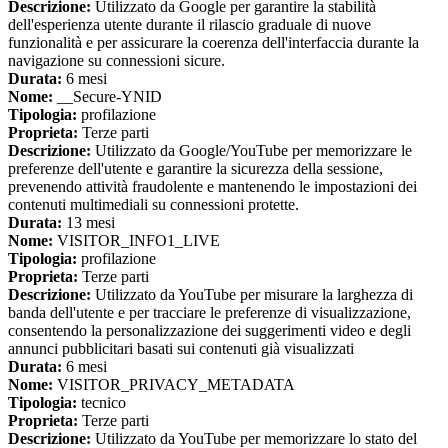
Descrizione:
Utilizzato da Google per garantire la stabilità
dell'esperienza utente durante il rilascio graduale di nuove
funzionalità e per assicurare la coerenza dell'interfaccia durante la
navigazione su connessioni sicure.
Durata:
6 mesi
Nome:
__Secure-YNID
Tipologia:
profilazione
Proprieta:
Terze parti
Descrizione:
Utilizzato da Google/YouTube per memorizzare le
preferenze dell'utente e garantire la sicurezza della sessione,
prevenendo attività fraudolente e mantenendo le impostazioni dei
contenuti multimediali su connessioni protette.
Durata:
13 mesi
Nome:
VISITOR_INFO1_LIVE
Tipologia:
profilazione
Proprieta:
Terze parti
Descrizione:
Utilizzato da YouTube per misurare la larghezza di
banda dell'utente e per tracciare le preferenze di visualizzazione,
consentendo la personalizzazione dei suggerimenti video e degli
annunci pubblicitari basati sui contenuti già visualizzati
Durata:
6 mesi
Nome:
VISITOR_PRIVACY_METADATA
Tipologia:
tecnico
Proprieta:
Terze parti
Descrizione:
Utilizzato da YouTube per memorizzare lo stato del