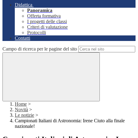
Didattica
Panoramica
Offerta formativa
I progetti delle classi
Criteri di valutazione
Protocolli
Contatti
Campo di ricerca per le pagine del sito
Home
>
Novità
>
Le notizie
>
Campionati Italiani di Astronomia: Irene Ciuto alla finale
nazionale!