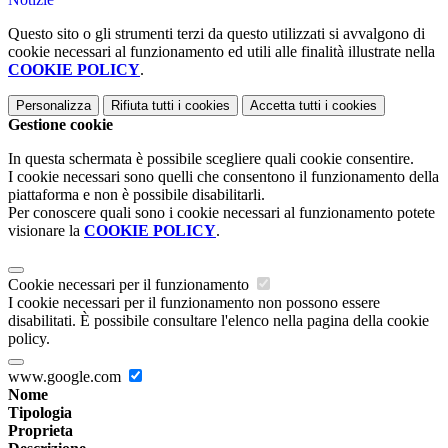
Questo sito o gli strumenti terzi da questo utilizzati si avvalgono di
cookie necessari al funzionamento ed utili alle finalità illustrate nella
COOKIE POLICY
.
Personalizza
Rifiuta tutti
i cookies
Accetta tutti
i cookies
Gestione cookie
In questa schermata è possibile scegliere quali cookie consentire.
I cookie necessari sono quelli che consentono il funzionamento della
piattaforma e non è possibile disabilitarli.
Per conoscere quali sono i cookie necessari al funzionamento potete
visionare la
COOKIE POLICY
.
Cookie necessari per il funzionamento
I cookie necessari per il funzionamento non possono essere
disabilitati. È possibile consultare l'elenco nella pagina della cookie
policy.
www.google.com
Nome
Tipologia
Proprieta