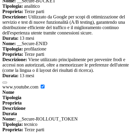
Nome:
__Secure-BUCKET
Tipologia:
analitico
Proprieta:
Terze parti
Descrizione:
Utilizzato da Google per scopi di ottimizzazione del
servizio e test di nuove funzionalità (A/B testing), garantendo una
distribuzione efficiente del traffico e il miglioramento continuo
dell'esperienza utente tramite connessioni sicure.
Durata:
13 mesi
Nome:
__Secure-ENID
Tipologia:
profilazione
Proprieta:
Terze parti
Descrizione:
Viene utilizzato principalmente per prevenire frodi e
accessi non autorizzati, oltre a memorizzare le preferenze dell'utente
(come la lingua o il layout dei risultati di ricerca).
Durata:
13 mesi
www.youtube.com
Nome
Tipologia
Proprieta
Descrizione
Durata
Nome:
__Secure-ROLLOUT_TOKEN
Tipologia:
tecnico
Proprieta:
Terze parti