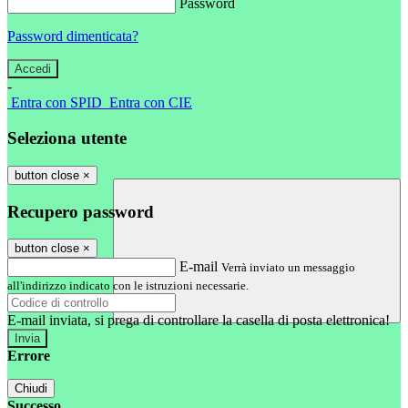
Password
Password dimenticata?
-
Entra con SPID
Entra con CIE
Seleziona utente
button close
×
Recupero password
button close
×
E-mail
Verrà inviato un messaggio
all'indirizzo indicato con le istruzioni necessarie.
E-mail inviata, si prega di controllare la casella di posta elettronica!
Errore
Chiudi
Successo