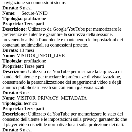
navigazione su connessioni sicure.
Durata:
6 mesi
Nome:
__Secure-YNID
Tipologia:
profilazione
Proprieta:
Terze parti
Descrizione:
Utilizzato da Google/YouTube per memorizzare le
preferenze dell'utente e garantire la sicurezza della sessione,
prevenendo attività fraudolente e mantenendo le impostazioni dei
contenuti multimediali su connessioni protette.
Durata:
13 mesi
Nome:
VISITOR_INFO1_LIVE
Tipologia:
profilazione
Proprieta:
Terze parti
Descrizione:
Utilizzato da YouTube per misurare la larghezza di
banda dell'utente e per tracciare le preferenze di visualizzazione,
consentendo la personalizzazione dei suggerimenti video e degli
annunci pubblicitari basati sui contenuti già visualizzati
Durata:
6 mesi
Nome:
VISITOR_PRIVACY_METADATA
Tipologia:
tecnico
Proprieta:
Terze parti
Descrizione:
Utilizzato da YouTube per memorizzare lo stato del
consenso dell'utente e le impostazioni sulla privacy, garantendo che
il player video rispetti le normative locali sulla protezione dei dati.
Durata:
6 mesi