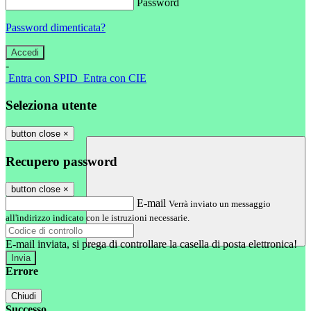
Password
Password dimenticata?
-
Entra con SPID
Entra con CIE
Seleziona utente
button close
×
Recupero password
button close
×
E-mail
Verrà inviato un messaggio
all'indirizzo indicato con le istruzioni necessarie.
E-mail inviata, si prega di controllare la casella di posta elettronica!
Errore
Chiudi
Successo