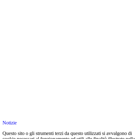
Notizie
Questo sito o gli strumenti terzi da questo utilizzati si avvalgono di
cookie necessari al funzionamento ed utili alle finalità illustrate nella