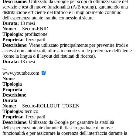
Descrizione:
Utilizzato da Google per scopi di ottimizzazione del
servizio e test di nuove funzionalità (A/B testing), garantendo una
distribuzione efficiente del traffico e il miglioramento continuo
dell'esperienza utente tramite connessioni sicure.
Durata:
13 mesi
Nome:
__Secure-ENID
Tipologia:
profilazione
Proprieta:
Terze parti
Descrizione:
Viene utilizzato principalmente per prevenire frodi e
accessi non autorizzati, oltre a memorizzare le preferenze dell'utente
(come la lingua o il layout dei risultati di ricerca).
Durata:
13 mesi
www.youtube.com
Nome
Tipologia
Proprieta
Descrizione
Durata
Nome:
__Secure-ROLLOUT_TOKEN
Tipologia:
tecnico
Proprieta:
Terze parti
Descrizione:
Utilizzato da Google per garantire la stabilità
dell'esperienza utente durante il rilascio graduale di nuove
funzionalità e per assicurare la coerenza dell'interfaccia durante la