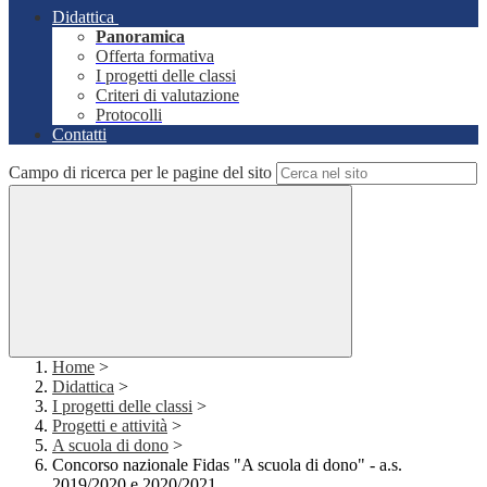
Didattica
Panoramica
Offerta formativa
I progetti delle classi
Criteri di valutazione
Protocolli
Contatti
Campo di ricerca per le pagine del sito
Home
>
Didattica
>
I progetti delle classi
>
Progetti e attività
>
A scuola di dono
>
Concorso nazionale Fidas "A scuola di dono" - a.s.
2019/2020 e 2020/2021