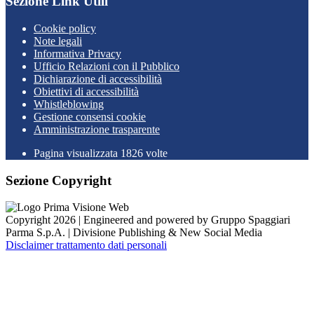
Sezione Link Utili
Cookie policy
Note legali
Informativa Privacy
Ufficio Relazioni con il Pubblico
Dichiarazione di accessibilità
Obiettivi di accessibilità
Whistleblowing
Gestione consensi cookie
Amministrazione trasparente
Pagina visualizzata
1826
volte
Sezione Copyright
Copyright 2026 | Engineered and powered by Gruppo Spaggiari
Parma S.p.A. | Divisione Publishing & New Social Media
Disclaimer trattamento dati personali