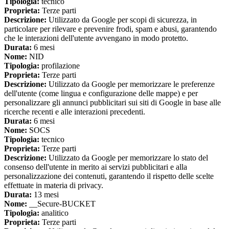
Tipologia:
tecnico
Proprieta:
Terze parti
Descrizione:
Utilizzato da Google per scopi di sicurezza, in
particolare per rilevare e prevenire frodi, spam e abusi, garantendo
che le interazioni dell'utente avvengano in modo protetto.
Durata:
6 mesi
Nome:
NID
Tipologia:
profilazione
Proprieta:
Terze parti
Descrizione:
Utilizzato da Google per memorizzare le preferenze
dell'utente (come lingua e configurazione delle mappe) e per
personalizzare gli annunci pubblicitari sui siti di Google in base alle
ricerche recenti e alle interazioni precedenti.
Durata:
6 mesi
Nome:
SOCS
Tipologia:
tecnico
Proprieta:
Terze parti
Descrizione:
Utilizzato da Google per memorizzare lo stato del
consenso dell'utente in merito ai servizi pubblicitari e alla
personalizzazione dei contenuti, garantendo il rispetto delle scelte
effettuate in materia di privacy.
Durata:
13 mesi
Nome:
__Secure-BUCKET
Tipologia:
analitico
Proprieta:
Terze parti