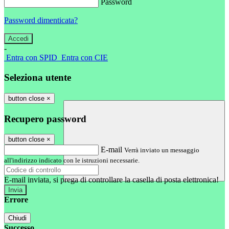
Password
Password dimenticata?
-
Entra con SPID
Entra con CIE
Seleziona utente
button close
×
Recupero password
button close
×
E-mail
Verrà inviato un messaggio
all'indirizzo indicato con le istruzioni necessarie.
E-mail inviata, si prega di controllare la casella di posta elettronica!
Errore
Chiudi
Successo