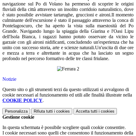
navigazione sul Po di Volano ha permesso di scoprire le origini
fluviali della città attraverso un insolito corridoio naturalistico, dove
è stato possibile avvistare tartarughe, gruccioni e aironi.Il momento
culminante dell'escursione è stato il passaggio attraverso la conca di
Pontelagoscuro, che ha aperto la vista sulla maestosità del Po
Grande. Navigando lungo la spiaggia della Giarina e l'Oasi Lipu
dell'Isola Bianca, i ragazzi hanno potuto osservare da vicino le
garzaie con gli aironi nidificanti, concludendo un'esperienza che ha
unito con successo storia, arte e scienze naturali.Un'uscita di due ore
e mezza a terra e altrettante in acqua che ha lasciato un segno
profondo nel percorso formativo delle tre classi friulane.
Notizie
Questo sito o gli strumenti terzi da questo utilizzati si avvalgono di
cookie necessari al funzionamento ed utili alle finalità illustrate nella
COOKIE POLICY
.
Personalizza
Rifiuta tutti
i cookies
Accetta tutti
i cookies
Gestione cookie
In questa schermata è possibile scegliere quali cookie consentire.
I cookie necessari sono quelli che consentono il funzionamento della