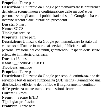
Proprieta:
Terze parti
Descrizione:
Utilizzato da Google per memorizzare le preferenze
dell'utente (come lingua e configurazione delle mappe) e per
personalizzare gli annunci pubblicitari sui siti di Google in base alle
ricerche recenti e alle interazioni precedenti.
Durata:
6 mesi
Nome:
SOCS
Tipologia:
tecnico
Proprieta:
Terze parti
Descrizione:
Utilizzato da Google per memorizzare lo stato del
consenso dell'utente in merito ai servizi pubblicitari e alla
personalizzazione dei contenuti, garantendo il rispetto delle scelte
effettuate in materia di privacy.
Durata:
13 mesi
Nome:
__Secure-BUCKET
Tipologia:
analitico
Proprieta:
Terze parti
Descrizione:
Utilizzato da Google per scopi di ottimizzazione del
servizio e test di nuove funzionalità (A/B testing), garantendo una
distribuzione efficiente del traffico e il miglioramento continuo
dell'esperienza utente tramite connessioni sicure.
Durata:
13 mesi
Nome:
__Secure-ENID
Tipologia:
profilazione
Proprieta:
Terze parti