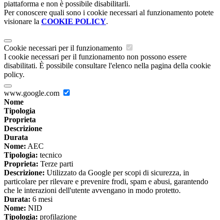
piattaforma e non è possibile disabilitarli.
Per conoscere quali sono i cookie necessari al funzionamento potete
visionare la
COOKIE POLICY
.
Cookie necessari per il funzionamento
I cookie necessari per il funzionamento non possono essere
disabilitati. È possibile consultare l'elenco nella pagina della cookie
policy.
www.google.com
Nome
Tipologia
Proprieta
Descrizione
Durata
Nome:
AEC
Tipologia:
tecnico
Proprieta:
Terze parti
Descrizione:
Utilizzato da Google per scopi di sicurezza, in
particolare per rilevare e prevenire frodi, spam e abusi, garantendo
che le interazioni dell'utente avvengano in modo protetto.
Durata:
6 mesi
Nome:
NID
Tipologia:
profilazione