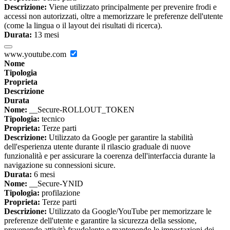
Descrizione:
Viene utilizzato principalmente per prevenire frodi e
accessi non autorizzati, oltre a memorizzare le preferenze dell'utente
(come la lingua o il layout dei risultati di ricerca).
Durata:
13 mesi
www.youtube.com
Nome
Tipologia
Proprieta
Descrizione
Durata
Nome:
__Secure-ROLLOUT_TOKEN
Tipologia:
tecnico
Proprieta:
Terze parti
Descrizione:
Utilizzato da Google per garantire la stabilità
dell'esperienza utente durante il rilascio graduale di nuove
funzionalità e per assicurare la coerenza dell'interfaccia durante la
navigazione su connessioni sicure.
Durata:
6 mesi
Nome:
__Secure-YNID
Tipologia:
profilazione
Proprieta:
Terze parti
Descrizione:
Utilizzato da Google/YouTube per memorizzare le
preferenze dell'utente e garantire la sicurezza della sessione,
prevenendo attività fraudolente e mantenendo le impostazioni dei