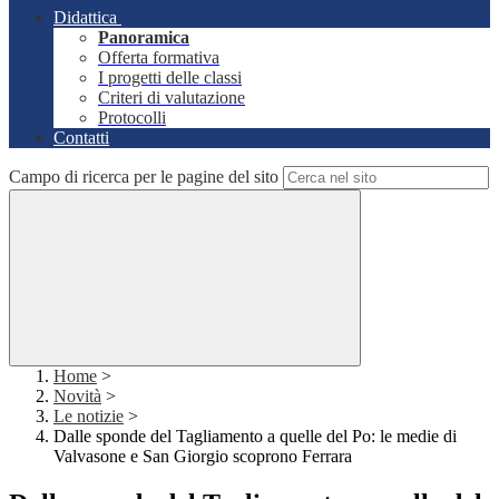
Didattica
Panoramica
Offerta formativa
I progetti delle classi
Criteri di valutazione
Protocolli
Contatti
Campo di ricerca per le pagine del sito
Home
>
Novità
>
Le notizie
>
Dalle sponde del Tagliamento a quelle del Po: le medie di
Valvasone e San Giorgio scoprono Ferrara