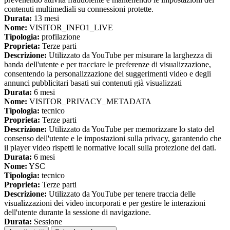
contenuti multimediali su connessioni protette.
Durata:
13 mesi
Nome:
VISITOR_INFO1_LIVE
Tipologia:
profilazione
Proprieta:
Terze parti
Descrizione:
Utilizzato da YouTube per misurare la larghezza di
banda dell'utente e per tracciare le preferenze di visualizzazione,
consentendo la personalizzazione dei suggerimenti video e degli
annunci pubblicitari basati sui contenuti già visualizzati
Durata:
6 mesi
Nome:
VISITOR_PRIVACY_METADATA
Tipologia:
tecnico
Proprieta:
Terze parti
Descrizione:
Utilizzato da YouTube per memorizzare lo stato del
consenso dell'utente e le impostazioni sulla privacy, garantendo che
il player video rispetti le normative locali sulla protezione dei dati.
Durata:
6 mesi
Nome:
YSC
Tipologia:
tecnico
Proprieta:
Terze parti
Descrizione:
Utilizzato da YouTube per tenere traccia delle
visualizzazioni dei video incorporati e per gestire le interazioni
dell'utente durante la sessione di navigazione.
Durata:
Sessione