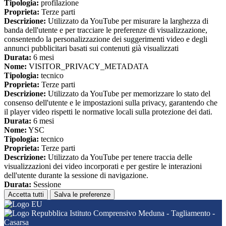
Tipologia:
profilazione
Proprieta:
Terze parti
Descrizione:
Utilizzato da YouTube per misurare la larghezza di
banda dell'utente e per tracciare le preferenze di visualizzazione,
consentendo la personalizzazione dei suggerimenti video e degli
annunci pubblicitari basati sui contenuti già visualizzati
Durata:
6 mesi
Nome:
VISITOR_PRIVACY_METADATA
Tipologia:
tecnico
Proprieta:
Terze parti
Descrizione:
Utilizzato da YouTube per memorizzare lo stato del
consenso dell'utente e le impostazioni sulla privacy, garantendo che
il player video rispetti le normative locali sulla protezione dei dati.
Durata:
6 mesi
Nome:
YSC
Tipologia:
tecnico
Proprieta:
Terze parti
Descrizione:
Utilizzato da YouTube per tenere traccia delle
visualizzazioni dei video incorporati e per gestire le interazioni
dell'utente durante la sessione di navigazione.
Durata:
Sessione
Accetta tutti
Salva le preferenze
Istituto Comprensivo Meduna - Tagliamento -
Casarsa