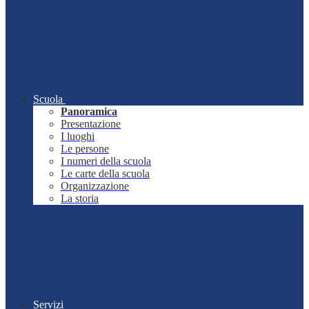
Scuola
Panoramica
Presentazione
I luoghi
Le persone
I numeri della scuola
Le carte della scuola
Organizzazione
La storia
Servizi