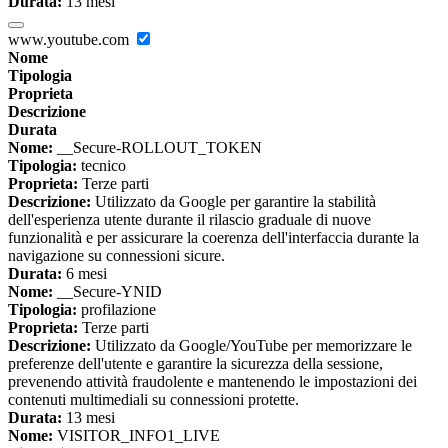
Durata:
13 mesi
www.youtube.com
Nome
Tipologia
Proprieta
Descrizione
Durata
Nome:
__Secure-ROLLOUT_TOKEN
Tipologia:
tecnico
Proprieta:
Terze parti
Descrizione:
Utilizzato da Google per garantire la stabilità
dell'esperienza utente durante il rilascio graduale di nuove
funzionalità e per assicurare la coerenza dell'interfaccia durante la
navigazione su connessioni sicure.
Durata:
6 mesi
Nome:
__Secure-YNID
Tipologia:
profilazione
Proprieta:
Terze parti
Descrizione:
Utilizzato da Google/YouTube per memorizzare le
preferenze dell'utente e garantire la sicurezza della sessione,
prevenendo attività fraudolente e mantenendo le impostazioni dei
contenuti multimediali su connessioni protette.
Durata:
13 mesi
Nome:
VISITOR_INFO1_LIVE