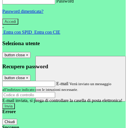
Password
Password dimenticata?
-
Entra con SPID
Entra con CIE
Seleziona utente
button close
×
Recupero password
button close
×
E-mail
Verrà inviato un messaggio
all'indirizzo indicato con le istruzioni necessarie.
E-mail inviata, si prega di controllare la casella di posta elettronica!
Errore
Chiudi
Successo