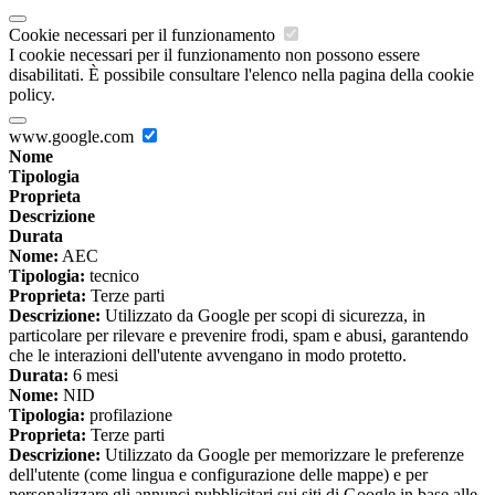
Cookie necessari per il funzionamento
I cookie necessari per il funzionamento non possono essere
disabilitati. È possibile consultare l'elenco nella pagina della cookie
policy.
www.google.com
Nome
Tipologia
Proprieta
Descrizione
Durata
Nome:
AEC
Tipologia:
tecnico
Proprieta:
Terze parti
Descrizione:
Utilizzato da Google per scopi di sicurezza, in
particolare per rilevare e prevenire frodi, spam e abusi, garantendo
che le interazioni dell'utente avvengano in modo protetto.
Durata:
6 mesi
Nome:
NID
Tipologia:
profilazione
Proprieta:
Terze parti
Descrizione:
Utilizzato da Google per memorizzare le preferenze
dell'utente (come lingua e configurazione delle mappe) e per
personalizzare gli annunci pubblicitari sui siti di Google in base alle