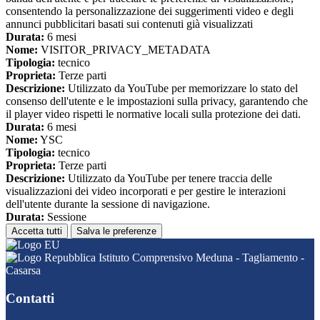
consentendo la personalizzazione dei suggerimenti video e degli
annunci pubblicitari basati sui contenuti già visualizzati
Durata:
6 mesi
Nome:
VISITOR_PRIVACY_METADATA
Tipologia:
tecnico
Proprieta:
Terze parti
Descrizione:
Utilizzato da YouTube per memorizzare lo stato del
consenso dell'utente e le impostazioni sulla privacy, garantendo che
il player video rispetti le normative locali sulla protezione dei dati.
Durata:
6 mesi
Nome:
YSC
Tipologia:
tecnico
Proprieta:
Terze parti
Descrizione:
Utilizzato da YouTube per tenere traccia delle
visualizzazioni dei video incorporati e per gestire le interazioni
dell'utente durante la sessione di navigazione.
Durata:
Sessione
Accetta tutti
Salva le preferenze
Istituto Comprensivo Meduna - Tagliamento -
Casarsa
Contatti