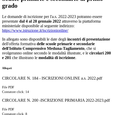
grado
Le domande di iscrizione per l'a.s. 2022-2023 potranno essere
presentate
dal 4 al 28 gennaio 2022
attraverso la piattaforma
ministeriale disponibile al seguente indirizzo:
https://www.istruzione.it/iscrizionionline/
In allegato sono disponibili le date degli
incontri di presentazione
dell'offerta formativa
delle scuole primarie e secondarie
dell'Istituto Comprensivo Meduna-Tagliamento
, che si
svolgeranno online secondo le modalità illustrate, e le
circolari 200
e 201
che illustrano le
modalità di iscrizione
.
Allegati
CIRCOLARE N. 184 - ISCRIZIONI ONLINE a.s. 2022.pdf
File PDF
Contatore click: 14
CIRCOLARE N. 200 -ISCRIZIONE PRIMARIA 2022-2023.pdf
File PDF
Contatore click: 8