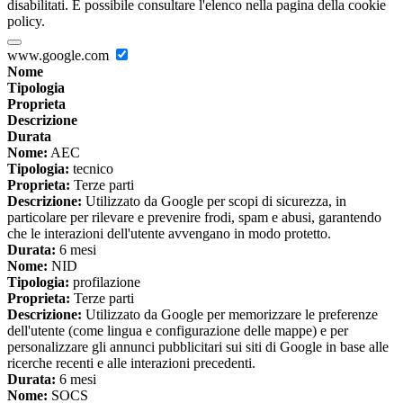
disabilitati. È possibile consultare l'elenco nella pagina della cookie
policy.
www.google.com
Nome
Tipologia
Proprieta
Descrizione
Durata
Nome:
AEC
Tipologia:
tecnico
Proprieta:
Terze parti
Descrizione:
Utilizzato da Google per scopi di sicurezza, in
particolare per rilevare e prevenire frodi, spam e abusi, garantendo
che le interazioni dell'utente avvengano in modo protetto.
Durata:
6 mesi
Nome:
NID
Tipologia:
profilazione
Proprieta:
Terze parti
Descrizione:
Utilizzato da Google per memorizzare le preferenze
dell'utente (come lingua e configurazione delle mappe) e per
personalizzare gli annunci pubblicitari sui siti di Google in base alle
ricerche recenti e alle interazioni precedenti.
Durata:
6 mesi
Nome:
SOCS