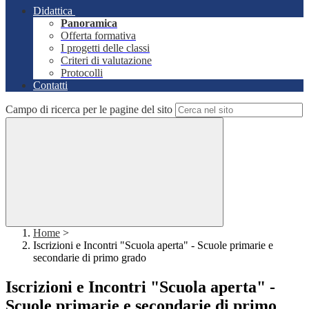
Didattica
Panoramica
Offerta formativa
I progetti delle classi
Criteri di valutazione
Protocolli
Contatti
Campo di ricerca per le pagine del sito
Home
>
Iscrizioni e Incontri "Scuola aperta" - Scuole primarie e
secondarie di primo grado
Iscrizioni e Incontri "Scuola aperta" -
Scuole primarie e secondarie di primo