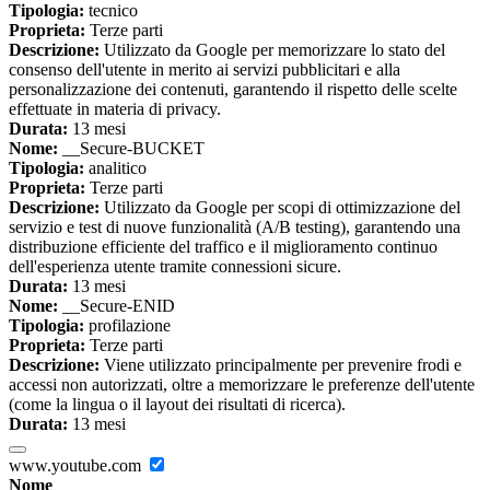
Tipologia:
tecnico
Proprieta:
Terze parti
Descrizione:
Utilizzato da Google per memorizzare lo stato del
consenso dell'utente in merito ai servizi pubblicitari e alla
personalizzazione dei contenuti, garantendo il rispetto delle scelte
effettuate in materia di privacy.
Durata:
13 mesi
Nome:
__Secure-BUCKET
Tipologia:
analitico
Proprieta:
Terze parti
Descrizione:
Utilizzato da Google per scopi di ottimizzazione del
servizio e test di nuove funzionalità (A/B testing), garantendo una
distribuzione efficiente del traffico e il miglioramento continuo
dell'esperienza utente tramite connessioni sicure.
Durata:
13 mesi
Nome:
__Secure-ENID
Tipologia:
profilazione
Proprieta:
Terze parti
Descrizione:
Viene utilizzato principalmente per prevenire frodi e
accessi non autorizzati, oltre a memorizzare le preferenze dell'utente
(come la lingua o il layout dei risultati di ricerca).
Durata:
13 mesi
www.youtube.com
Nome