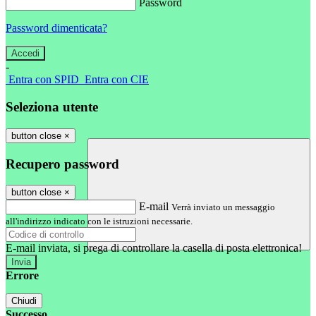
Password
Password dimenticata?
-
Entra con SPID
Entra con CIE
Seleziona utente
button close
×
Recupero password
button close
×
E-mail
Verrà inviato un messaggio
all'indirizzo indicato con le istruzioni necessarie.
E-mail inviata, si prega di controllare la casella di posta elettronica!
Errore
Chiudi
Successo