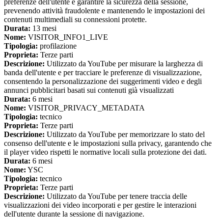
preferenze dell'utente e garantire la sicurezza della sessione,
prevenendo attività fraudolente e mantenendo le impostazioni dei
contenuti multimediali su connessioni protette.
Durata:
13 mesi
Nome:
VISITOR_INFO1_LIVE
Tipologia:
profilazione
Proprieta:
Terze parti
Descrizione:
Utilizzato da YouTube per misurare la larghezza di
banda dell'utente e per tracciare le preferenze di visualizzazione,
consentendo la personalizzazione dei suggerimenti video e degli
annunci pubblicitari basati sui contenuti già visualizzati
Durata:
6 mesi
Nome:
VISITOR_PRIVACY_METADATA
Tipologia:
tecnico
Proprieta:
Terze parti
Descrizione:
Utilizzato da YouTube per memorizzare lo stato del
consenso dell'utente e le impostazioni sulla privacy, garantendo che
il player video rispetti le normative locali sulla protezione dei dati.
Durata:
6 mesi
Nome:
YSC
Tipologia:
tecnico
Proprieta:
Terze parti
Descrizione:
Utilizzato da YouTube per tenere traccia delle
visualizzazioni dei video incorporati e per gestire le interazioni
dell'utente durante la sessione di navigazione.