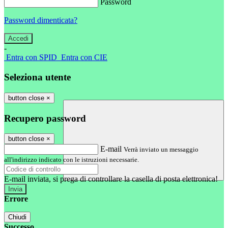
Password
Password dimenticata?
-
Entra con SPID
Entra con CIE
Seleziona utente
button close
×
Recupero password
button close
×
E-mail
Verrà inviato un messaggio
all'indirizzo indicato con le istruzioni necessarie.
E-mail inviata, si prega di controllare la casella di posta elettronica!
Errore
Chiudi
Successo