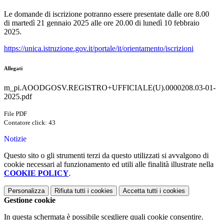
Le domande di iscrizione potranno essere presentate dalle ore 8.00
di martedì 21 gennaio 2025 alle ore 20.00 di lunedì 10 febbraio
2025.
https://unica.istruzione.gov.it/portale/it/orientamento/iscrizioni
Allegati
m_pi.AOODGOSV.REGISTRO+UFFICIALE(U).0000208.03-01-
2025.pdf
File PDF
Contatore click: 43
Notizie
Questo sito o gli strumenti terzi da questo utilizzati si avvalgono di
cookie necessari al funzionamento ed utili alle finalità illustrate nella
COOKIE POLICY
.
Personalizza
Rifiuta tutti
i cookies
Accetta tutti
i cookies
Gestione cookie
In questa schermata è possibile scegliere quali cookie consentire.