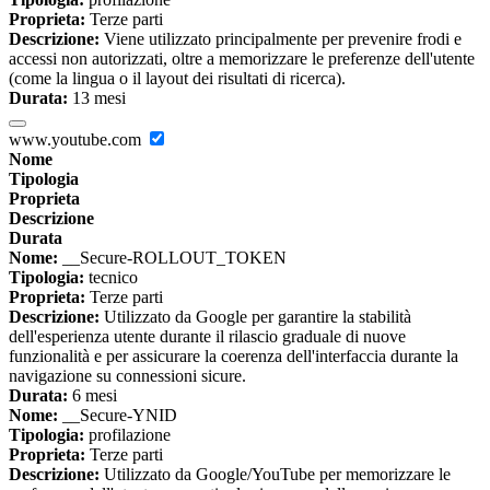
Proprieta:
Terze parti
Descrizione:
Viene utilizzato principalmente per prevenire frodi e
accessi non autorizzati, oltre a memorizzare le preferenze dell'utente
(come la lingua o il layout dei risultati di ricerca).
Durata:
13 mesi
www.youtube.com
Nome
Tipologia
Proprieta
Descrizione
Durata
Nome:
__Secure-ROLLOUT_TOKEN
Tipologia:
tecnico
Proprieta:
Terze parti
Descrizione:
Utilizzato da Google per garantire la stabilità
dell'esperienza utente durante il rilascio graduale di nuove
funzionalità e per assicurare la coerenza dell'interfaccia durante la
navigazione su connessioni sicure.
Durata:
6 mesi
Nome:
__Secure-YNID
Tipologia:
profilazione
Proprieta:
Terze parti
Descrizione:
Utilizzato da Google/YouTube per memorizzare le