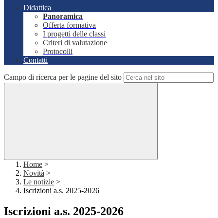
Didattica
Panoramica
Offerta formativa
I progetti delle classi
Criteri di valutazione
Protocolli
Contatti
Campo di ricerca per le pagine del sito
Home
>
Novità
>
Le notizie
>
Iscrizioni a.s. 2025-2026
Iscrizioni a.s. 2025-2026