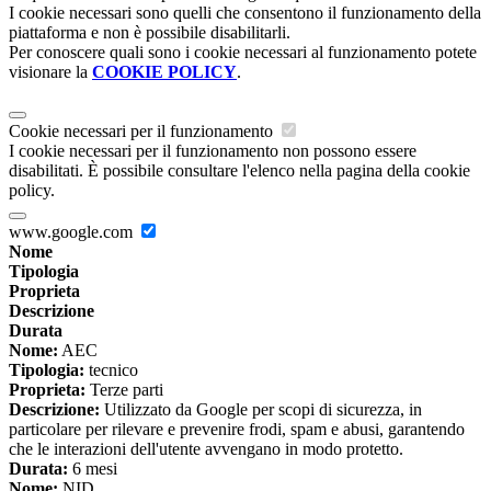
I cookie necessari sono quelli che consentono il funzionamento della
piattaforma e non è possibile disabilitarli.
Per conoscere quali sono i cookie necessari al funzionamento potete
visionare la
COOKIE POLICY
.
Cookie necessari per il funzionamento
I cookie necessari per il funzionamento non possono essere
disabilitati. È possibile consultare l'elenco nella pagina della cookie
policy.
www.google.com
Nome
Tipologia
Proprieta
Descrizione
Durata
Nome:
AEC
Tipologia:
tecnico
Proprieta:
Terze parti
Descrizione:
Utilizzato da Google per scopi di sicurezza, in
particolare per rilevare e prevenire frodi, spam e abusi, garantendo
che le interazioni dell'utente avvengano in modo protetto.
Durata:
6 mesi
Nome:
NID