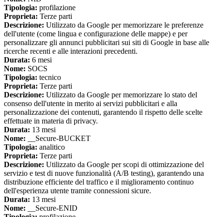
Tipologia:
profilazione
Proprieta:
Terze parti
Descrizione:
Utilizzato da Google per memorizzare le preferenze
dell'utente (come lingua e configurazione delle mappe) e per
personalizzare gli annunci pubblicitari sui siti di Google in base alle
ricerche recenti e alle interazioni precedenti.
Durata:
6 mesi
Nome:
SOCS
Tipologia:
tecnico
Proprieta:
Terze parti
Descrizione:
Utilizzato da Google per memorizzare lo stato del
consenso dell'utente in merito ai servizi pubblicitari e alla
personalizzazione dei contenuti, garantendo il rispetto delle scelte
effettuate in materia di privacy.
Durata:
13 mesi
Nome:
__Secure-BUCKET
Tipologia:
analitico
Proprieta:
Terze parti
Descrizione:
Utilizzato da Google per scopi di ottimizzazione del
servizio e test di nuove funzionalità (A/B testing), garantendo una
distribuzione efficiente del traffico e il miglioramento continuo
dell'esperienza utente tramite connessioni sicure.
Durata:
13 mesi
Nome:
__Secure-ENID
Tipologia:
profilazione