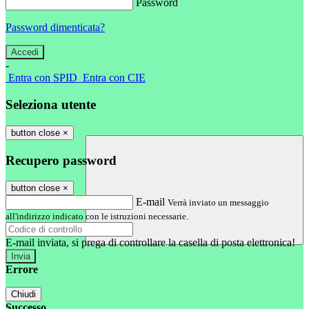
Password
Password dimenticata?
-
Entra con SPID
Entra con CIE
Seleziona utente
button close
×
Recupero password
button close
×
E-mail
Verrà inviato un messaggio
all'indirizzo indicato con le istruzioni necessarie.
E-mail inviata, si prega di controllare la casella di posta elettronica!
Errore
Chiudi
Successo