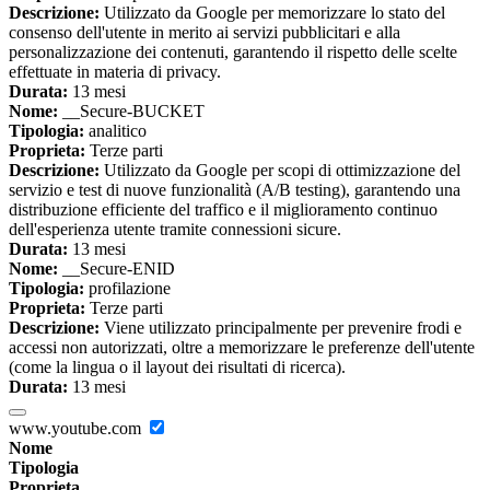
Descrizione:
Utilizzato da Google per memorizzare lo stato del
consenso dell'utente in merito ai servizi pubblicitari e alla
personalizzazione dei contenuti, garantendo il rispetto delle scelte
effettuate in materia di privacy.
Durata:
13 mesi
Nome:
__Secure-BUCKET
Tipologia:
analitico
Proprieta:
Terze parti
Descrizione:
Utilizzato da Google per scopi di ottimizzazione del
servizio e test di nuove funzionalità (A/B testing), garantendo una
distribuzione efficiente del traffico e il miglioramento continuo
dell'esperienza utente tramite connessioni sicure.
Durata:
13 mesi
Nome:
__Secure-ENID
Tipologia:
profilazione
Proprieta:
Terze parti
Descrizione:
Viene utilizzato principalmente per prevenire frodi e
accessi non autorizzati, oltre a memorizzare le preferenze dell'utente
(come la lingua o il layout dei risultati di ricerca).
Durata:
13 mesi
www.youtube.com
Nome
Tipologia
Proprieta