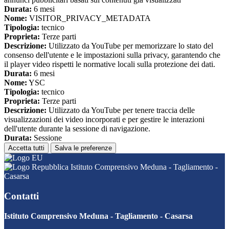
Durata:
6 mesi
Nome:
VISITOR_PRIVACY_METADATA
Tipologia:
tecnico
Proprieta:
Terze parti
Descrizione:
Utilizzato da YouTube per memorizzare lo stato del
consenso dell'utente e le impostazioni sulla privacy, garantendo che
il player video rispetti le normative locali sulla protezione dei dati.
Durata:
6 mesi
Nome:
YSC
Tipologia:
tecnico
Proprieta:
Terze parti
Descrizione:
Utilizzato da YouTube per tenere traccia delle
visualizzazioni dei video incorporati e per gestire le interazioni
dell'utente durante la sessione di navigazione.
Durata:
Sessione
Accetta tutti
Salva le preferenze
Istituto Comprensivo Meduna - Tagliamento -
Casarsa
Contatti
Istituto Comprensivo Meduna - Tagliamento - Casarsa