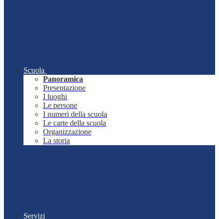
Scuola
Panoramica
Presentazione
I luoghi
Le persone
I numeri della scuola
Le carte della scuola
Organizzazione
La storia
Servizi