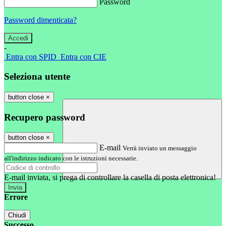
Password
Password dimenticata?
-
Entra con SPID
Entra con CIE
Seleziona utente
button close
×
Recupero password
button close
×
E-mail
Verrà inviato un messaggio
all'indirizzo indicato con le istruzioni necessarie.
E-mail inviata, si prega di controllare la casella di posta elettronica!
Errore
Chiudi
Successo