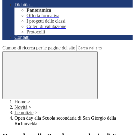
Didattica
Panoramica
Offerta formativa
I progetti delle classi
Criteri di valutazione
Protocolli
Contatti
Campo di ricerca per le pagine del sito
Home
>
Novità
>
Le notizie
>
Open day alla Scuola secondaria di San Giorgio della
Richinvelda