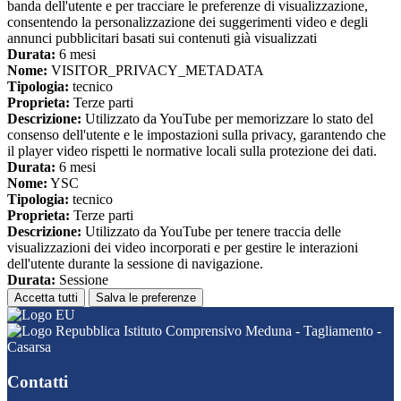
banda dell'utente e per tracciare le preferenze di visualizzazione,
consentendo la personalizzazione dei suggerimenti video e degli
annunci pubblicitari basati sui contenuti già visualizzati
Durata:
6 mesi
Nome:
VISITOR_PRIVACY_METADATA
Tipologia:
tecnico
Proprieta:
Terze parti
Descrizione:
Utilizzato da YouTube per memorizzare lo stato del
consenso dell'utente e le impostazioni sulla privacy, garantendo che
il player video rispetti le normative locali sulla protezione dei dati.
Durata:
6 mesi
Nome:
YSC
Tipologia:
tecnico
Proprieta:
Terze parti
Descrizione:
Utilizzato da YouTube per tenere traccia delle
visualizzazioni dei video incorporati e per gestire le interazioni
dell'utente durante la sessione di navigazione.
Durata:
Sessione
Accetta tutti
Salva le preferenze
Istituto Comprensivo Meduna - Tagliamento -
Casarsa
Contatti