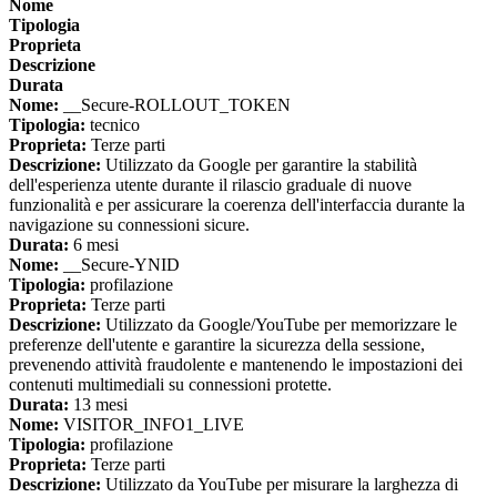
Nome
Tipologia
Proprieta
Descrizione
Durata
Nome:
__Secure-ROLLOUT_TOKEN
Tipologia:
tecnico
Proprieta:
Terze parti
Descrizione:
Utilizzato da Google per garantire la stabilità
dell'esperienza utente durante il rilascio graduale di nuove
funzionalità e per assicurare la coerenza dell'interfaccia durante la
navigazione su connessioni sicure.
Durata:
6 mesi
Nome:
__Secure-YNID
Tipologia:
profilazione
Proprieta:
Terze parti
Descrizione:
Utilizzato da Google/YouTube per memorizzare le
preferenze dell'utente e garantire la sicurezza della sessione,
prevenendo attività fraudolente e mantenendo le impostazioni dei
contenuti multimediali su connessioni protette.
Durata:
13 mesi
Nome:
VISITOR_INFO1_LIVE
Tipologia:
profilazione
Proprieta:
Terze parti
Descrizione:
Utilizzato da YouTube per misurare la larghezza di