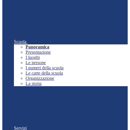
Scuola
Panoramica
Presentazione
I luoghi
Le persone
I numeri della scuola
Le carte della scuola
Organizzazione
La storia
Servizi