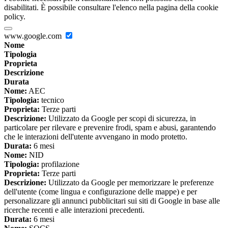
disabilitati. È possibile consultare l'elenco nella pagina della cookie
policy.
www.google.com
Nome
Tipologia
Proprieta
Descrizione
Durata
Nome:
AEC
Tipologia:
tecnico
Proprieta:
Terze parti
Descrizione:
Utilizzato da Google per scopi di sicurezza, in
particolare per rilevare e prevenire frodi, spam e abusi, garantendo
che le interazioni dell'utente avvengano in modo protetto.
Durata:
6 mesi
Nome:
NID
Tipologia:
profilazione
Proprieta:
Terze parti
Descrizione:
Utilizzato da Google per memorizzare le preferenze
dell'utente (come lingua e configurazione delle mappe) e per
personalizzare gli annunci pubblicitari sui siti di Google in base alle
ricerche recenti e alle interazioni precedenti.
Durata:
6 mesi