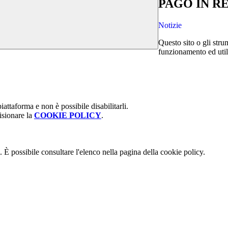
PAGO IN R
Notizie
Questo sito o gli stru
funzionamento ed utili 
attaforma e non è possibile disabilitarli.
isionare la
COOKIE POLICY
.
 È possibile consultare l'elenco nella pagina della cookie policy.