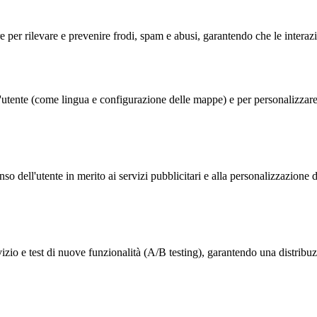
re per rilevare e prevenire frodi, spam e abusi, garantendo che le intera
tente (come lingua e configurazione delle mappe) e per personalizzare gl
dell'utente in merito ai servizi pubblicitari e alla personalizzazione dei
zio e test di nuove funzionalità (A/B testing), garantendo una distribuzi