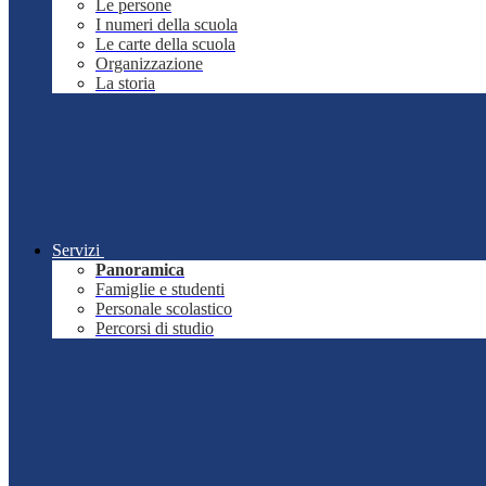
Le persone
I numeri della scuola
Le carte della scuola
Organizzazione
La storia
Servizi
Panoramica
Famiglie e studenti
Personale scolastico
Percorsi di studio