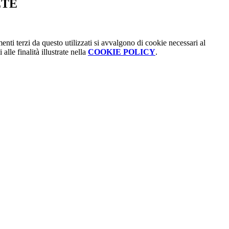
ETE
menti terzi da questo utilizzati si avvalgono di cookie necessari al
alle finalità illustrate nella
COOKIE POLICY
.