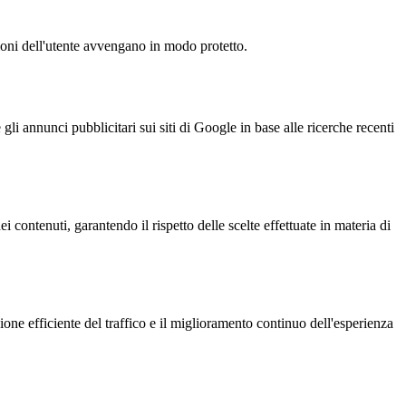
zioni dell'utente avvengano in modo protetto.
i annunci pubblicitari sui siti di Google in base alle ricerche recenti
 contenuti, garantendo il rispetto delle scelte effettuate in materia di
one efficiente del traffico e il miglioramento continuo dell'esperienza