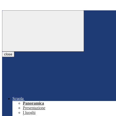
close
Scuola
Panoramica
Presentazione
I luoghi