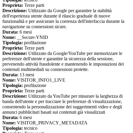
Proprieta:
Terze parti
Descrizione:
Utilizzato da Google per garantire la stabilità
dell'esperienza utente durante il rilascio graduale di nuove
funzionalità e per assicurare la coerenza dell'interfaccia durante la
navigazione su connessioni sicure.
Durata:
6 mesi
Nome:
__Secure-YNID
Tipologia:
profilazione
Proprieta:
Terze parti
Descrizione:
Utilizzato da Google/YouTube per memorizzare le
preferenze dell'utente e garantire la sicurezza della sessione,
prevenendo attività fraudolente e mantenendo le impostazioni dei
contenuti multimediali su connessioni protette.
Durata:
13 mesi
Nome:
VISITOR_INFO1_LIVE
Tipologia:
profilazione
Proprieta:
Terze parti
Descrizione:
Utilizzato da YouTube per misurare la larghezza di
banda dell'utente e per tracciare le preferenze di visualizzazione,
consentendo la personalizzazione dei suggerimenti video e degli
annunci pubblicitari basati sui contenuti già visualizzati
Durata:
6 mesi
Nome:
VISITOR_PRIVACY_METADATA
Tipologia:
tecnico