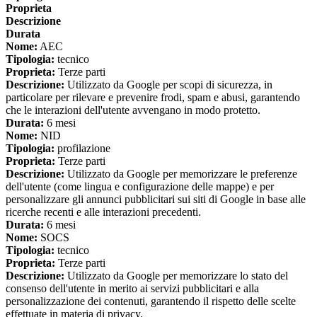
Proprieta
Descrizione
Durata
Nome:
AEC
Tipologia:
tecnico
Proprieta:
Terze parti
Descrizione:
Utilizzato da Google per scopi di sicurezza, in
particolare per rilevare e prevenire frodi, spam e abusi, garantendo
che le interazioni dell'utente avvengano in modo protetto.
Durata:
6 mesi
Nome:
NID
Tipologia:
profilazione
Proprieta:
Terze parti
Descrizione:
Utilizzato da Google per memorizzare le preferenze
dell'utente (come lingua e configurazione delle mappe) e per
personalizzare gli annunci pubblicitari sui siti di Google in base alle
ricerche recenti e alle interazioni precedenti.
Durata:
6 mesi
Nome:
SOCS
Tipologia:
tecnico
Proprieta:
Terze parti
Descrizione:
Utilizzato da Google per memorizzare lo stato del
consenso dell'utente in merito ai servizi pubblicitari e alla
personalizzazione dei contenuti, garantendo il rispetto delle scelte
effettuate in materia di privacy.