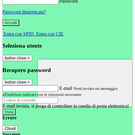
Password
Password dimenticata?
-
Entra con SPID
Entra con CIE
Seleziona utente
button close
×
Recupero password
button close
×
E-mail
Verrà inviato un messaggio
all'indirizzo indicato con le istruzioni necessarie.
E-mail inviata, si prega di controllare la casella di posta elettronica!
Errore
Chiudi
Successo