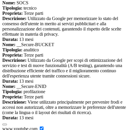
Nome:
SOCS
Tipologia:
tecnico
Proprieta:
Terze parti
Descrizione:
Utilizzato da Google per memorizzare lo stato del
consenso dell'utente in merito ai servizi pubblicitari e alla
personalizzazione dei contenuti, garantendo il rispetto delle scelte
effettuate in materia di privacy.
Durata:
13 mesi
Nome:
__Secure-BUCKET
Tipologia:
analitico
Proprieta:
Terze parti
Descrizione:
Utilizzato da Google per scopi di ottimizzazione del
servizio e test di nuove funzionalità (A/B testing), garantendo una
distribuzione efficiente del traffico e il miglioramento continuo
dell'esperienza utente tramite connessioni sicure.
Durata:
13 mesi
Nome:
__Secure-ENID
Tipologia:
profilazione
Proprieta:
Terze parti
Descrizione:
Viene utilizzato principalmente per prevenire frodi e
accessi non autorizzati, oltre a memorizzare le preferenze dell'utente
(come la lingua o il layout dei risultati di ricerca).
Durata:
13 mesi
www.youtube.com