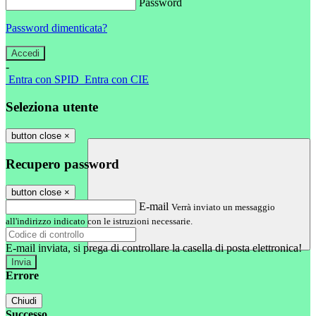
Password
Password dimenticata?
-
Entra con SPID
Entra con CIE
Seleziona utente
button close
×
Recupero password
button close
×
E-mail
Verrà inviato un messaggio
all'indirizzo indicato con le istruzioni necessarie.
E-mail inviata, si prega di controllare la casella di posta elettronica!
Errore
Chiudi
Successo