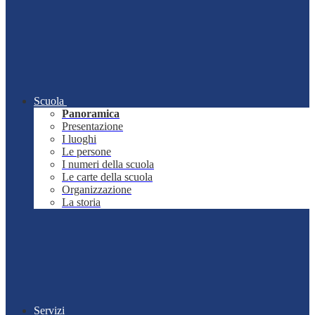
Scuola
Panoramica
Presentazione
I luoghi
Le persone
I numeri della scuola
Le carte della scuola
Organizzazione
La storia
Servizi