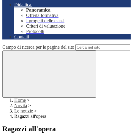
Didattica
Panoramica
Offerta formativa
I progetti delle classi
Criteri di valutazione
Protocolli
Contatti
Campo di ricerca per le pagine del sito
Home
>
Novità
>
Le notizie
>
Ragazzi all'opera
Ragazzi all'opera