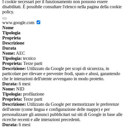
I cookie necessari per il funzionamento non possono essere
disabilitati. È possibile consultare l'elenco nella pagina della cookie
policy.
www.google.com
Nome
Tipologia
Proprieta
Descrizione
Durata
Nome:
AEC
Tipologia:
tecnico
Proprieta:
Terze parti
Descrizione:
Utilizzato da Google per scopi di sicurezza, in
particolare per rilevare e prevenire frodi, spam e abusi, garantendo
che le interazioni dell'utente avvengano in modo protetto.
Durata:
6 mesi
Nome:
NID
Tipologia:
profilazione
Proprieta:
Terze parti
Descrizione:
Utilizzato da Google per memorizzare le preferenze
dell'utente (come lingua e configurazione delle mappe) e per
personalizzare gli annunci pubblicitari sui siti di Google in base alle
ricerche recenti e alle interazioni precedenti.
Durata:
6 mesi