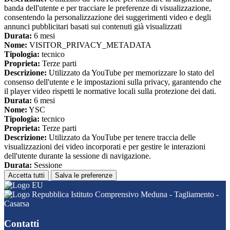
banda dell'utente e per tracciare le preferenze di visualizzazione,
consentendo la personalizzazione dei suggerimenti video e degli
annunci pubblicitari basati sui contenuti già visualizzati
Durata:
6 mesi
Nome:
VISITOR_PRIVACY_METADATA
Tipologia:
tecnico
Proprieta:
Terze parti
Descrizione:
Utilizzato da YouTube per memorizzare lo stato del
consenso dell'utente e le impostazioni sulla privacy, garantendo che
il player video rispetti le normative locali sulla protezione dei dati.
Durata:
6 mesi
Nome:
YSC
Tipologia:
tecnico
Proprieta:
Terze parti
Descrizione:
Utilizzato da YouTube per tenere traccia delle
visualizzazioni dei video incorporati e per gestire le interazioni
dell'utente durante la sessione di navigazione.
Durata:
Sessione
Accetta tutti
Salva le preferenze
Istituto Comprensivo Meduna - Tagliamento -
Casarsa
Contatti