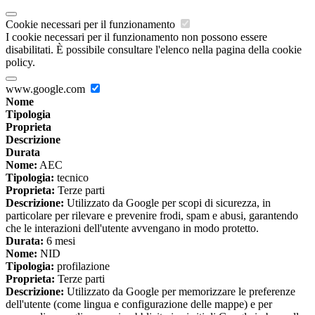
Cookie necessari per il funzionamento
I cookie necessari per il funzionamento non possono essere
disabilitati. È possibile consultare l'elenco nella pagina della cookie
policy.
www.google.com
Nome
Tipologia
Proprieta
Descrizione
Durata
Nome:
AEC
Tipologia:
tecnico
Proprieta:
Terze parti
Descrizione:
Utilizzato da Google per scopi di sicurezza, in
particolare per rilevare e prevenire frodi, spam e abusi, garantendo
che le interazioni dell'utente avvengano in modo protetto.
Durata:
6 mesi
Nome:
NID
Tipologia:
profilazione
Proprieta:
Terze parti
Descrizione:
Utilizzato da Google per memorizzare le preferenze
dell'utente (come lingua e configurazione delle mappe) e per