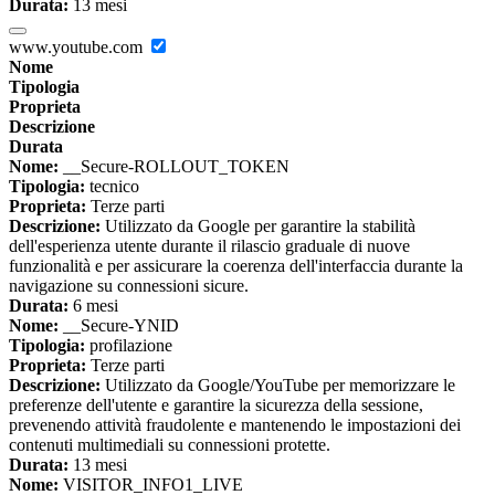
Durata:
13 mesi
www.youtube.com
Nome
Tipologia
Proprieta
Descrizione
Durata
Nome:
__Secure-ROLLOUT_TOKEN
Tipologia:
tecnico
Proprieta:
Terze parti
Descrizione:
Utilizzato da Google per garantire la stabilità
dell'esperienza utente durante il rilascio graduale di nuove
funzionalità e per assicurare la coerenza dell'interfaccia durante la
navigazione su connessioni sicure.
Durata:
6 mesi
Nome:
__Secure-YNID
Tipologia:
profilazione
Proprieta:
Terze parti
Descrizione:
Utilizzato da Google/YouTube per memorizzare le
preferenze dell'utente e garantire la sicurezza della sessione,
prevenendo attività fraudolente e mantenendo le impostazioni dei
contenuti multimediali su connessioni protette.
Durata:
13 mesi
Nome:
VISITOR_INFO1_LIVE