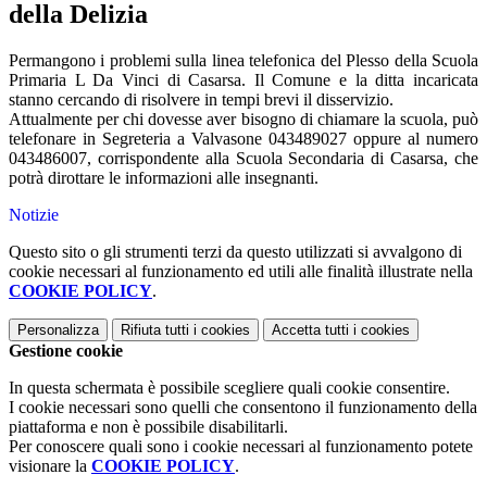
della Delizia
Permangono i problemi sulla linea telefonica del Plesso della Scuola
Primaria L Da Vinci di Casarsa. Il Comune e la ditta incaricata
stanno cercando di risolvere in tempi brevi il disservizio.
Attualmente per chi dovesse aver bisogno di chiamare la scuola, può
telefonare in Segreteria a Valvasone 043489027 oppure al numero
043486007, corrispondente alla Scuola Secondaria di Casarsa, che
potrà dirottare le informazioni alle insegnanti.
Notizie
Questo sito o gli strumenti terzi da questo utilizzati si avvalgono di
cookie necessari al funzionamento ed utili alle finalità illustrate nella
COOKIE POLICY
.
Personalizza
Rifiuta tutti
i cookies
Accetta tutti
i cookies
Gestione cookie
In questa schermata è possibile scegliere quali cookie consentire.
I cookie necessari sono quelli che consentono il funzionamento della
piattaforma e non è possibile disabilitarli.
Per conoscere quali sono i cookie necessari al funzionamento potete
visionare la
COOKIE POLICY
.