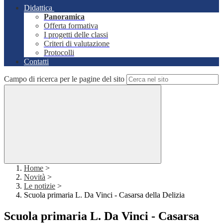
Didattica
Panoramica
Offerta formativa
I progetti delle classi
Criteri di valutazione
Protocolli
Contatti
Campo di ricerca per le pagine del sito
Home
>
Novità
>
Le notizie
>
Scuola primaria L. Da Vinci - Casarsa della Delizia
Scuola primaria L. Da Vinci - Casarsa