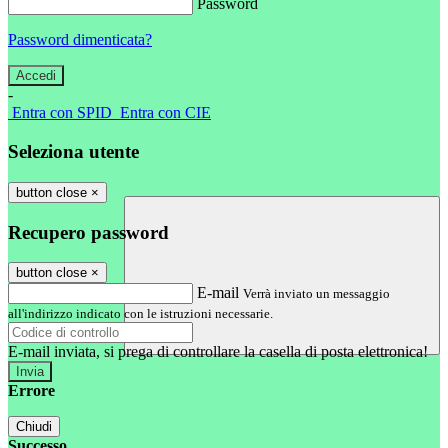
Password
Password dimenticata?
-
Entra con SPID
Entra con CIE
Seleziona utente
button close
×
Recupero password
button close
×
E-mail
Verrà inviato un messaggio
all'indirizzo indicato con le istruzioni necessarie.
E-mail inviata, si prega di controllare la casella di posta elettronica!
Errore
Chiudi
Successo