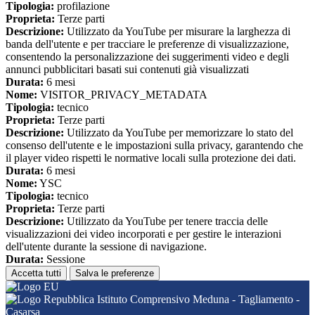
Tipologia:
profilazione
Proprieta:
Terze parti
Descrizione:
Utilizzato da YouTube per misurare la larghezza di
banda dell'utente e per tracciare le preferenze di visualizzazione,
consentendo la personalizzazione dei suggerimenti video e degli
annunci pubblicitari basati sui contenuti già visualizzati
Durata:
6 mesi
Nome:
VISITOR_PRIVACY_METADATA
Tipologia:
tecnico
Proprieta:
Terze parti
Descrizione:
Utilizzato da YouTube per memorizzare lo stato del
consenso dell'utente e le impostazioni sulla privacy, garantendo che
il player video rispetti le normative locali sulla protezione dei dati.
Durata:
6 mesi
Nome:
YSC
Tipologia:
tecnico
Proprieta:
Terze parti
Descrizione:
Utilizzato da YouTube per tenere traccia delle
visualizzazioni dei video incorporati e per gestire le interazioni
dell'utente durante la sessione di navigazione.
Durata:
Sessione
Accetta tutti
Salva le preferenze
Istituto Comprensivo Meduna - Tagliamento -
Casarsa