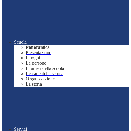
Scuola
Panoramica
Presentazione
I luoghi
Le persone
I numeri della scuola
Le carte della scuola
Organizzazione
La storia
Servizi