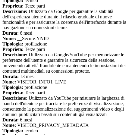
Tipologia:
tecnico
Proprieta:
Terze parti
Descrizione:
Utilizzato da Google per garantire la stabilità
dell'esperienza utente durante il rilascio graduale di nuove
funzionalità e per assicurare la coerenza dell'interfaccia durante la
navigazione su connessioni sicure.
Durata:
6 mesi
Nome:
__Secure-YNID
Tipologia:
profilazione
Proprieta:
Terze parti
Descrizione:
Utilizzato da Google/YouTube per memorizzare le
preferenze dell'utente e garantire la sicurezza della sessione,
prevenendo attività fraudolente e mantenendo le impostazioni dei
contenuti multimediali su connessioni protette.
Durata:
13 mesi
Nome:
VISITOR_INFO1_LIVE
Tipologia:
profilazione
Proprieta:
Terze parti
Descrizione:
Utilizzato da YouTube per misurare la larghezza di
banda dell'utente e per tracciare le preferenze di visualizzazione,
consentendo la personalizzazione dei suggerimenti video e degli
annunci pubblicitari basati sui contenuti già visualizzati
Durata:
6 mesi
Nome:
VISITOR_PRIVACY_METADATA
Tipologia:
tecnico