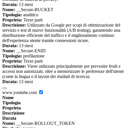
Durata:
13 mesi
Nome:
__Secure-BUCKET
Tipologia:
analitico
Proprieta:
Terze parti
Descrizione:
Utilizzato da Google per scopi di ottimizzazione del
servizio e test di nuove funzionalità (A/B testing), garantendo una
distribuzione efficiente del traffico e il miglioramento continuo
dell'esperienza utente tramite connessioni sicure.
Durata:
13 mesi
Nome:
__Secure-ENID
Tipologia:
profilazione
Proprieta:
Terze parti
Descrizione:
Viene utilizzato principalmente per prevenire frodi e
accessi non autorizzati, oltre a memorizzare le preferenze dell'utente
(come la lingua o il layout dei risultati di ricerca).
Durata:
13 mesi
www.youtube.com
Nome
Tipologia
Proprieta
Descrizione
Durata
Nome:
__Secure-ROLLOUT_TOKEN