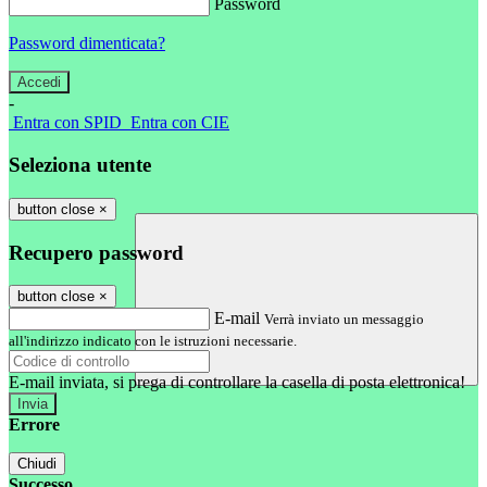
Password
Password dimenticata?
-
Entra con SPID
Entra con CIE
Seleziona utente
button close
×
Recupero password
button close
×
E-mail
Verrà inviato un messaggio
all'indirizzo indicato con le istruzioni necessarie.
E-mail inviata, si prega di controllare la casella di posta elettronica!
Errore
Chiudi
Successo