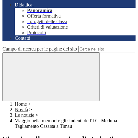
Didattica
Panoramica
Offerta formativa
I progetti delle classi
Criteri di valutazione
Protocolli
Contatti
Campo di ricerca per le pagine del sito
Home
>
Novità
>
Le notizie
>
Viaggio nella memoria: gli studenti dell’I.C. Meduna
Tagliamento Casarsa a Timau