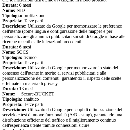
Durata:
6 mesi
Nome:
NID
Tipologia:
profilazione
Proprieta:
Terze parti
Descrizione:
Utilizzato da Google per memorizzare le preferenze
dell'utente (come lingua e configurazione delle mappe) e per
personalizzare gli annunci pubblicitari sui siti di Google in base alle
ricerche recenti e alle interazioni precedenti.
Durata:
6 mesi
Nome:
SOCS
Tipologia:
tecnico
Proprieta:
Terze parti
Descrizione:
Utilizzato da Google per memorizzare lo stato del
consenso dell'utente in merito ai servizi pubblicitari e alla
personalizzazione dei contenuti, garantendo il rispetto delle scelte
effettuate in materia di privacy.
Durata:
13 mesi
Nome:
__Secure-BUCKET
Tipologia:
analitico
Proprieta:
Terze parti
Descrizione:
Utilizzato da Google per scopi di ottimizzazione del
servizio e test di nuove funzionalità (A/B testing), garantendo una
distribuzione efficiente del traffico e il miglioramento continuo
dell'esperienza utente tramite connessioni sicure.