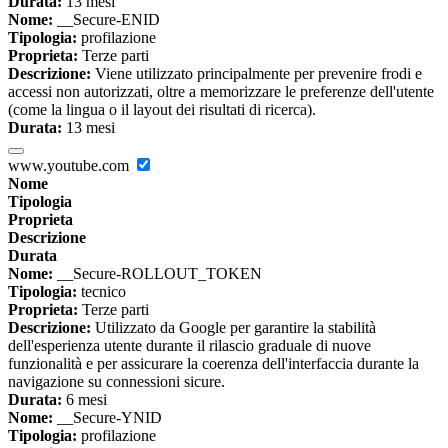
Durata:
13 mesi
Nome:
__Secure-ENID
Tipologia:
profilazione
Proprieta:
Terze parti
Descrizione:
Viene utilizzato principalmente per prevenire frodi e
accessi non autorizzati, oltre a memorizzare le preferenze dell'utente
(come la lingua o il layout dei risultati di ricerca).
Durata:
13 mesi
www.youtube.com
Nome
Tipologia
Proprieta
Descrizione
Durata
Nome:
__Secure-ROLLOUT_TOKEN
Tipologia:
tecnico
Proprieta:
Terze parti
Descrizione:
Utilizzato da Google per garantire la stabilità
dell'esperienza utente durante il rilascio graduale di nuove
funzionalità e per assicurare la coerenza dell'interfaccia durante la
navigazione su connessioni sicure.
Durata:
6 mesi
Nome:
__Secure-YNID
Tipologia:
profilazione