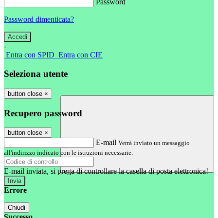
Password
Password dimenticata?
-
Entra con SPID
Entra con CIE
Seleziona utente
button close
×
Recupero password
button close
×
E-mail
Verrà inviato un messaggio
all'indirizzo indicato con le istruzioni necessarie.
E-mail inviata, si prega di controllare la casella di posta elettronica!
Errore
Chiudi
Successo