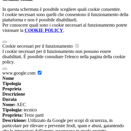
In questa schermata è possibile scegliere quali cookie consentire.
I cookie necessari sono quelli che consentono il funzionamento della
piattaforma e non è possibile disabilitarli.
Per conoscere quali sono i cookie necessari al funzionamento potete
visionare la
COOKIE POLICY
.
Cookie necessari per il funzionamento
I cookie necessari per il funzionamento non possono essere
disabilitati. È possibile consultare l'elenco nella pagina della cookie
policy.
www.google.com
Nome
Tipologia
Proprieta
Descrizione
Durata
Nome:
AEC
Tipologia:
tecnico
Proprieta:
Terze parti
Descrizione:
Utilizzato da Google per scopi di sicurezza, in
particolare per rilevare e prevenire frodi, spam e abusi, garantendo
che le interazioni dell'utente avvengano in modo protetto.