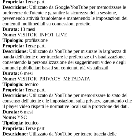
Proprieta:
Terze parti
Descrizione:
Utilizzato da Google/YouTube per memorizzare le
preferenze dell'utente e garantire la sicurezza della sessione,
prevenendo attività fraudolente e mantenendo le impostazioni dei
contenuti multimediali su connessioni protette.
Durata:
13 mesi
Nome:
VISITOR_INFO1_LIVE
Tipologia:
profilazione
Proprieta:
Terze parti
Descrizione:
Utilizzato da YouTube per misurare la larghezza di
banda dell'utente e per tracciare le preferenze di visualizzazione,
consentendo la personalizzazione dei suggerimenti video e degli
annunci pubblicitari basati sui contenuti già visualizzati
Durata:
6 mesi
Nome:
VISITOR_PRIVACY_METADATA
Tipologia:
tecnico
Proprieta:
Terze parti
Descrizione:
Utilizzato da YouTube per memorizzare lo stato del
consenso dell'utente e le impostazioni sulla privacy, garantendo che
il player video rispetti le normative locali sulla protezione dei dati.
Durata:
6 mesi
Nome:
YSC
Tipologia:
tecnico
Proprieta:
Terze parti
Descrizione:
Utilizzato da YouTube per tenere traccia delle