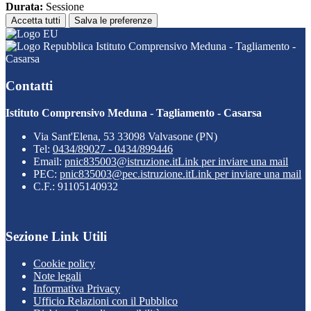
Durata:
Sessione
Accetta tutti
Salva le preferenze
Istituto Comprensivo Meduna - Tagliamento -
Casarsa
Contatti
Istituto Comprensivo Meduna - Tagliamento - Casarsa
Via Sant'Elena, 53 33098 Valvasone (PN)
Tel:
0434/89027 - 0434/899446
Email:
pnic835003@istruzione.it
Link per inviare una mail
PEC:
pnic835003@pec.istruzione.it
Link per inviare una mail
C.F.: 91105140932
Sezione Link Utili
Cookie policy
Note legali
Informativa Privacy
Ufficio Relazioni con il Pubblico