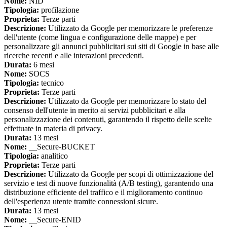
Nome:
NID
Tipologia:
profilazione
Proprieta:
Terze parti
Descrizione:
Utilizzato da Google per memorizzare le preferenze
dell'utente (come lingua e configurazione delle mappe) e per
personalizzare gli annunci pubblicitari sui siti di Google in base alle
ricerche recenti e alle interazioni precedenti.
Durata:
6 mesi
Nome:
SOCS
Tipologia:
tecnico
Proprieta:
Terze parti
Descrizione:
Utilizzato da Google per memorizzare lo stato del
consenso dell'utente in merito ai servizi pubblicitari e alla
personalizzazione dei contenuti, garantendo il rispetto delle scelte
effettuate in materia di privacy.
Durata:
13 mesi
Nome:
__Secure-BUCKET
Tipologia:
analitico
Proprieta:
Terze parti
Descrizione:
Utilizzato da Google per scopi di ottimizzazione del
servizio e test di nuove funzionalità (A/B testing), garantendo una
distribuzione efficiente del traffico e il miglioramento continuo
dell'esperienza utente tramite connessioni sicure.
Durata:
13 mesi
Nome:
__Secure-ENID