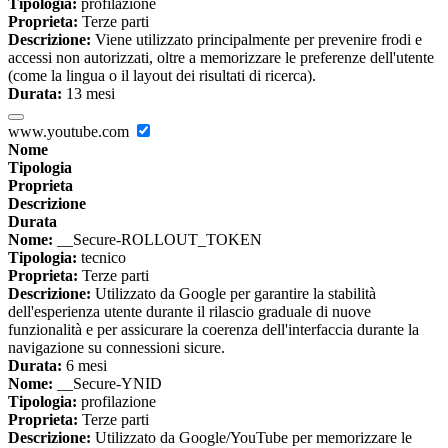
Tipologia:
profilazione
Proprieta:
Terze parti
Descrizione:
Viene utilizzato principalmente per prevenire frodi e
accessi non autorizzati, oltre a memorizzare le preferenze dell'utente
(come la lingua o il layout dei risultati di ricerca).
Durata:
13 mesi
www.youtube.com
Nome
Tipologia
Proprieta
Descrizione
Durata
Nome:
__Secure-ROLLOUT_TOKEN
Tipologia:
tecnico
Proprieta:
Terze parti
Descrizione:
Utilizzato da Google per garantire la stabilità
dell'esperienza utente durante il rilascio graduale di nuove
funzionalità e per assicurare la coerenza dell'interfaccia durante la
navigazione su connessioni sicure.
Durata:
6 mesi
Nome:
__Secure-YNID
Tipologia:
profilazione
Proprieta:
Terze parti
Descrizione:
Utilizzato da Google/YouTube per memorizzare le