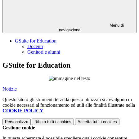
Menu di
navigazione
GSuite for Education
Docenti
Genitori e alunni
GSuite for Education
Notizie
Questo sito o gli strumenti terzi da questo utilizzati si avvalgono di
cookie necessari al funzionamento ed utili alle finalità illustrate nella
COOKIE POLICY
.
Personalizza
Rifiuta tutti
i cookies
Accetta tutti
i cookies
Gestione cookie
In questa schermata è possibile scegliere quali cookie consentire.