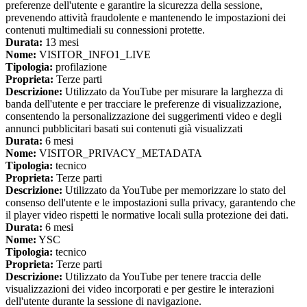
preferenze dell'utente e garantire la sicurezza della sessione,
prevenendo attività fraudolente e mantenendo le impostazioni dei
contenuti multimediali su connessioni protette.
Durata:
13 mesi
Nome:
VISITOR_INFO1_LIVE
Tipologia:
profilazione
Proprieta:
Terze parti
Descrizione:
Utilizzato da YouTube per misurare la larghezza di
banda dell'utente e per tracciare le preferenze di visualizzazione,
consentendo la personalizzazione dei suggerimenti video e degli
annunci pubblicitari basati sui contenuti già visualizzati
Durata:
6 mesi
Nome:
VISITOR_PRIVACY_METADATA
Tipologia:
tecnico
Proprieta:
Terze parti
Descrizione:
Utilizzato da YouTube per memorizzare lo stato del
consenso dell'utente e le impostazioni sulla privacy, garantendo che
il player video rispetti le normative locali sulla protezione dei dati.
Durata:
6 mesi
Nome:
YSC
Tipologia:
tecnico
Proprieta:
Terze parti
Descrizione:
Utilizzato da YouTube per tenere traccia delle
visualizzazioni dei video incorporati e per gestire le interazioni
dell'utente durante la sessione di navigazione.