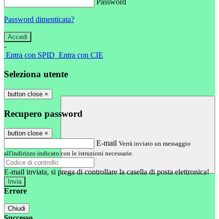
Password
Password dimenticata?
-
Entra con SPID
Entra con CIE
Seleziona utente
button close
×
Recupero password
button close
×
E-mail
Verrà inviato un messaggio
all'indirizzo indicato con le istruzioni necessarie.
E-mail inviata, si prega di controllare la casella di posta elettronica!
Errore
Chiudi
Successo