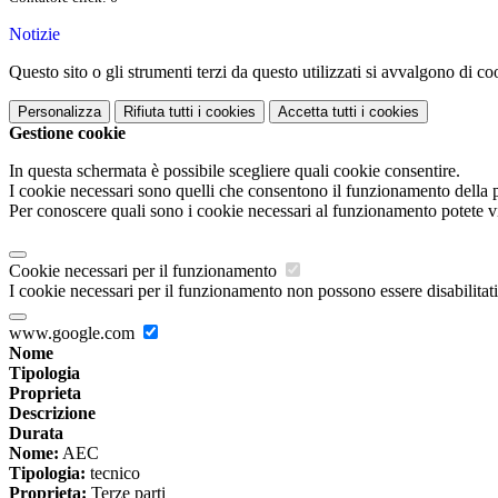
Notizie
Questo sito o gli strumenti terzi da questo utilizzati si avvalgono di coo
Personalizza
Rifiuta tutti
i cookies
Accetta tutti
i cookies
Gestione cookie
In questa schermata è possibile scegliere quali cookie consentire.
I cookie necessari sono quelli che consentono il funzionamento della pi
Per conoscere quali sono i cookie necessari al funzionamento potete v
Cookie necessari per il funzionamento
I cookie necessari per il funzionamento non possono essere disabilitati.
www.google.com
Nome
Tipologia
Proprieta
Descrizione
Durata
Nome:
AEC
Tipologia:
tecnico
Proprieta:
Terze parti