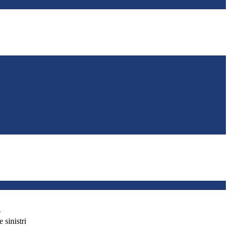
>
 sinistri