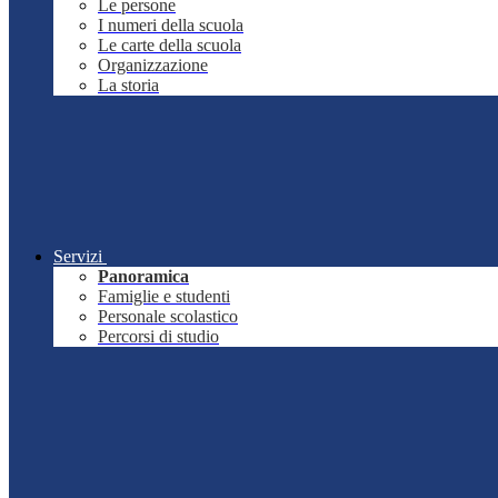
Le persone
I numeri della scuola
Le carte della scuola
Organizzazione
La storia
Servizi
Panoramica
Famiglie e studenti
Personale scolastico
Percorsi di studio