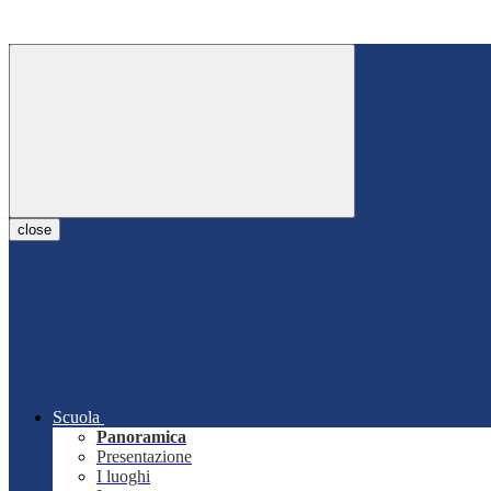
close
Scuola
Panoramica
Presentazione
I luoghi