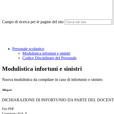
Campo di ricerca per le pagine del sito
Personale scolastico
Modulistica infortuni e sinistri
Codice Disciplinare del Personale
Modulistica infortuni e sinistri
Nuova modulistica da compilare in caso di infortunio o sinistro
Allegati
DICHIARAZIONE DI INFORTUNIO DA PARTE DEL DOCENTE
File PDF
Contatore click: 6