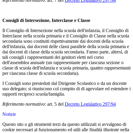
Riferimento normativo
: art. 7 del
Decreto Legislativo 297/94
Consigli di Intersezione, Interclasse e Classe
Il Consiglio di Intersezione nella scuola dell'infanzia, il Consiglio di
Interclasse nella scuola primaria e il Consiglio di Classe nella scuola
secondaria sono costituiti rispettivamente dai docenti della scuola
dell'infanzia, dai docenti delle classi parallele della scuola primaria e
dai docenti di classe della scuola secondaria. Fanno parte, altresì, di
tali consigli i rappresentanti dei genitori eletti nel corso
dell'assemblea annuale (un rappresentante per ciascuna sezione o
classe di scuola dell'infanzia e scuola primaria, quattro rappresentanti
per ciascuna classe di scuola secondaria).
I Consigli sono presieduti dal Dirigente Scolastico o da un docente
suo delegato; si riuniscono col compito di di agevolare ed estendere i
rapporti reciproci scuola/famiglia.
Riferimento normativo
: art. 5 del
Decreto Legislativo 297/94
Notizie
Questo sito o gli strumenti terzi da questo utilizzati si avvalgono di
cookie necessari al funzionamento ed utili alle finalità illustrate nella