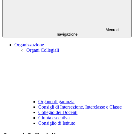
Menu di
navigazione
Organizzazione
Organi Collegiali
Organo di garanzia
Consigli di Intersezione, Interclasse e Classe
Collegio dei Docenti
Giunta esecutiva
Consiglio di Istituto