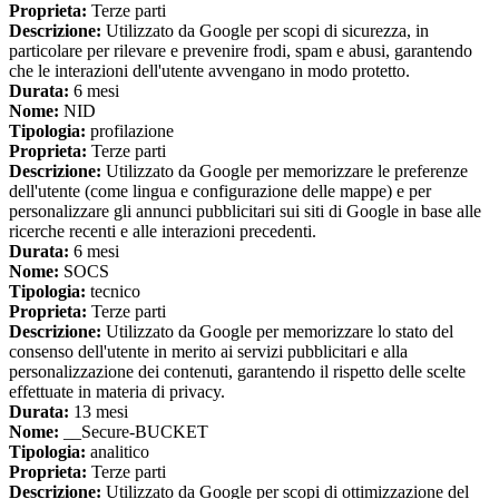
Proprieta:
Terze parti
Descrizione:
Utilizzato da Google per scopi di sicurezza, in
particolare per rilevare e prevenire frodi, spam e abusi, garantendo
che le interazioni dell'utente avvengano in modo protetto.
Durata:
6 mesi
Nome:
NID
Tipologia:
profilazione
Proprieta:
Terze parti
Descrizione:
Utilizzato da Google per memorizzare le preferenze
dell'utente (come lingua e configurazione delle mappe) e per
personalizzare gli annunci pubblicitari sui siti di Google in base alle
ricerche recenti e alle interazioni precedenti.
Durata:
6 mesi
Nome:
SOCS
Tipologia:
tecnico
Proprieta:
Terze parti
Descrizione:
Utilizzato da Google per memorizzare lo stato del
consenso dell'utente in merito ai servizi pubblicitari e alla
personalizzazione dei contenuti, garantendo il rispetto delle scelte
effettuate in materia di privacy.
Durata:
13 mesi
Nome:
__Secure-BUCKET
Tipologia:
analitico
Proprieta:
Terze parti
Descrizione:
Utilizzato da Google per scopi di ottimizzazione del