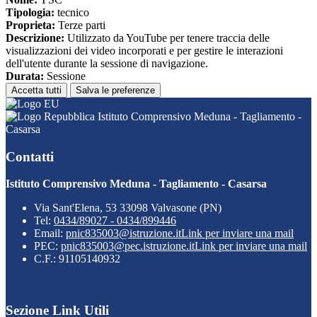
Tipologia:
tecnico
Proprieta:
Terze parti
Descrizione:
Utilizzato da YouTube per tenere traccia delle
visualizzazioni dei video incorporati e per gestire le interazioni
dell'utente durante la sessione di navigazione.
Durata:
Sessione
Accetta tutti
Salva le preferenze
Istituto Comprensivo Meduna - Tagliamento -
Casarsa
Contatti
Istituto Comprensivo Meduna - Tagliamento - Casarsa
Via Sant'Elena, 53 33098 Valvasone (PN)
Tel:
0434/89027 - 0434/899446
Email:
pnic835003@istruzione.it
Link per inviare una mail
PEC:
pnic835003@pec.istruzione.it
Link per inviare una mail
C.F.: 91105140932
Sezione Link Utili