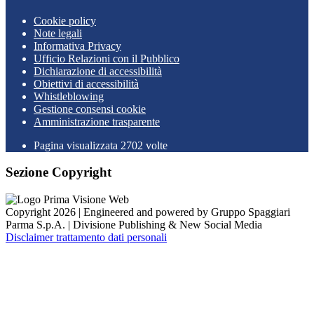
Cookie policy
Note legali
Informativa Privacy
Ufficio Relazioni con il Pubblico
Dichiarazione di accessibilità
Obiettivi di accessibilità
Whistleblowing
Gestione consensi cookie
Amministrazione trasparente
Pagina visualizzata
2702
volte
Sezione Copyright
Copyright 2026 | Engineered and powered by Gruppo Spaggiari
Parma S.p.A. | Divisione Publishing & New Social Media
Disclaimer trattamento dati personali