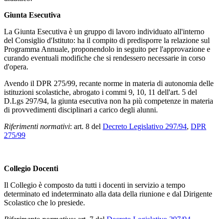
Giunta Esecutiva
La Giunta Esecutiva è un gruppo di lavoro individuato all'interno
del Consiglio d'Istituto: ha il compito di predisporre la relazione sul
Programma Annuale, proponendolo in seguito per l'approvazione e
curando eventuali modifiche che si rendessero necessarie in corso
d'opera.
Avendo il DPR 275/99, recante norme in materia di autonomia delle
istituzioni scolastiche, abrogato i commi 9, 10, 11 dell'art. 5 del
D.Lgs 297/94, la giunta esecutiva non ha più competenze in materia
di provvedimenti disciplinari a carico degli alunni.
Riferimenti normativi
: art. 8 del
Decreto Legislativo 297/94
,
DPR
275/99
Collegio Docenti
Il Collegio è composto da tutti i docenti in servizio a tempo
determinato ed indeterminato alla data della riunione e dal Dirigente
Scolastico che lo presiede.