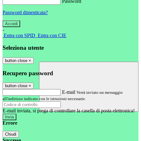
Password
Password dimenticata?
-
Entra con SPID
Entra con CIE
Seleziona utente
button close
×
Recupero password
button close
×
E-mail
Verrà inviato un messaggio
all'indirizzo indicato con le istruzioni necessarie.
E-mail inviata, si prega di controllare la casella di posta elettronica!
Errore
Chiudi
Successo