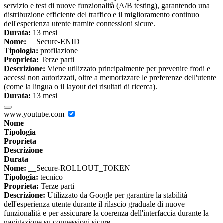
servizio e test di nuove funzionalità (A/B testing), garantendo una
distribuzione efficiente del traffico e il miglioramento continuo
dell'esperienza utente tramite connessioni sicure.
Durata:
13 mesi
Nome:
__Secure-ENID
Tipologia:
profilazione
Proprieta:
Terze parti
Descrizione:
Viene utilizzato principalmente per prevenire frodi e
accessi non autorizzati, oltre a memorizzare le preferenze dell'utente
(come la lingua o il layout dei risultati di ricerca).
Durata:
13 mesi
www.youtube.com
Nome
Tipologia
Proprieta
Descrizione
Durata
Nome:
__Secure-ROLLOUT_TOKEN
Tipologia:
tecnico
Proprieta:
Terze parti
Descrizione:
Utilizzato da Google per garantire la stabilità
dell'esperienza utente durante il rilascio graduale di nuove
funzionalità e per assicurare la coerenza dell'interfaccia durante la
navigazione su connessioni sicure.