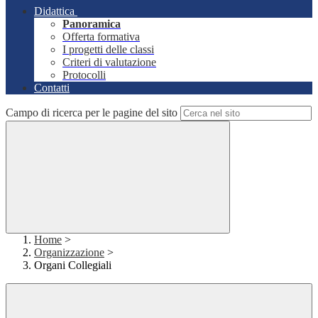
Didattica
Panoramica
Offerta formativa
I progetti delle classi
Criteri di valutazione
Protocolli
Contatti
Campo di ricerca per le pagine del sito
Home
>
Organizzazione
>
Organi Collegiali