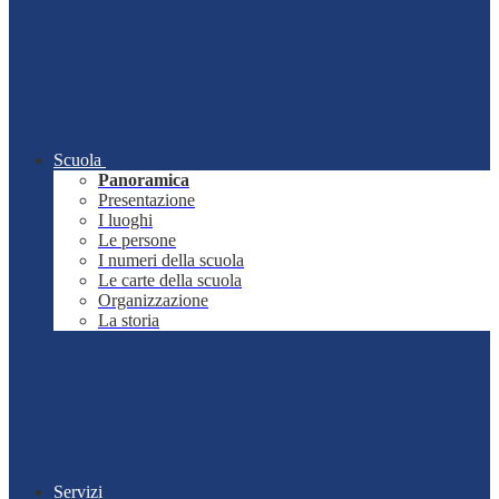
Scuola
Panoramica
Presentazione
I luoghi
Le persone
I numeri della scuola
Le carte della scuola
Organizzazione
La storia
Servizi