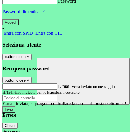
Password
Password dimenticata?
-
Entra con SPID
Entra con CIE
Seleziona utente
button close
×
Recupero password
button close
×
E-mail
Verrà inviato un messaggio
all'indirizzo indicato con le istruzioni necessarie.
E-mail inviata, si prega di controllare la casella di posta elettronica!
Errore
Chiudi
Successo