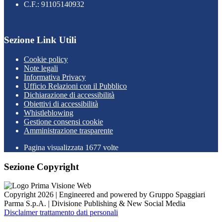
C.F.: 91105140932
Sezione Link Utili
Cookie policy
Note legali
Informativa Privacy
Ufficio Relazioni con il Pubblico
Dichiarazione di accessibilità
Obiettivi di accessibilità
Whistleblowing
Gestione consensi cookie
Amministrazione trasparente
Pagina visualizzata
1677
volte
Sezione Copyright
Copyright 2026 | Engineered and powered by Gruppo Spaggiari
Parma S.p.A. | Divisione Publishing & New Social Media
Disclaimer trattamento dati personali