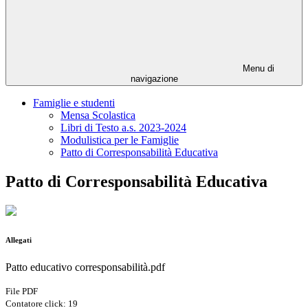
Menu di
navigazione
Famiglie e studenti
Mensa Scolastica
Libri di Testo a.s. 2023-2024
Modulistica per le Famiglie
Patto di Corresponsabilità Educativa
Patto di Corresponsabilità Educativa
Allegati
Patto educativo corresponsabilità.pdf
File PDF
Contatore click: 19