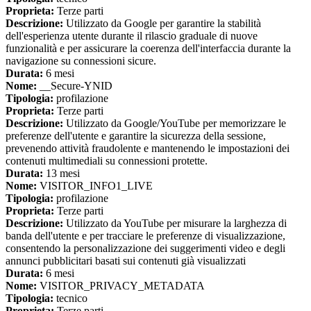
Proprieta:
Terze parti
Descrizione:
Utilizzato da Google per garantire la stabilità
dell'esperienza utente durante il rilascio graduale di nuove
funzionalità e per assicurare la coerenza dell'interfaccia durante la
navigazione su connessioni sicure.
Durata:
6 mesi
Nome:
__Secure-YNID
Tipologia:
profilazione
Proprieta:
Terze parti
Descrizione:
Utilizzato da Google/YouTube per memorizzare le
preferenze dell'utente e garantire la sicurezza della sessione,
prevenendo attività fraudolente e mantenendo le impostazioni dei
contenuti multimediali su connessioni protette.
Durata:
13 mesi
Nome:
VISITOR_INFO1_LIVE
Tipologia:
profilazione
Proprieta:
Terze parti
Descrizione:
Utilizzato da YouTube per misurare la larghezza di
banda dell'utente e per tracciare le preferenze di visualizzazione,
consentendo la personalizzazione dei suggerimenti video e degli
annunci pubblicitari basati sui contenuti già visualizzati
Durata:
6 mesi
Nome:
VISITOR_PRIVACY_METADATA
Tipologia:
tecnico
Proprieta:
Terze parti