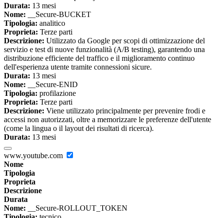
Durata:
13 mesi
Nome:
__Secure-BUCKET
Tipologia:
analitico
Proprieta:
Terze parti
Descrizione:
Utilizzato da Google per scopi di ottimizzazione del
servizio e test di nuove funzionalità (A/B testing), garantendo una
distribuzione efficiente del traffico e il miglioramento continuo
dell'esperienza utente tramite connessioni sicure.
Durata:
13 mesi
Nome:
__Secure-ENID
Tipologia:
profilazione
Proprieta:
Terze parti
Descrizione:
Viene utilizzato principalmente per prevenire frodi e
accessi non autorizzati, oltre a memorizzare le preferenze dell'utente
(come la lingua o il layout dei risultati di ricerca).
Durata:
13 mesi
www.youtube.com
Nome
Tipologia
Proprieta
Descrizione
Durata
Nome:
__Secure-ROLLOUT_TOKEN
Tipologia:
tecnico