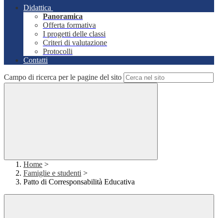
Didattica
Panoramica
Offerta formativa
I progetti delle classi
Criteri di valutazione
Protocolli
Contatti
Campo di ricerca per le pagine del sito
Home
>
Famiglie e studenti
>
Patto di Corresponsabilità Educativa