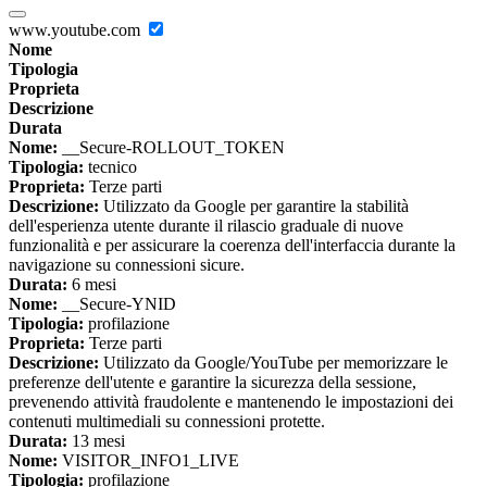
www.youtube.com
Nome
Tipologia
Proprieta
Descrizione
Durata
Nome:
__Secure-ROLLOUT_TOKEN
Tipologia:
tecnico
Proprieta:
Terze parti
Descrizione:
Utilizzato da Google per garantire la stabilità
dell'esperienza utente durante il rilascio graduale di nuove
funzionalità e per assicurare la coerenza dell'interfaccia durante la
navigazione su connessioni sicure.
Durata:
6 mesi
Nome:
__Secure-YNID
Tipologia:
profilazione
Proprieta:
Terze parti
Descrizione:
Utilizzato da Google/YouTube per memorizzare le
preferenze dell'utente e garantire la sicurezza della sessione,
prevenendo attività fraudolente e mantenendo le impostazioni dei
contenuti multimediali su connessioni protette.
Durata:
13 mesi
Nome:
VISITOR_INFO1_LIVE
Tipologia:
profilazione