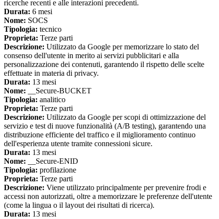
ricerche recenti e alle interazioni precedenti.
Durata:
6 mesi
Nome:
SOCS
Tipologia:
tecnico
Proprieta:
Terze parti
Descrizione:
Utilizzato da Google per memorizzare lo stato del
consenso dell'utente in merito ai servizi pubblicitari e alla
personalizzazione dei contenuti, garantendo il rispetto delle scelte
effettuate in materia di privacy.
Durata:
13 mesi
Nome:
__Secure-BUCKET
Tipologia:
analitico
Proprieta:
Terze parti
Descrizione:
Utilizzato da Google per scopi di ottimizzazione del
servizio e test di nuove funzionalità (A/B testing), garantendo una
distribuzione efficiente del traffico e il miglioramento continuo
dell'esperienza utente tramite connessioni sicure.
Durata:
13 mesi
Nome:
__Secure-ENID
Tipologia:
profilazione
Proprieta:
Terze parti
Descrizione:
Viene utilizzato principalmente per prevenire frodi e
accessi non autorizzati, oltre a memorizzare le preferenze dell'utente
(come la lingua o il layout dei risultati di ricerca).
Durata:
13 mesi