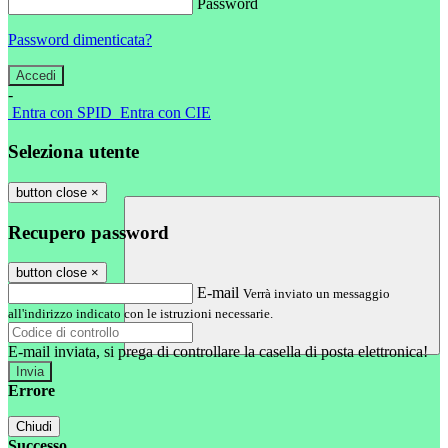
Password
Password dimenticata?
-
Entra con SPID
Entra con CIE
Seleziona utente
button close
×
Recupero password
button close
×
E-mail
Verrà inviato un messaggio
all'indirizzo indicato con le istruzioni necessarie.
E-mail inviata, si prega di controllare la casella di posta elettronica!
Errore
Chiudi
Successo