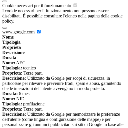
Cookie necessari per il funzionamento
I cookie necessari per il funzionamento non possono essere
disabilitati. È possibile consultare l'elenco nella pagina della cookie
policy.
www.google.com
Nome
Tipologia
Proprieta
Descrizione
Durata
Nome:
AEC
Tipologia:
tecnico
Proprieta:
Terze parti
Descrizione:
Utilizzato da Google per scopi di sicurezza, in
particolare per rilevare e prevenire frodi, spam e abusi, garantendo
che le interazioni dell'utente avvengano in modo protetto.
Durata:
6 mesi
Nome:
NID
Tipologia:
profilazione
Proprieta:
Terze parti
Descrizione:
Utilizzato da Google per memorizzare le preferenze
dell'utente (come lingua e configurazione delle mappe) e per
personalizzare gli annunci pubblicitari sui siti di Google in base alle