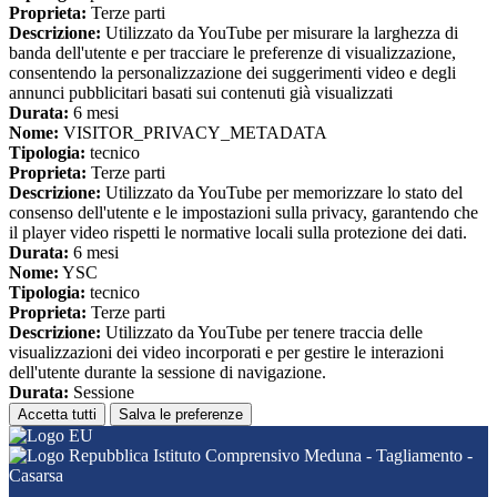
Proprieta:
Terze parti
Descrizione:
Utilizzato da YouTube per misurare la larghezza di
banda dell'utente e per tracciare le preferenze di visualizzazione,
consentendo la personalizzazione dei suggerimenti video e degli
annunci pubblicitari basati sui contenuti già visualizzati
Durata:
6 mesi
Nome:
VISITOR_PRIVACY_METADATA
Tipologia:
tecnico
Proprieta:
Terze parti
Descrizione:
Utilizzato da YouTube per memorizzare lo stato del
consenso dell'utente e le impostazioni sulla privacy, garantendo che
il player video rispetti le normative locali sulla protezione dei dati.
Durata:
6 mesi
Nome:
YSC
Tipologia:
tecnico
Proprieta:
Terze parti
Descrizione:
Utilizzato da YouTube per tenere traccia delle
visualizzazioni dei video incorporati e per gestire le interazioni
dell'utente durante la sessione di navigazione.
Durata:
Sessione
Accetta tutti
Salva le preferenze
Istituto Comprensivo Meduna - Tagliamento -
Casarsa