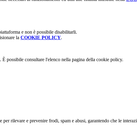
attaforma e non è possibile disabilitarli.
isionare la
COOKIE POLICY
.
 È possibile consultare l'elenco nella pagina della cookie policy.
re per rilevare e prevenire frodi, spam e abusi, garantendo che le intera