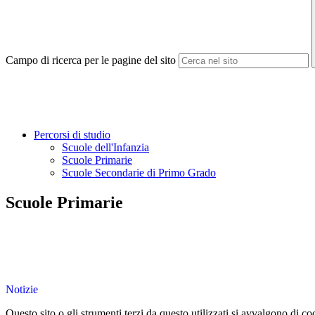
Campo di ricerca per le pagine del sito
Percorsi di studio
Scuole dell'Infanzia
Scuole Primarie
Scuole Secondarie di Primo Grado
Scuole Primarie
Notizie
Questo sito o gli strumenti terzi da questo utilizzati si avvalgono di coo