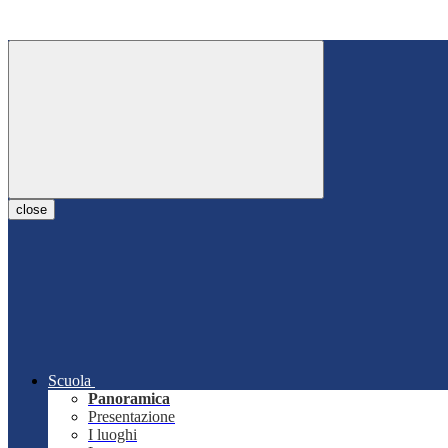
close
Scuola
Panoramica
Presentazione
I luoghi