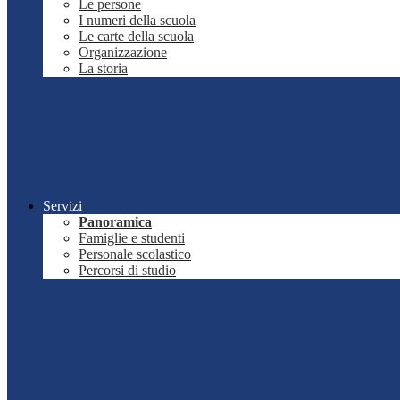
Le persone
I numeri della scuola
Le carte della scuola
Organizzazione
La storia
Servizi
Panoramica
Famiglie e studenti
Personale scolastico
Percorsi di studio