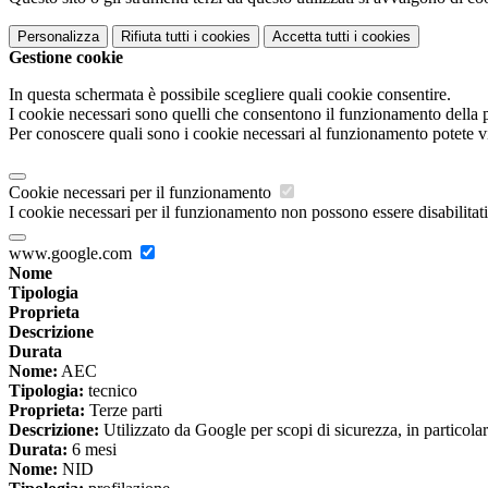
Personalizza
Rifiuta tutti
i cookies
Accetta tutti
i cookies
Gestione cookie
In questa schermata è possibile scegliere quali cookie consentire.
I cookie necessari sono quelli che consentono il funzionamento della pi
Per conoscere quali sono i cookie necessari al funzionamento potete v
Cookie necessari per il funzionamento
I cookie necessari per il funzionamento non possono essere disabilitati.
www.google.com
Nome
Tipologia
Proprieta
Descrizione
Durata
Nome:
AEC
Tipologia:
tecnico
Proprieta:
Terze parti
Descrizione:
Utilizzato da Google per scopi di sicurezza, in particola
Durata:
6 mesi
Nome:
NID