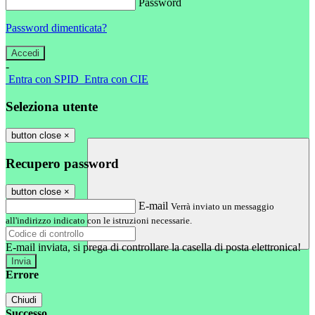
Password
Password dimenticata?
-
Entra con SPID
Entra con CIE
Seleziona utente
button close
×
Recupero password
button close
×
E-mail
Verrà inviato un messaggio
all'indirizzo indicato con le istruzioni necessarie.
E-mail inviata, si prega di controllare la casella di posta elettronica!
Errore
Chiudi
Successo