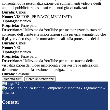
consentendo la personalizzazione dei suggerimenti video e degli
annunci pubblicitari basati sui contenuti già visualizzati
Durata:
6 mesi
Nome:
VISITOR_PRIVACY_METADATA
Tipologia:
tecnico
Proprieta:
Terze parti
Descrizione:
Utilizzato da YouTube per memorizzare lo stato del
consenso dell'utente e le impostazioni sulla privacy, garantendo che
il player video rispetti le normative locali sulla protezione dei dati.
Durata:
6 mesi
Nome:
YSC
Tipologia:
tecnico
Proprieta:
Terze parti
Descrizione:
Utilizzato da YouTube per tenere traccia delle
visualizzazioni dei video incorporati e per gestire le interazioni
dell'utente durante la sessione di navigazione.
Durata:
Sessione
Accetta tutti
Salva le preferenze
Istituto Comprensivo Meduna - Tagliamento -
Casarsa
Contatti