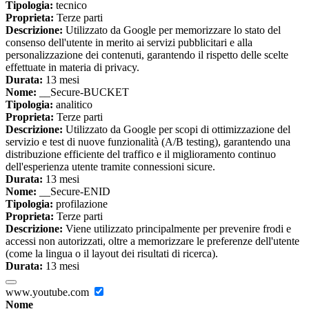
Tipologia:
tecnico
Proprieta:
Terze parti
Descrizione:
Utilizzato da Google per memorizzare lo stato del
consenso dell'utente in merito ai servizi pubblicitari e alla
personalizzazione dei contenuti, garantendo il rispetto delle scelte
effettuate in materia di privacy.
Durata:
13 mesi
Nome:
__Secure-BUCKET
Tipologia:
analitico
Proprieta:
Terze parti
Descrizione:
Utilizzato da Google per scopi di ottimizzazione del
servizio e test di nuove funzionalità (A/B testing), garantendo una
distribuzione efficiente del traffico e il miglioramento continuo
dell'esperienza utente tramite connessioni sicure.
Durata:
13 mesi
Nome:
__Secure-ENID
Tipologia:
profilazione
Proprieta:
Terze parti
Descrizione:
Viene utilizzato principalmente per prevenire frodi e
accessi non autorizzati, oltre a memorizzare le preferenze dell'utente
(come la lingua o il layout dei risultati di ricerca).
Durata:
13 mesi
www.youtube.com
Nome