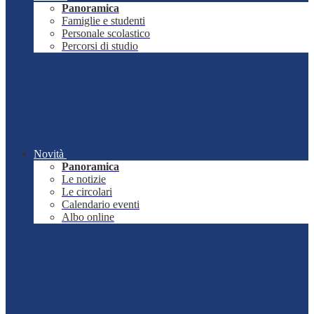
Panoramica
Famiglie e studenti
Personale scolastico
Percorsi di studio
Novità
Panoramica
Le notizie
Le circolari
Calendario eventi
Albo online