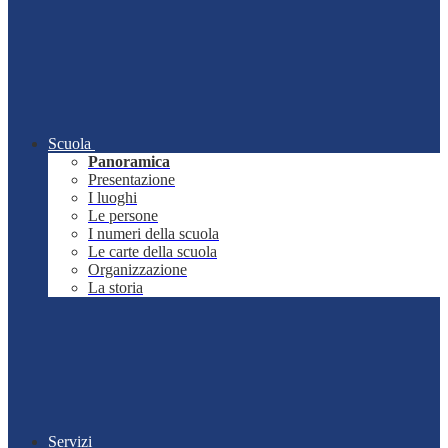
Scuola
Panoramica
Presentazione
I luoghi
Le persone
I numeri della scuola
Le carte della scuola
Organizzazione
La storia
Servizi