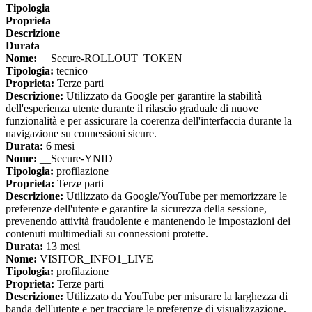
Tipologia
Proprieta
Descrizione
Durata
Nome:
__Secure-ROLLOUT_TOKEN
Tipologia:
tecnico
Proprieta:
Terze parti
Descrizione:
Utilizzato da Google per garantire la stabilità
dell'esperienza utente durante il rilascio graduale di nuove
funzionalità e per assicurare la coerenza dell'interfaccia durante la
navigazione su connessioni sicure.
Durata:
6 mesi
Nome:
__Secure-YNID
Tipologia:
profilazione
Proprieta:
Terze parti
Descrizione:
Utilizzato da Google/YouTube per memorizzare le
preferenze dell'utente e garantire la sicurezza della sessione,
prevenendo attività fraudolente e mantenendo le impostazioni dei
contenuti multimediali su connessioni protette.
Durata:
13 mesi
Nome:
VISITOR_INFO1_LIVE
Tipologia:
profilazione
Proprieta:
Terze parti
Descrizione:
Utilizzato da YouTube per misurare la larghezza di
banda dell'utente e per tracciare le preferenze di visualizzazione,