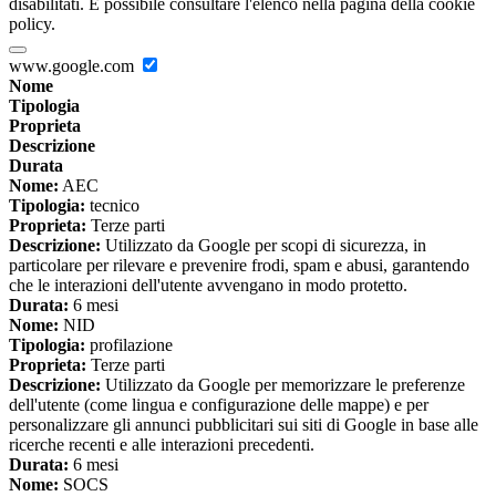
disabilitati. È possibile consultare l'elenco nella pagina della cookie
policy.
www.google.com
Nome
Tipologia
Proprieta
Descrizione
Durata
Nome:
AEC
Tipologia:
tecnico
Proprieta:
Terze parti
Descrizione:
Utilizzato da Google per scopi di sicurezza, in
particolare per rilevare e prevenire frodi, spam e abusi, garantendo
che le interazioni dell'utente avvengano in modo protetto.
Durata:
6 mesi
Nome:
NID
Tipologia:
profilazione
Proprieta:
Terze parti
Descrizione:
Utilizzato da Google per memorizzare le preferenze
dell'utente (come lingua e configurazione delle mappe) e per
personalizzare gli annunci pubblicitari sui siti di Google in base alle
ricerche recenti e alle interazioni precedenti.
Durata:
6 mesi
Nome:
SOCS