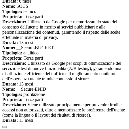
Durata:
6 mesi
Nome:
SOCS
Tipologia:
tecnico
Proprieta:
Terze parti
Descrizione:
Utilizzato da Google per memorizzare lo stato del
consenso dell'utente in merito ai servizi pubblicitari e alla
personalizzazione dei contenuti, garantendo il rispetto delle scelte
effettuate in materia di privacy.
Durata:
13 mesi
Nome:
__Secure-BUCKET
Tipologia:
analitico
Proprieta:
Terze parti
Descrizione:
Utilizzato da Google per scopi di ottimizzazione del
servizio e test di nuove funzionalità (A/B testing), garantendo una
distribuzione efficiente del traffico e il miglioramento continuo
dell'esperienza utente tramite connessioni sicure.
Durata:
13 mesi
Nome:
__Secure-ENID
Tipologia:
profilazione
Proprieta:
Terze parti
Descrizione:
Viene utilizzato principalmente per prevenire frodi e
accessi non autorizzati, oltre a memorizzare le preferenze dell'utente
(come la lingua o il layout dei risultati di ricerca).
Durata:
13 mesi