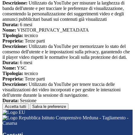
Descrizione:
Utilizzato da YouTube per misurare la larghezza di
banda dell'utente e per tracciare le preferenze di visualizzazione,
consentendo la personalizzazione dei suggerimenti video e degli
annunci pubblicitari basati sui contenuti già visualizzati
Durata:
6 mesi
Nome:
VISITOR_PRIVACY_METADATA
Tipologia:
tecnico
Proprieta:
Terze parti
Descrizione:
Utilizzato da YouTube per memorizzare lo stato del
consenso dell'utente e le impostazioni sulla privacy, garantendo che
il player video rispetti le normative locali sulla protezione dei dati.
Durata:
6 mesi
Nome:
YSC
Tipologia:
tecnico
Proprieta:
Terze parti
Descrizione:
Utilizzato da YouTube per tenere traccia delle
visualizzazioni dei video incorporati e per gestire le interazioni
dell'utente durante la sessione di navigazione.
Durata:
Sessione
Accetta tutti
Salva le preferenze
Istituto Comprensivo Meduna - Tagliamento -
Casarsa
Contatti