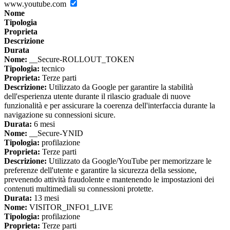
www.youtube.com
Nome
Tipologia
Proprieta
Descrizione
Durata
Nome:
__Secure-ROLLOUT_TOKEN
Tipologia:
tecnico
Proprieta:
Terze parti
Descrizione:
Utilizzato da Google per garantire la stabilità
dell'esperienza utente durante il rilascio graduale di nuove
funzionalità e per assicurare la coerenza dell'interfaccia durante la
navigazione su connessioni sicure.
Durata:
6 mesi
Nome:
__Secure-YNID
Tipologia:
profilazione
Proprieta:
Terze parti
Descrizione:
Utilizzato da Google/YouTube per memorizzare le
preferenze dell'utente e garantire la sicurezza della sessione,
prevenendo attività fraudolente e mantenendo le impostazioni dei
contenuti multimediali su connessioni protette.
Durata:
13 mesi
Nome:
VISITOR_INFO1_LIVE
Tipologia:
profilazione
Proprieta:
Terze parti