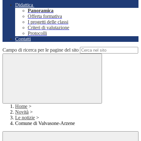
Didattica
Panoramica
Offerta formativa
I progetti delle classi
Criteri di valutazione
Protocolli
Contatti
Campo di ricerca per le pagine del sito
Home
>
Novità
>
Le notizie
>
Comune di Valvasone-Arzene