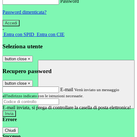
Password
Password dimenticata?
-
Entra con SPID
Entra con CIE
Seleziona utente
button close
×
Recupero password
button close
×
E-mail
Verrà inviato un messaggio
all'indirizzo indicato con le istruzioni necessarie.
E-mail inviata, si prega di controllare la casella di posta elettronica!
Errore
Chiudi
Successo