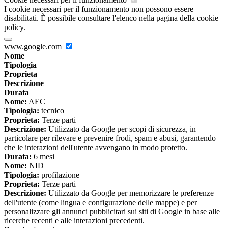
I cookie necessari per il funzionamento non possono essere
disabilitati. È possibile consultare l'elenco nella pagina della cookie
policy.
www.google.com
Nome
Tipologia
Proprieta
Descrizione
Durata
Nome:
AEC
Tipologia:
tecnico
Proprieta:
Terze parti
Descrizione:
Utilizzato da Google per scopi di sicurezza, in
particolare per rilevare e prevenire frodi, spam e abusi, garantendo
che le interazioni dell'utente avvengano in modo protetto.
Durata:
6 mesi
Nome:
NID
Tipologia:
profilazione
Proprieta:
Terze parti
Descrizione:
Utilizzato da Google per memorizzare le preferenze
dell'utente (come lingua e configurazione delle mappe) e per
personalizzare gli annunci pubblicitari sui siti di Google in base alle
ricerche recenti e alle interazioni precedenti.