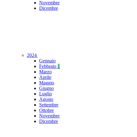
Novembre
Dicembre
2024
Gennaio
Febbraio
1
Marzo
Aprile
Maggio
Giugno
Luglio
Agosto
Settembre
Ottobre
Novembre
Dicembre