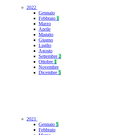
2022
Gennaio
Febbraio
1
Marzo
Aprile
Maggio
Giugno
Luglio
Agosto
Settembre
2
Ottobre
1
Novembre
Dicembre
5
2021
Gennaio
5
Febbraio