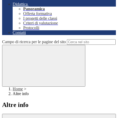
Didattica
Panoramica
Offerta formativa
I progetti delle classi
Criteri di valutazione
Protocolli
Contatti
Campo di ricerca per le pagine del sito
Home
>
Altre info
Altre info