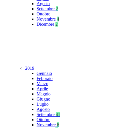
Agosto
Settembre
2
Ottobre
Novembre
4
Dicembre
2
2019
Gennaio
Febbraio
Marzo
Aprile
Maggio
Giugno
Luglio
Agosto
Settembre
41
Ottobre
Novembre
6