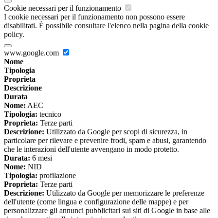
Cookie necessari per il funzionamento
I cookie necessari per il funzionamento non possono essere
disabilitati. È possibile consultare l'elenco nella pagina della cookie
policy.
www.google.com
Nome
Tipologia
Proprieta
Descrizione
Durata
Nome:
AEC
Tipologia:
tecnico
Proprieta:
Terze parti
Descrizione:
Utilizzato da Google per scopi di sicurezza, in
particolare per rilevare e prevenire frodi, spam e abusi, garantendo
che le interazioni dell'utente avvengano in modo protetto.
Durata:
6 mesi
Nome:
NID
Tipologia:
profilazione
Proprieta:
Terze parti
Descrizione:
Utilizzato da Google per memorizzare le preferenze
dell'utente (come lingua e configurazione delle mappe) e per
personalizzare gli annunci pubblicitari sui siti di Google in base alle