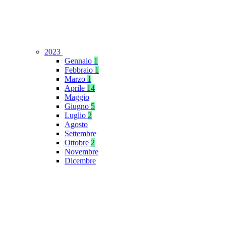
2023
Gennaio
1
Febbraio
1
Marzo
1
Aprile
14
Maggio
Giugno
5
Luglio
2
Agosto
Settembre
Ottobre
2
Novembre
Dicembre