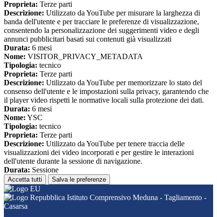
Proprieta:
Terze parti
Descrizione:
Utilizzato da YouTube per misurare la larghezza di
banda dell'utente e per tracciare le preferenze di visualizzazione,
consentendo la personalizzazione dei suggerimenti video e degli
annunci pubblicitari basati sui contenuti già visualizzati
Durata:
6 mesi
Nome:
VISITOR_PRIVACY_METADATA
Tipologia:
tecnico
Proprieta:
Terze parti
Descrizione:
Utilizzato da YouTube per memorizzare lo stato del
consenso dell'utente e le impostazioni sulla privacy, garantendo che
il player video rispetti le normative locali sulla protezione dei dati.
Durata:
6 mesi
Nome:
YSC
Tipologia:
tecnico
Proprieta:
Terze parti
Descrizione:
Utilizzato da YouTube per tenere traccia delle
visualizzazioni dei video incorporati e per gestire le interazioni
dell'utente durante la sessione di navigazione.
Durata:
Sessione
Accetta tutti
Salva le preferenze
Istituto Comprensivo Meduna - Tagliamento -
Casarsa