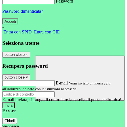
Password
Password dimenticata?
-
Entra con SPID
Entra con CIE
Seleziona utente
button close
×
Recupero password
button close
×
E-mail
Verrà inviato un messaggio
all'indirizzo indicato con le istruzioni necessarie.
E-mail inviata, si prega di controllare la casella di posta elettronica!
Errore
Chiudi
Successo