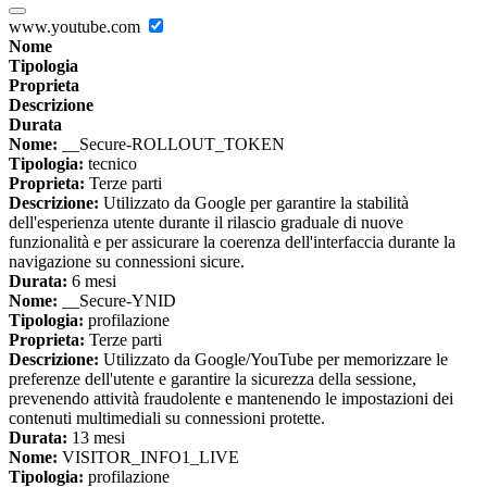
www.youtube.com
Nome
Tipologia
Proprieta
Descrizione
Durata
Nome:
__Secure-ROLLOUT_TOKEN
Tipologia:
tecnico
Proprieta:
Terze parti
Descrizione:
Utilizzato da Google per garantire la stabilità
dell'esperienza utente durante il rilascio graduale di nuove
funzionalità e per assicurare la coerenza dell'interfaccia durante la
navigazione su connessioni sicure.
Durata:
6 mesi
Nome:
__Secure-YNID
Tipologia:
profilazione
Proprieta:
Terze parti
Descrizione:
Utilizzato da Google/YouTube per memorizzare le
preferenze dell'utente e garantire la sicurezza della sessione,
prevenendo attività fraudolente e mantenendo le impostazioni dei
contenuti multimediali su connessioni protette.
Durata:
13 mesi
Nome:
VISITOR_INFO1_LIVE
Tipologia:
profilazione