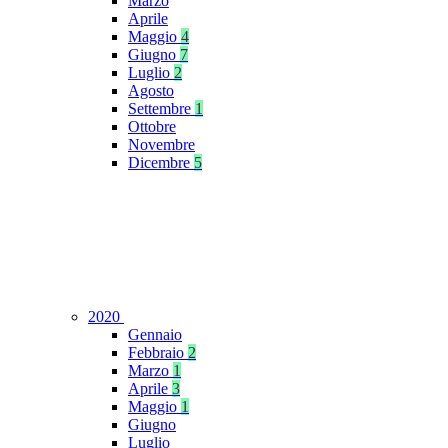
Marzo
Aprile
Maggio
4
Giugno
7
Luglio
2
Agosto
Settembre
1
Ottobre
Novembre
Dicembre
5
2020
Gennaio
Febbraio
2
Marzo
1
Aprile
3
Maggio
1
Giugno
Luglio