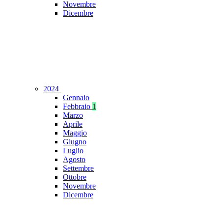
Novembre
Dicembre
2024
Gennaio
Febbraio
1
Marzo
Aprile
Maggio
Giugno
Luglio
Agosto
Settembre
Ottobre
Novembre
Dicembre