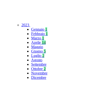
2023
Gennaio
1
Febbraio
1
Marzo
1
Aprile
14
Maggio
Giugno
5
Luglio
2
Agosto
Settembre
Ottobre
2
Novembre
Dicembre