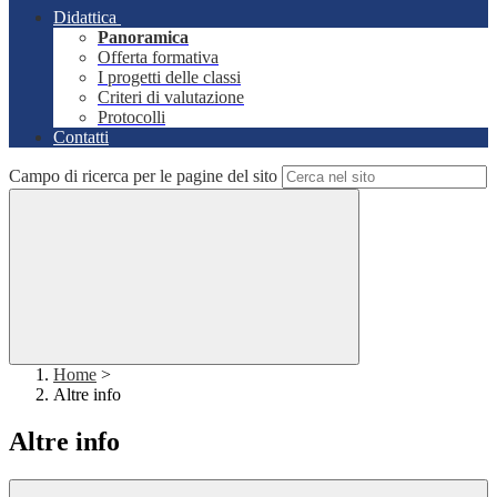
Didattica
Panoramica
Offerta formativa
I progetti delle classi
Criteri di valutazione
Protocolli
Contatti
Campo di ricerca per le pagine del sito
Home
>
Altre info
Altre info