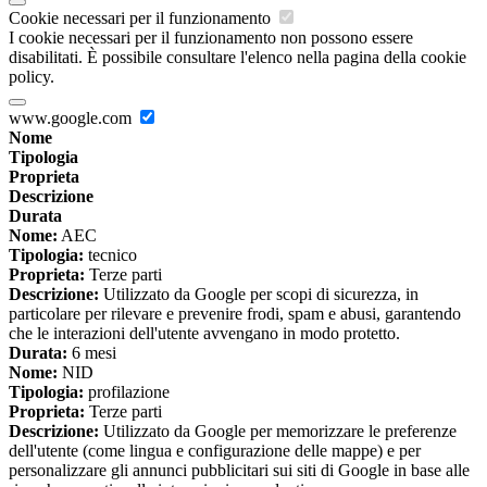
Cookie necessari per il funzionamento
I cookie necessari per il funzionamento non possono essere
disabilitati. È possibile consultare l'elenco nella pagina della cookie
policy.
www.google.com
Nome
Tipologia
Proprieta
Descrizione
Durata
Nome:
AEC
Tipologia:
tecnico
Proprieta:
Terze parti
Descrizione:
Utilizzato da Google per scopi di sicurezza, in
particolare per rilevare e prevenire frodi, spam e abusi, garantendo
che le interazioni dell'utente avvengano in modo protetto.
Durata:
6 mesi
Nome:
NID
Tipologia:
profilazione
Proprieta:
Terze parti
Descrizione:
Utilizzato da Google per memorizzare le preferenze
dell'utente (come lingua e configurazione delle mappe) e per
personalizzare gli annunci pubblicitari sui siti di Google in base alle