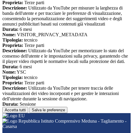
Proprieta:
Terze parti
Descrizione:
Utilizzato da YouTube per misurare la larghezza di
banda dell'utente e per tracciare le preferenze di visualizzazione,
consentendo la personalizzazione dei suggerimenti video e degli
annunci pubblicitari basati sui contenuti già visualizzati
Durata:
6 mesi
Nome:
VISITOR_PRIVACY_METADATA
Tipologia:
tecnico
Proprieta:
Terze parti
Descrizione:
Utilizzato da YouTube per memorizzare lo stato del
consenso dell'utente e le impostazioni sulla privacy, garantendo che
il player video rispetti le normative locali sulla protezione dei dati.
Durata:
6 mesi
Nome:
YSC
Tipologia:
tecnico
Proprieta:
Terze parti
Descrizione:
Utilizzato da YouTube per tenere traccia delle
visualizzazioni dei video incorporati e per gestire le interazioni
dell'utente durante la sessione di navigazione.
Durata:
Sessione
Accetta tutti
Salva le preferenze
Istituto Comprensivo Meduna - Tagliamento -
Casarsa