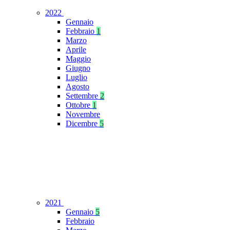
2022
Gennaio
Febbraio
1
Marzo
Aprile
Maggio
Giugno
Luglio
Agosto
Settembre
2
Ottobre
1
Novembre
Dicembre
5
2021
Gennaio
5
Febbraio