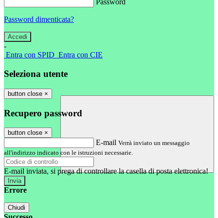
Password
Password dimenticata?
-
Entra con SPID
Entra con CIE
Seleziona utente
button close
×
Recupero password
button close
×
E-mail
Verrà inviato un messaggio
all'indirizzo indicato con le istruzioni necessarie.
E-mail inviata, si prega di controllare la casella di posta elettronica!
Errore
Chiudi
Successo