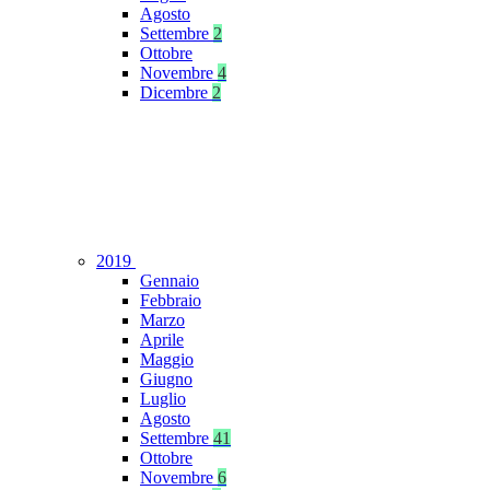
Agosto
Settembre
2
Ottobre
Novembre
4
Dicembre
2
2019
Gennaio
Febbraio
Marzo
Aprile
Maggio
Giugno
Luglio
Agosto
Settembre
41
Ottobre
Novembre
6