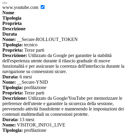
www.youtube.com
Nome
Tipologia
Proprieta
Descrizione
Durata
Nome:
__Secure-ROLLOUT_TOKEN
Tipologia:
tecnico
Proprieta:
Terze parti
Descrizione:
Utilizzato da Google per garantire la stabilità
dell'esperienza utente durante il rilascio graduale di nuove
funzionalità e per assicurare la coerenza dell'interfaccia durante la
navigazione su connessioni sicure.
Durata:
6 mesi
Nome:
__Secure-YNID
Tipologia:
profilazione
Proprieta:
Terze parti
Descrizione:
Utilizzato da Google/YouTube per memorizzare le
preferenze dell'utente e garantire la sicurezza della sessione,
prevenendo attività fraudolente e mantenendo le impostazioni dei
contenuti multimediali su connessioni protette.
Durata:
13 mesi
Nome:
VISITOR_INFO1_LIVE
Tipologia:
profilazione