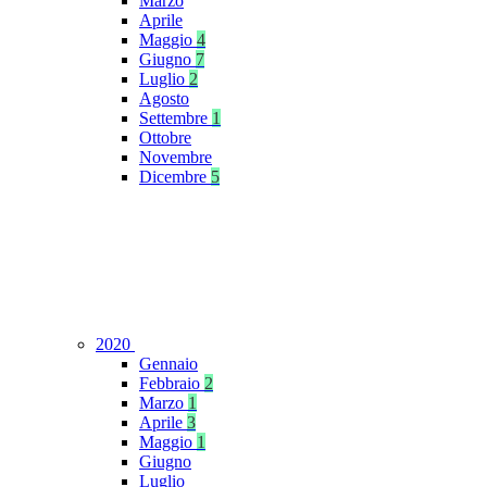
Marzo
Aprile
Maggio
4
Giugno
7
Luglio
2
Agosto
Settembre
1
Ottobre
Novembre
Dicembre
5
2020
Gennaio
Febbraio
2
Marzo
1
Aprile
3
Maggio
1
Giugno
Luglio