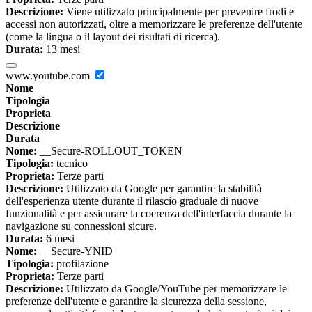
Descrizione:
Viene utilizzato principalmente per prevenire frodi e
accessi non autorizzati, oltre a memorizzare le preferenze dell'utente
(come la lingua o il layout dei risultati di ricerca).
Durata:
13 mesi
www.youtube.com
Nome
Tipologia
Proprieta
Descrizione
Durata
Nome:
__Secure-ROLLOUT_TOKEN
Tipologia:
tecnico
Proprieta:
Terze parti
Descrizione:
Utilizzato da Google per garantire la stabilità
dell'esperienza utente durante il rilascio graduale di nuove
funzionalità e per assicurare la coerenza dell'interfaccia durante la
navigazione su connessioni sicure.
Durata:
6 mesi
Nome:
__Secure-YNID
Tipologia:
profilazione
Proprieta:
Terze parti
Descrizione:
Utilizzato da Google/YouTube per memorizzare le
preferenze dell'utente e garantire la sicurezza della sessione,