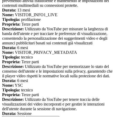
prevenendo attività fraudolente e mantenendo le impostazioni dei
contenuti multimediali su connessioni protette.
Durata:
13 mesi
Nome:
VISITOR_INFO1_LIVE
Tipologia:
profilazione
Proprieta:
Terze parti
Descrizione:
Utilizzato da YouTube per misurare la larghezza di
banda dell'utente e per tracciare le preferenze di visualizzazione,
consentendo la personalizzazione dei suggerimenti video e degli
annunci pubblicitari basati sui contenuti già visualizzati
Durata:
6 mesi
Nome:
VISITOR_PRIVACY_METADATA
Tipologia:
tecnico
Proprieta:
Terze parti
Descrizione:
Utilizzato da YouTube per memorizzare lo stato del
consenso dell'utente e le impostazioni sulla privacy, garantendo che
il player video rispetti le normative locali sulla protezione dei dati.
Durata:
6 mesi
Nome:
YSC
Tipologia:
tecnico
Proprieta:
Terze parti
Descrizione:
Utilizzato da YouTube per tenere traccia delle
visualizzazioni dei video incorporati e per gestire le interazioni
dell'utente durante la sessione di navigazione.
Durata:
Sessione