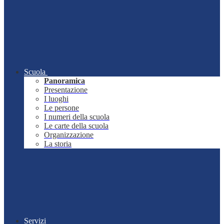
Scuola
Panoramica
Presentazione
I luoghi
Le persone
I numeri della scuola
Le carte della scuola
Organizzazione
La storia
Servizi