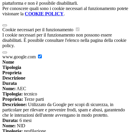
piattaforma e non è possibile disabilitarli.
Per conoscere quali sono i cookie necessari al funzionamento potete
visionare la
COOKIE POLICY
.
Cookie necessari per il funzionamento
I cookie necessari per il funzionamento non possono essere
disabilitati. È possibile consultare l'elenco nella pagina della cookie
policy.
www.google.com
Nome
Tipologia
Proprieta
Descrizione
Durata
Nome:
AEC
Tipologia:
tecnico
Proprieta:
Terze parti
Descrizione:
Utilizzato da Google per scopi di sicurezza, in
particolare per rilevare e prevenire frodi, spam e abusi, garantendo
che le interazioni dell'utente avvengano in modo protetto.
Durata:
6 mesi
Nome:
NID
Tipologia:
profilazione