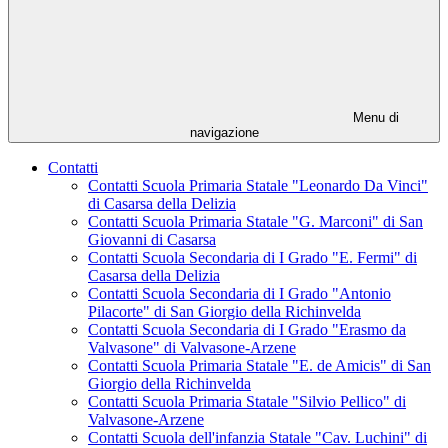
Menu di
navigazione
Contatti
Contatti Scuola Primaria Statale "Leonardo Da Vinci"
di Casarsa della Delizia
Contatti Scuola Primaria Statale "G. Marconi" di San
Giovanni di Casarsa
Contatti Scuola Secondaria di I Grado "E. Fermi" di
Casarsa della Delizia
Contatti Scuola Secondaria di I Grado "Antonio
Pilacorte" di San Giorgio della Richinvelda
Contatti Scuola Secondaria di I Grado "Erasmo da
Valvasone" di Valvasone-Arzene
Contatti Scuola Primaria Statale "E. de Amicis" di San
Giorgio della Richinvelda
Contatti Scuola Primaria Statale "Silvio Pellico" di
Valvasone-Arzene
Contatti Scuola dell'infanzia Statale "Cav. Luchini" di