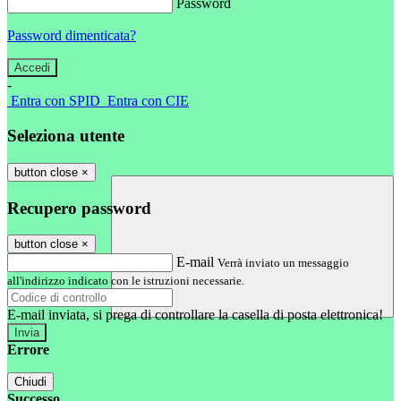
Password
Password dimenticata?
-
Entra con SPID
Entra con CIE
Seleziona utente
button close
×
Recupero password
button close
×
E-mail
Verrà inviato un messaggio
all'indirizzo indicato con le istruzioni necessarie.
E-mail inviata, si prega di controllare la casella di posta elettronica!
Errore
Chiudi
Successo