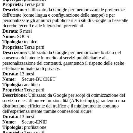
Proprieta:
Terze parti
Descrizione:
Utilizzato da Google per memorizzare le preferenze
dell'utente (come lingua e configurazione delle mappe) e per
personalizzare gli annunci pubblicitari sui siti di Google in base alle
ricerche recenti e alle interazioni precedenti.
Durata:
6 mesi
Nome:
SOCS
Tipologia:
tecnico
Proprieta:
Terze parti
Descrizione:
Utilizzato da Google per memorizzare lo stato del
consenso dell'utente in merito ai servizi pubblicitari e alla
personalizzazione dei contenuti, garantendo il rispetto delle scelte
effettuate in materia di privacy.
Durata:
13 mesi
Nome:
__Secure-BUCKET
Tipologia:
analitico
Proprieta:
Terze parti
Descrizione:
Utilizzato da Google per scopi di ottimizzazione del
servizio e test di nuove funzionalità (A/B testing), garantendo una
distribuzione efficiente del traffico e il miglioramento continuo
dell'esperienza utente tramite connessioni sicure.
Durata:
13 mesi
Nome:
__Secure-ENID
Tipologia:
profilazione
Proprieta:
Terze parti