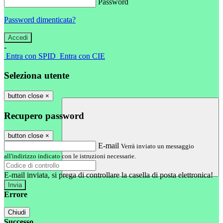
Password
Password dimenticata?
-
Entra con SPID
Entra con CIE
Seleziona utente
button close
×
Recupero password
button close
×
E-mail
Verrà inviato un messaggio
all'indirizzo indicato con le istruzioni necessarie.
E-mail inviata, si prega di controllare la casella di posta elettronica!
Errore
Chiudi
Successo