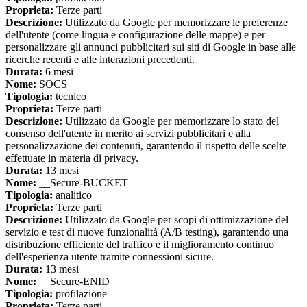
Proprieta:
Terze parti
Descrizione:
Utilizzato da Google per memorizzare le preferenze
dell'utente (come lingua e configurazione delle mappe) e per
personalizzare gli annunci pubblicitari sui siti di Google in base alle
ricerche recenti e alle interazioni precedenti.
Durata:
6 mesi
Nome:
SOCS
Tipologia:
tecnico
Proprieta:
Terze parti
Descrizione:
Utilizzato da Google per memorizzare lo stato del
consenso dell'utente in merito ai servizi pubblicitari e alla
personalizzazione dei contenuti, garantendo il rispetto delle scelte
effettuate in materia di privacy.
Durata:
13 mesi
Nome:
__Secure-BUCKET
Tipologia:
analitico
Proprieta:
Terze parti
Descrizione:
Utilizzato da Google per scopi di ottimizzazione del
servizio e test di nuove funzionalità (A/B testing), garantendo una
distribuzione efficiente del traffico e il miglioramento continuo
dell'esperienza utente tramite connessioni sicure.
Durata:
13 mesi
Nome:
__Secure-ENID
Tipologia:
profilazione
Proprieta:
Terze parti