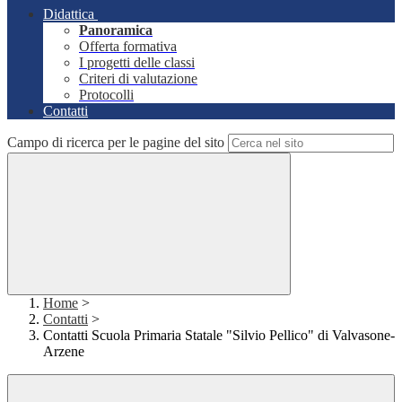
Didattica
Panoramica
Offerta formativa
I progetti delle classi
Criteri di valutazione
Protocolli
Contatti
Campo di ricerca per le pagine del sito
Home
>
Contatti
>
Contatti Scuola Primaria Statale "Silvio Pellico" di Valvasone-
Arzene