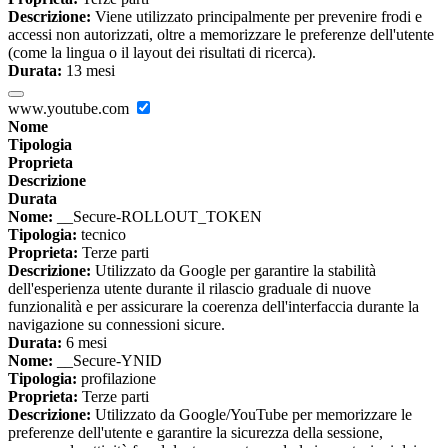
Descrizione:
Viene utilizzato principalmente per prevenire frodi e
accessi non autorizzati, oltre a memorizzare le preferenze dell'utente
(come la lingua o il layout dei risultati di ricerca).
Durata:
13 mesi
www.youtube.com
Nome
Tipologia
Proprieta
Descrizione
Durata
Nome:
__Secure-ROLLOUT_TOKEN
Tipologia:
tecnico
Proprieta:
Terze parti
Descrizione:
Utilizzato da Google per garantire la stabilità
dell'esperienza utente durante il rilascio graduale di nuove
funzionalità e per assicurare la coerenza dell'interfaccia durante la
navigazione su connessioni sicure.
Durata:
6 mesi
Nome:
__Secure-YNID
Tipologia:
profilazione
Proprieta:
Terze parti
Descrizione:
Utilizzato da Google/YouTube per memorizzare le
preferenze dell'utente e garantire la sicurezza della sessione,