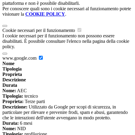
piattaforma e non è possibile disabilitarli.
Per conoscere quali sono i cookie necessari al funzionamento potete
visionare la
COOKIE POLICY
.
Cookie necessari per il funzionamento
I cookie necessari per il funzionamento non possono essere
disabilitati. È possibile consultare l'elenco nella pagina della cookie
policy.
www.google.com
Nome
Tipologia
Proprieta
Descrizione
Durata
Nome:
AEC
Tipologia:
tecnico
Proprieta:
Terze parti
Descrizione:
Utilizzato da Google per scopi di sicurezza, in
particolare per rilevare e prevenire frodi, spam e abusi, garantendo
che le interazioni dell'utente avvengano in modo protetto.
Durata:
6 mesi
Nome:
NID
Tipologia:
profilazione