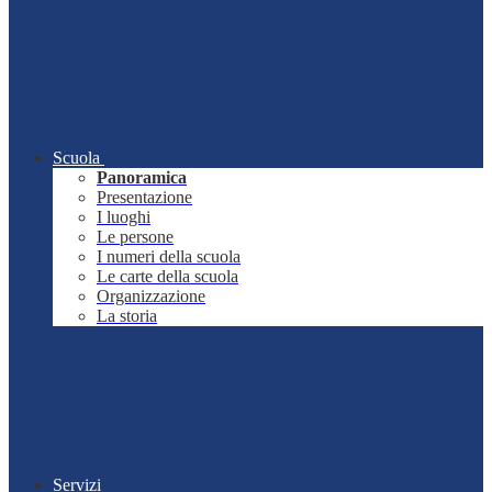
Scuola
Panoramica
Presentazione
I luoghi
Le persone
I numeri della scuola
Le carte della scuola
Organizzazione
La storia
Servizi