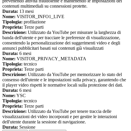
prevenendo attività fraudolente e mantenendo le impostazioni dei
contenuti multimediali su connessioni protette.
Durata:
13 mesi
Nome:
VISITOR_INFO1_LIVE
Tipologia:
profilazione
Proprieta:
Terze parti
Descrizione:
Utilizzato da YouTube per misurare la larghezza di
banda dell'utente e per tracciare le preferenze di visualizzazione,
consentendo la personalizzazione dei suggerimenti video e degli
annunci pubblicitari basati sui contenuti già visualizzati
Durata:
6 mesi
Nome:
VISITOR_PRIVACY_METADATA
Tipologia:
tecnico
Proprieta:
Terze parti
Descrizione:
Utilizzato da YouTube per memorizzare lo stato del
consenso dell'utente e le impostazioni sulla privacy, garantendo che
il player video rispetti le normative locali sulla protezione dei dati.
Durata:
6 mesi
Nome:
YSC
Tipologia:
tecnico
Proprieta:
Terze parti
Descrizione:
Utilizzato da YouTube per tenere traccia delle
visualizzazioni dei video incorporati e per gestire le interazioni
dell'utente durante la sessione di navigazione.
Durata:
Sessione