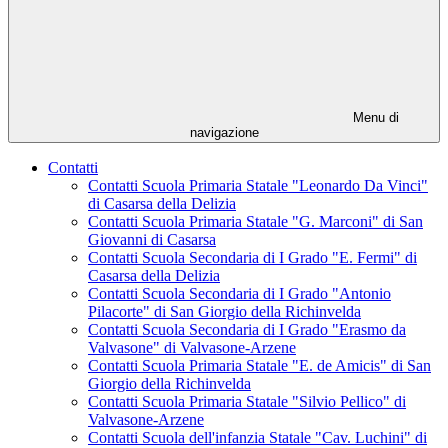
Menu di
navigazione
Contatti
Contatti Scuola Primaria Statale "Leonardo Da Vinci"
di Casarsa della Delizia
Contatti Scuola Primaria Statale "G. Marconi" di San
Giovanni di Casarsa
Contatti Scuola Secondaria di I Grado "E. Fermi" di
Casarsa della Delizia
Contatti Scuola Secondaria di I Grado "Antonio
Pilacorte" di San Giorgio della Richinvelda
Contatti Scuola Secondaria di I Grado "Erasmo da
Valvasone" di Valvasone-Arzene
Contatti Scuola Primaria Statale "E. de Amicis" di San
Giorgio della Richinvelda
Contatti Scuola Primaria Statale "Silvio Pellico" di
Valvasone-Arzene
Contatti Scuola dell'infanzia Statale "Cav. Luchini" di