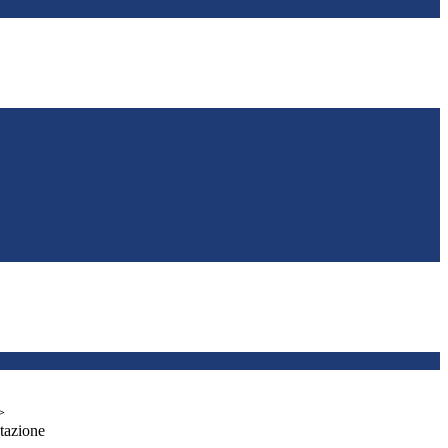
>
tazione