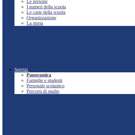
Le persone
I numeri della scuola
Le carte della scuola
Organizzazione
La storia
Servizi
Panoramica
Famiglie e studenti
Personale scolastico
Percorsi di studio