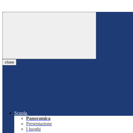
close
Scuola
Panoramica
Presentazione
I luoghi