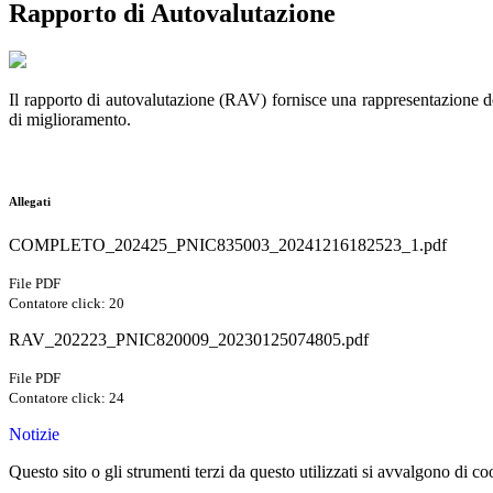
Rapporto di Autovalutazione
Il rapporto di autovalutazione
(RAV) fornisce una rappresentazione dell
di miglioramento.
Allegati
COMPLETO_202425_PNIC835003_20241216182523_1.pdf
File PDF
Contatore click: 20
RAV_202223_PNIC820009_20230125074805.pdf
File PDF
Contatore click: 24
Notizie
Questo sito o gli strumenti terzi da questo utilizzati si avvalgono di coo