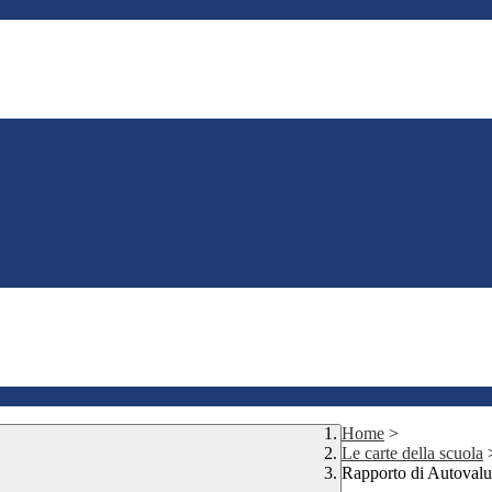
Home
>
Le carte della scuola
Rapporto di Autovalu