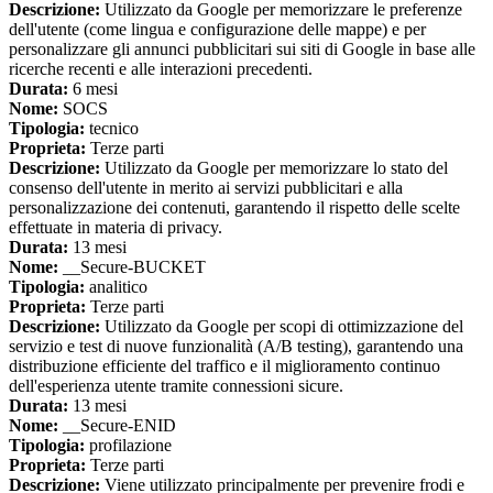
Descrizione:
Utilizzato da Google per memorizzare le preferenze
dell'utente (come lingua e configurazione delle mappe) e per
personalizzare gli annunci pubblicitari sui siti di Google in base alle
ricerche recenti e alle interazioni precedenti.
Durata:
6 mesi
Nome:
SOCS
Tipologia:
tecnico
Proprieta:
Terze parti
Descrizione:
Utilizzato da Google per memorizzare lo stato del
consenso dell'utente in merito ai servizi pubblicitari e alla
personalizzazione dei contenuti, garantendo il rispetto delle scelte
effettuate in materia di privacy.
Durata:
13 mesi
Nome:
__Secure-BUCKET
Tipologia:
analitico
Proprieta:
Terze parti
Descrizione:
Utilizzato da Google per scopi di ottimizzazione del
servizio e test di nuove funzionalità (A/B testing), garantendo una
distribuzione efficiente del traffico e il miglioramento continuo
dell'esperienza utente tramite connessioni sicure.
Durata:
13 mesi
Nome:
__Secure-ENID
Tipologia:
profilazione
Proprieta:
Terze parti
Descrizione:
Viene utilizzato principalmente per prevenire frodi e