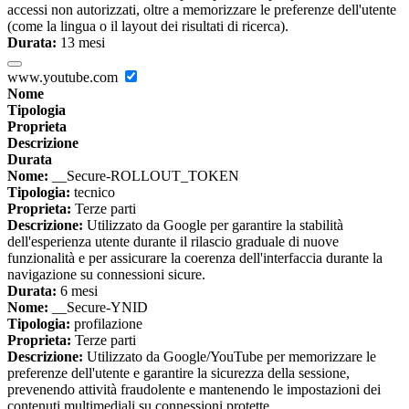
accessi non autorizzati, oltre a memorizzare le preferenze dell'utente
(come la lingua o il layout dei risultati di ricerca).
Durata:
13 mesi
www.youtube.com
Nome
Tipologia
Proprieta
Descrizione
Durata
Nome:
__Secure-ROLLOUT_TOKEN
Tipologia:
tecnico
Proprieta:
Terze parti
Descrizione:
Utilizzato da Google per garantire la stabilità
dell'esperienza utente durante il rilascio graduale di nuove
funzionalità e per assicurare la coerenza dell'interfaccia durante la
navigazione su connessioni sicure.
Durata:
6 mesi
Nome:
__Secure-YNID
Tipologia:
profilazione
Proprieta:
Terze parti
Descrizione:
Utilizzato da Google/YouTube per memorizzare le
preferenze dell'utente e garantire la sicurezza della sessione,
prevenendo attività fraudolente e mantenendo le impostazioni dei
contenuti multimediali su connessioni protette.