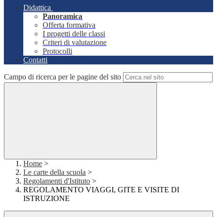
Didattica
Panoramica
Offerta formativa
I progetti delle classi
Criteri di valutazione
Protocolli
Contatti
Campo di ricerca per le pagine del sito
Home
>
Le carte della scuola
>
Regolamenti d'Istituto
>
REGOLAMENTO VIAGGI, GITE E VISITE DI
ISTRUZIONE