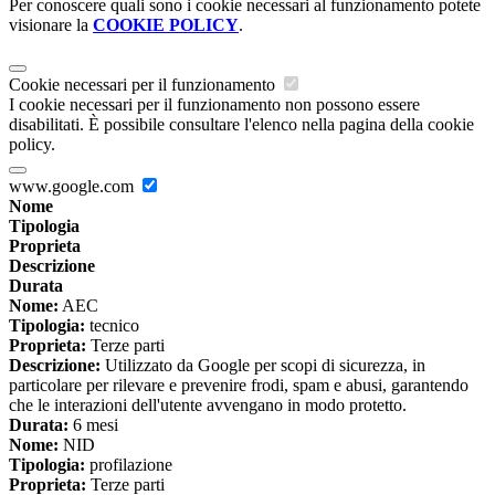
Per conoscere quali sono i cookie necessari al funzionamento potete
visionare la
COOKIE POLICY
.
Cookie necessari per il funzionamento
I cookie necessari per il funzionamento non possono essere
disabilitati. È possibile consultare l'elenco nella pagina della cookie
policy.
www.google.com
Nome
Tipologia
Proprieta
Descrizione
Durata
Nome:
AEC
Tipologia:
tecnico
Proprieta:
Terze parti
Descrizione:
Utilizzato da Google per scopi di sicurezza, in
particolare per rilevare e prevenire frodi, spam e abusi, garantendo
che le interazioni dell'utente avvengano in modo protetto.
Durata:
6 mesi
Nome:
NID
Tipologia:
profilazione
Proprieta:
Terze parti