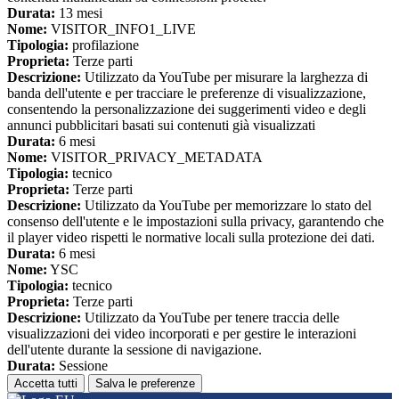
Durata:
13 mesi
Nome:
VISITOR_INFO1_LIVE
Tipologia:
profilazione
Proprieta:
Terze parti
Descrizione:
Utilizzato da YouTube per misurare la larghezza di
banda dell'utente e per tracciare le preferenze di visualizzazione,
consentendo la personalizzazione dei suggerimenti video e degli
annunci pubblicitari basati sui contenuti già visualizzati
Durata:
6 mesi
Nome:
VISITOR_PRIVACY_METADATA
Tipologia:
tecnico
Proprieta:
Terze parti
Descrizione:
Utilizzato da YouTube per memorizzare lo stato del
consenso dell'utente e le impostazioni sulla privacy, garantendo che
il player video rispetti le normative locali sulla protezione dei dati.
Durata:
6 mesi
Nome:
YSC
Tipologia:
tecnico
Proprieta:
Terze parti
Descrizione:
Utilizzato da YouTube per tenere traccia delle
visualizzazioni dei video incorporati e per gestire le interazioni
dell'utente durante la sessione di navigazione.
Durata:
Sessione
Accetta tutti
Salva le preferenze