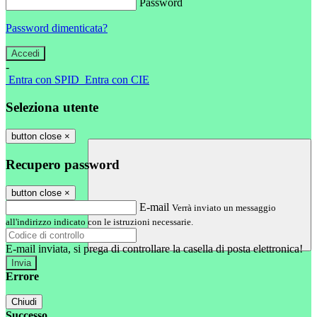
Password
Password dimenticata?
-
Entra con SPID
Entra con CIE
Seleziona utente
button close
×
Recupero password
button close
×
E-mail
Verrà inviato un messaggio
all'indirizzo indicato con le istruzioni necessarie.
E-mail inviata, si prega di controllare la casella di posta elettronica!
Errore
Chiudi
Successo