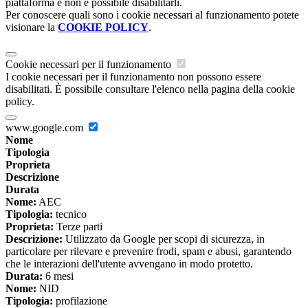
piattaforma e non è possibile disabilitarli.
Per conoscere quali sono i cookie necessari al funzionamento potete
visionare la
COOKIE POLICY
.
Cookie necessari per il funzionamento
I cookie necessari per il funzionamento non possono essere
disabilitati. È possibile consultare l'elenco nella pagina della cookie
policy.
www.google.com
Nome
Tipologia
Proprieta
Descrizione
Durata
Nome:
AEC
Tipologia:
tecnico
Proprieta:
Terze parti
Descrizione:
Utilizzato da Google per scopi di sicurezza, in
particolare per rilevare e prevenire frodi, spam e abusi, garantendo
che le interazioni dell'utente avvengano in modo protetto.
Durata:
6 mesi
Nome:
NID
Tipologia:
profilazione