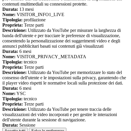
contenuti multimediali su connessioni protette.
Durata:
13 mesi
Nome:
VISITOR_INFO1_LIVE
Tipologia:
profilazione
Proprieta:
Terze parti
Descrizione:
Utilizzato da YouTube per misurare la larghezza di
banda dell'utente e per tracciare le preferenze di visualizzazione,
consentendo la personalizzazione dei suggerimenti video e degli
annunci pubblicitari basati sui contenuti già visualizzati
Durata:
6 mesi
Nome:
VISITOR_PRIVACY_METADATA
Tipologia:
tecnico
Proprieta:
Terze parti
Descrizione:
Utilizzato da YouTube per memorizzare lo stato del
consenso dell'utente e le impostazioni sulla privacy, garantendo che
il player video rispetti le normative locali sulla protezione dei dati.
Durata:
6 mesi
Nome:
YSC
Tipologia:
tecnico
Proprieta:
Terze parti
Descrizione:
Utilizzato da YouTube per tenere traccia delle
visualizzazioni dei video incorporati e per gestire le interazioni
dell'utente durante la sessione di navigazione.
Durata:
Sessione
Accetta tutti
Salva le preferenze