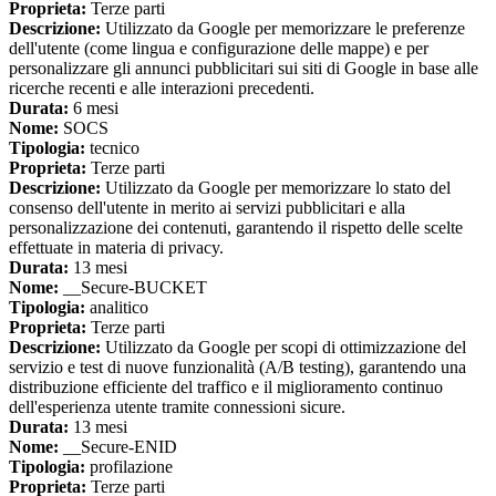
Proprieta:
Terze parti
Descrizione:
Utilizzato da Google per memorizzare le preferenze
dell'utente (come lingua e configurazione delle mappe) e per
personalizzare gli annunci pubblicitari sui siti di Google in base alle
ricerche recenti e alle interazioni precedenti.
Durata:
6 mesi
Nome:
SOCS
Tipologia:
tecnico
Proprieta:
Terze parti
Descrizione:
Utilizzato da Google per memorizzare lo stato del
consenso dell'utente in merito ai servizi pubblicitari e alla
personalizzazione dei contenuti, garantendo il rispetto delle scelte
effettuate in materia di privacy.
Durata:
13 mesi
Nome:
__Secure-BUCKET
Tipologia:
analitico
Proprieta:
Terze parti
Descrizione:
Utilizzato da Google per scopi di ottimizzazione del
servizio e test di nuove funzionalità (A/B testing), garantendo una
distribuzione efficiente del traffico e il miglioramento continuo
dell'esperienza utente tramite connessioni sicure.
Durata:
13 mesi
Nome:
__Secure-ENID
Tipologia:
profilazione
Proprieta:
Terze parti