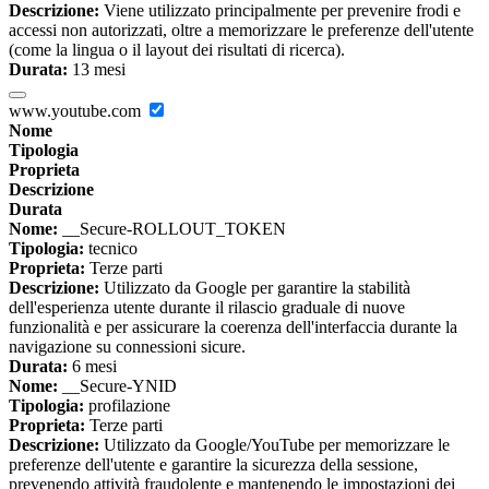
Descrizione:
Viene utilizzato principalmente per prevenire frodi e
accessi non autorizzati, oltre a memorizzare le preferenze dell'utente
(come la lingua o il layout dei risultati di ricerca).
Durata:
13 mesi
www.youtube.com
Nome
Tipologia
Proprieta
Descrizione
Durata
Nome:
__Secure-ROLLOUT_TOKEN
Tipologia:
tecnico
Proprieta:
Terze parti
Descrizione:
Utilizzato da Google per garantire la stabilità
dell'esperienza utente durante il rilascio graduale di nuove
funzionalità e per assicurare la coerenza dell'interfaccia durante la
navigazione su connessioni sicure.
Durata:
6 mesi
Nome:
__Secure-YNID
Tipologia:
profilazione
Proprieta:
Terze parti
Descrizione:
Utilizzato da Google/YouTube per memorizzare le
preferenze dell'utente e garantire la sicurezza della sessione,
prevenendo attività fraudolente e mantenendo le impostazioni dei