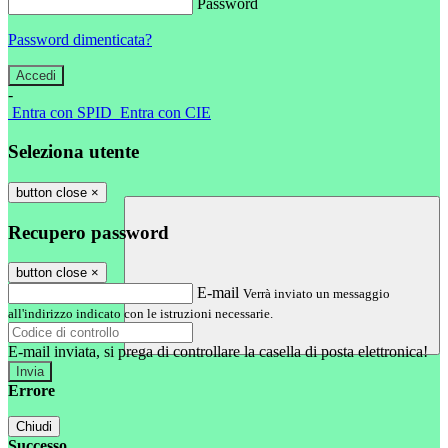
Password
Password dimenticata?
-
Entra con SPID
Entra con CIE
Seleziona utente
button close
×
Recupero password
button close
×
E-mail
Verrà inviato un messaggio
all'indirizzo indicato con le istruzioni necessarie.
E-mail inviata, si prega di controllare la casella di posta elettronica!
Errore
Chiudi
Successo