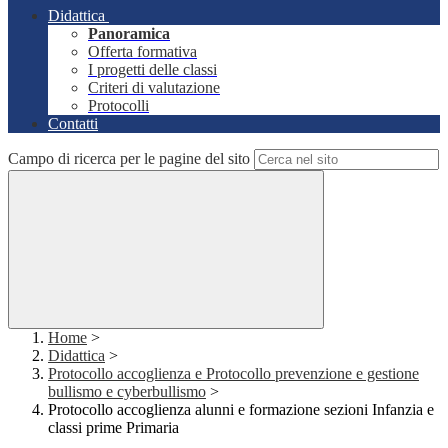
Didattica
Panoramica
Offerta formativa
I progetti delle classi
Criteri di valutazione
Protocolli
Contatti
Campo di ricerca per le pagine del sito
Home
>
Didattica
>
Protocollo accoglienza e Protocollo prevenzione e gestione
bullismo e cyberbullismo
>
Protocollo accoglienza alunni e formazione sezioni Infanzia e
classi prime Primaria