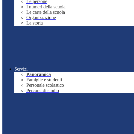
Le persone
I numeri della scuola
Le carte della scuola
Organizzazione
La storia
Servizi
Panoramica
Famiglie e studenti
Personale scolastico
Percorsi di studio