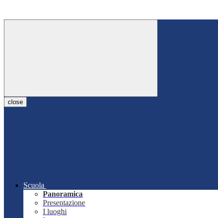
close
Scuola
Panoramica
Presentazione
I luoghi