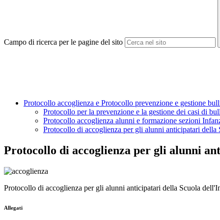
Campo di ricerca per le pagine del sito
Protocollo accoglienza e Protocollo prevenzione e gestione bul
Protocollo per la prevenzione e la gestione dei casi di bu
Protocollo accoglienza alunni e formazione sezioni Infanz
Protocollo di accoglienza per gli alunni anticipatari della
Protocollo di accoglienza per gli alunni ant
Protocollo di accoglienza per gli alunni anticipatari della Scuola dell'I
Allegati