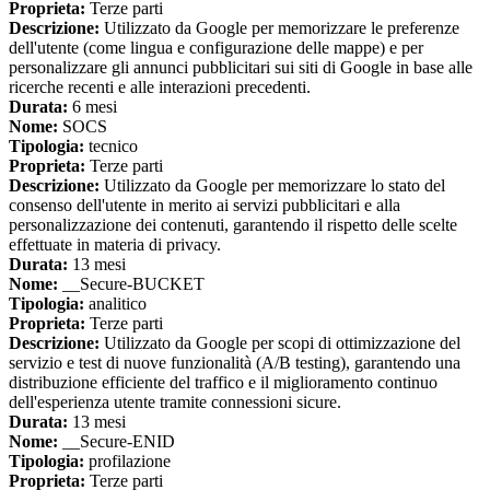
Proprieta:
Terze parti
Descrizione:
Utilizzato da Google per memorizzare le preferenze
dell'utente (come lingua e configurazione delle mappe) e per
personalizzare gli annunci pubblicitari sui siti di Google in base alle
ricerche recenti e alle interazioni precedenti.
Durata:
6 mesi
Nome:
SOCS
Tipologia:
tecnico
Proprieta:
Terze parti
Descrizione:
Utilizzato da Google per memorizzare lo stato del
consenso dell'utente in merito ai servizi pubblicitari e alla
personalizzazione dei contenuti, garantendo il rispetto delle scelte
effettuate in materia di privacy.
Durata:
13 mesi
Nome:
__Secure-BUCKET
Tipologia:
analitico
Proprieta:
Terze parti
Descrizione:
Utilizzato da Google per scopi di ottimizzazione del
servizio e test di nuove funzionalità (A/B testing), garantendo una
distribuzione efficiente del traffico e il miglioramento continuo
dell'esperienza utente tramite connessioni sicure.
Durata:
13 mesi
Nome:
__Secure-ENID
Tipologia:
profilazione
Proprieta:
Terze parti