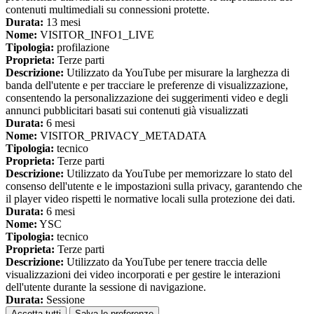
contenuti multimediali su connessioni protette.
Durata:
13 mesi
Nome:
VISITOR_INFO1_LIVE
Tipologia:
profilazione
Proprieta:
Terze parti
Descrizione:
Utilizzato da YouTube per misurare la larghezza di
banda dell'utente e per tracciare le preferenze di visualizzazione,
consentendo la personalizzazione dei suggerimenti video e degli
annunci pubblicitari basati sui contenuti già visualizzati
Durata:
6 mesi
Nome:
VISITOR_PRIVACY_METADATA
Tipologia:
tecnico
Proprieta:
Terze parti
Descrizione:
Utilizzato da YouTube per memorizzare lo stato del
consenso dell'utente e le impostazioni sulla privacy, garantendo che
il player video rispetti le normative locali sulla protezione dei dati.
Durata:
6 mesi
Nome:
YSC
Tipologia:
tecnico
Proprieta:
Terze parti
Descrizione:
Utilizzato da YouTube per tenere traccia delle
visualizzazioni dei video incorporati e per gestire le interazioni
dell'utente durante la sessione di navigazione.
Durata:
Sessione
Accetta tutti
Salva le preferenze