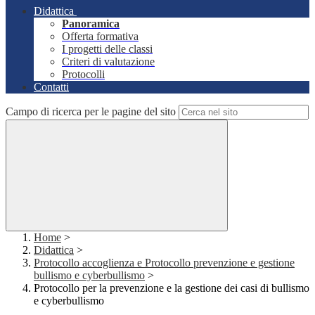
Didattica
Panoramica
Offerta formativa
I progetti delle classi
Criteri di valutazione
Protocolli
Contatti
Campo di ricerca per le pagine del sito
Home
>
Didattica
>
Protocollo accoglienza e Protocollo prevenzione e gestione
bullismo e cyberbullismo
>
Protocollo per la prevenzione e la gestione dei casi di bullismo
e cyberbullismo