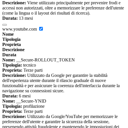
Descrizione:
Viene utilizzato principalmente per prevenire frodi e
accessi non autorizzati, oltre a memorizzare le preferenze dell'utente
(come la lingua o il layout dei risultati di ricerca).
Durata:
13 mesi
www.youtube.com
Nome
Tipologia
Proprieta
Descrizione
Durata
Nome:
__Secure-ROLLOUT_TOKEN
Tipologia:
tecnico
Proprieta:
Terze parti
Descrizione:
Utilizzato da Google per garantire la stabilità
dell'esperienza utente durante il rilascio graduale di nuove
funzionalità e per assicurare la coerenza dell'interfaccia durante la
navigazione su connessioni sicure.
Durata:
6 mesi
Nome:
__Secure-YNID
Tipologia:
profilazione
Proprieta:
Terze parti
Descrizione:
Utilizzato da Google/YouTube per memorizzare le
preferenze dell'utente e garantire la sicurezza della sessione,
prevenendo attività fraudolente e mantenendo le impostazioni dei