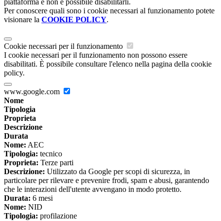
piattaforma e non è possibile disabilitarli.
Per conoscere quali sono i cookie necessari al funzionamento potete
visionare la
COOKIE POLICY
.
Cookie necessari per il funzionamento
I cookie necessari per il funzionamento non possono essere
disabilitati. È possibile consultare l'elenco nella pagina della cookie
policy.
www.google.com
Nome
Tipologia
Proprieta
Descrizione
Durata
Nome:
AEC
Tipologia:
tecnico
Proprieta:
Terze parti
Descrizione:
Utilizzato da Google per scopi di sicurezza, in
particolare per rilevare e prevenire frodi, spam e abusi, garantendo
che le interazioni dell'utente avvengano in modo protetto.
Durata:
6 mesi
Nome:
NID
Tipologia:
profilazione