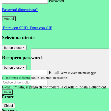
Password
Password dimenticata?
-
Entra con SPID
Entra con CIE
Seleziona utente
button close
×
Recupero password
button close
×
E-mail
Verrà inviato un messaggio
all'indirizzo indicato con le istruzioni necessarie.
E-mail inviata, si prega di controllare la casella di posta elettronica!
Errore
Chiudi
Successo